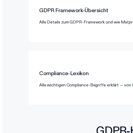
GDPR
Framework-Übersicht
Alle Details zum GDPR-Framework und wie Matpro
Compliance-Lexikon
Alle wichtigen Compliance-Begriffe erklärt — vo
GDPR-b