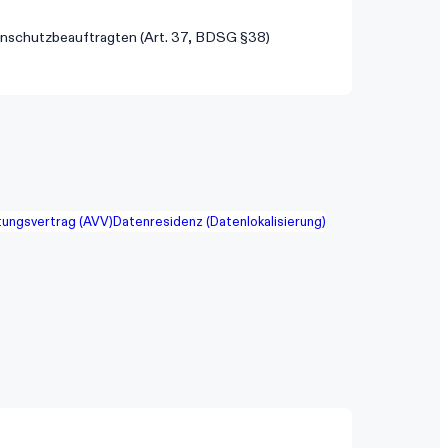
nschutzbeauftragten (Art. 37, BDSG §38)
tungsvertrag (AVV)
Datenresidenz (Datenlokalisierung)