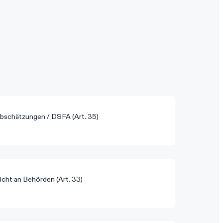
schätzungen / DSFA (Art. 35)
cht an Behörden (Art. 33)