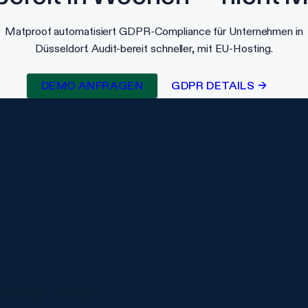
Matproof automatisiert GDPR-Compliance für Unternehmen in
Düsseldorf. Audit-bereit schneller, mit EU-Hosting.
DEMO ANFRAGEN
GDPR DETAILS →
ISO 27001 and more.