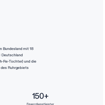
m Bundesland mit 18
C Deutschland
h-Re-Tochter) und die
 des Ruhrgebiets
150+
Finanzdienstleister