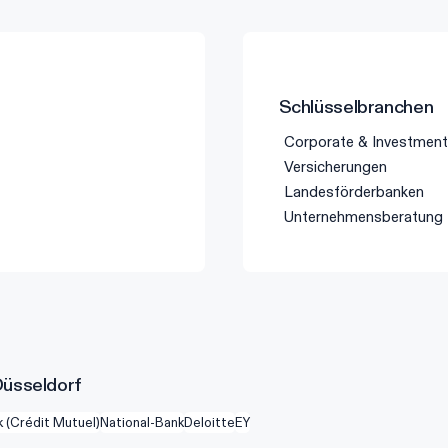
Schlüsselbranchen
Corporate & Investment
Versicherungen
Landesförderbanken
Unternehmensberatung
Düsseldorf
 (Crédit Mutuel)
National-Bank
Deloitte
EY