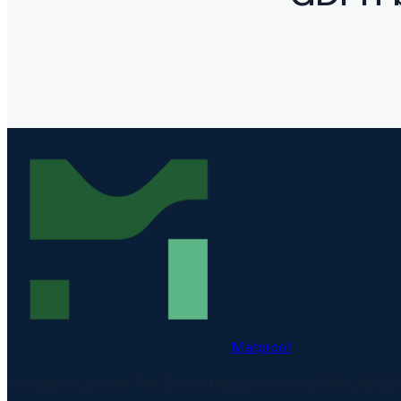
Matproof
Compliance, proven. The EU-hosted platform for DORA, NIS2, 