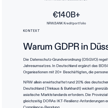
€140B+
NRW.BANK Kreditportfolio
KONTEXT
Warum GDPR in Düsse
Die Datenschutz-Grundverordnung (DSGVO) regelt 
Jahresumsatzes. In Deutschland ergänzt das BDSG
Organisationen mit 20+ Beschäftigten, die person
NRW allein erwirtschaftet rund 20% des deutschen
Deutschland (Trinkaus & Burkhardt) wickelt grenzü
asiatische Marktstandards erfordern. Die Provin
gleichzeitig DORAs IKT-Resilienz-Anforderungen erf
Compliance-Beratung.