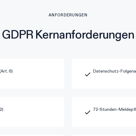
ANFORDERUNGEN
GDPR Kernanforderungen
Art. 6)
Datenschutz-Folgenab
2)
72-Stunden-Meldepfli