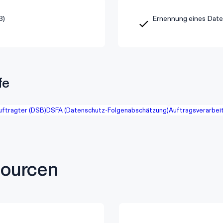
8)
Ernennung eines Date
fe
ftragter (DSB)
DSFA (Datenschutz-Folgenabschätzung)
Auftragsverarbei
sourcen