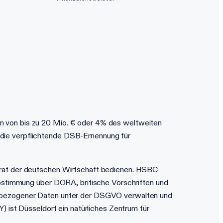
n von bis zu 20 Mio. € oder 4% des weltweiten
die verpflichtende DSB-Ernennung für
grat der deutschen Wirtschaft bedienen. HSBC
Abstimmung über DORA, britische Vorschriften und
enbezogener Daten unter der DSGVO verwalten und
) ist Düsseldorf ein natürliches Zentrum für