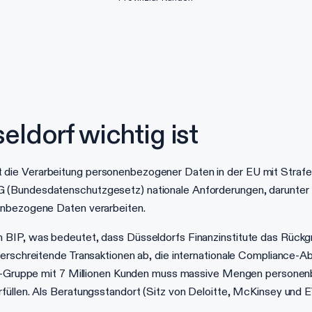
ldorf wichtig ist
die Verarbeitung personenbezogener Daten in der EU mit Strafe
 (Bundesdatenschutzgesetz) nationale Anforderungen, darunter 
enbezogene Daten verarbeiten.
 BIP, was bedeutet, dass Düsseldorfs Finanzinstitute das Rück
berschreitende Transaktionen ab, die internationale Compliance-
zial-Gruppe mit 7 Millionen Kunden muss massive Mengen person
üllen. Als Beratungsstandort (Sitz von Deloitte, McKinsey und EY