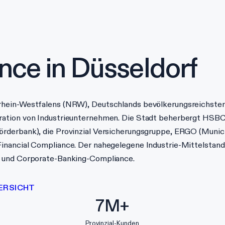
nce in
Düsseldorf
rhein-Westfalens (NRW), Deutschlands bevölkerungsreichste
ration von Industrieunternehmen. Die Stadt beherbergt HSB
rderbank), die Provinzial Versicherungsgruppe, ERGO (Munic
inancial Compliance. Der nahegelegene Industrie-Mittelstand
g und Corporate-Banking-Compliance.
ERSICHT
7M+
Provinzial-Kunden