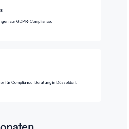
es
itungen zur GDPR-Compliance.
er für Compliance-Beratung in Düsseldorf.
onaten.