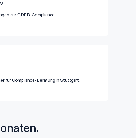
es
itungen zur GDPR-Compliance.
r für Compliance-Beratung in Stuttgart.
onaten.