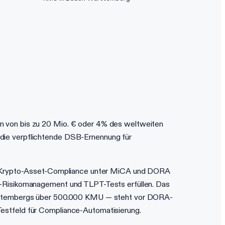
n von bis zu 20 Mio. € oder 4% des weltweiten
die verpflichtende DSB-Ernennung für
was Krypto-Asset-Compliance unter MiCA und DORA
T-Risikomanagement und TLPT-Tests erfüllen. Das
Württembergs über 500.000 KMU — steht vor DORA-
estfeld für Compliance-Automatisierung.