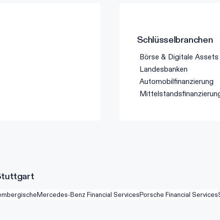
Schlüsselbranchen
Börse & Digitale Assets
Landesbanken
Automobilfinanzierung
Mittelstandsfinanzierun
tuttgart
embergische
Mercedes-Benz Financial Services
Porsche Financial Services