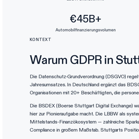
€45B+
Automobilfinanzierungsvolumen
KONTEXT
Warum GDPR in Stuttg
Die Datenschutz-Grundverordnung (DSGVO) regelt 
Jahresumsatzes. In Deutschland ergänzt das BDSG
Organisationen mit 20+ Beschäftigten, die person
Die BSDEX (Boerse Stuttgart Digital Exchange) w
hier zur Pionieraufgabe macht. Die LBBW als syst
Mittelstands-Finanzökosystem — zahlreiche Spark
Compliance in großem Maßstab. Stuttgarts Positio