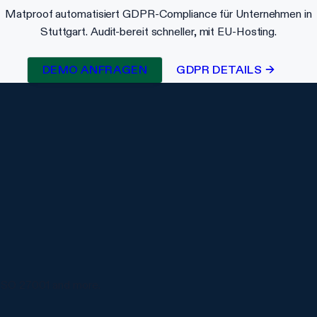
Matproof automatisiert GDPR-Compliance für Unternehmen in
Stuttgart. Audit-bereit schneller, mit EU-Hosting.
DEMO ANFRAGEN
GDPR DETAILS →
ISO 27001 and more.