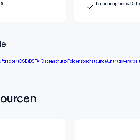
8)
Ernennung eines Date
fe
ftragter (DSB)
DSFA (Datenschutz-Folgenabschätzung)
Auftragsverarbei
sourcen