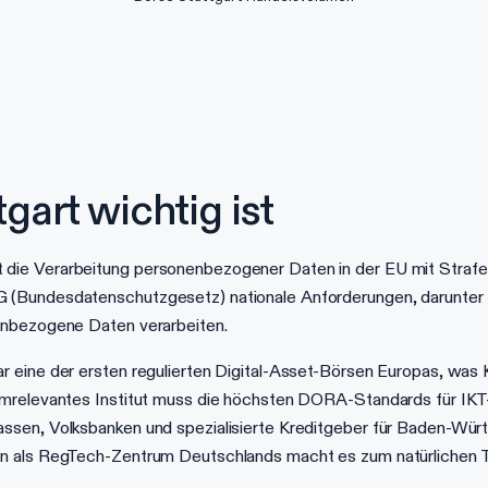
art wichtig ist
die Verarbeitung personenbezogener Daten in der EU mit Strafe
 (Bundesdatenschutzgesetz) nationale Anforderungen, darunter 
enbezogene Daten verarbeiten.
ar eine der ersten regulierten Digital-Asset-Börsen Europas, 
emrelevantes Institut muss die höchsten DORA-Standards für IK
assen, Volksbanken und spezialisierte Kreditgeber für Baden-
n als RegTech-Zentrum Deutschlands macht es zum natürlichen T