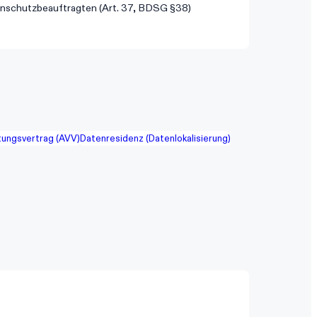
nschutzbeauftragten (Art. 37, BDSG §38)
tungsvertrag (AVV)
Datenresidenz (Datenlokalisierung)