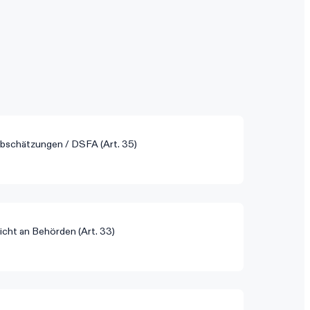
schätzungen / DSFA (Art. 35)
cht an Behörden (Art. 33)