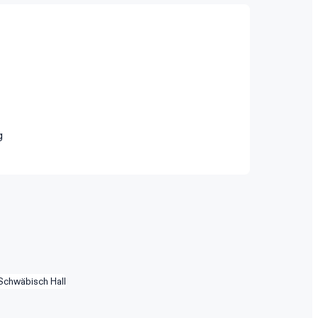
g
Schwäbisch Hall