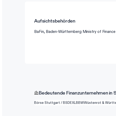
Aufsichtsbehörden
BaFin, Baden-Württemberg Ministry of Finance
Bedeutende Finanzunternehmen in S
Börse Stuttgart / BSDEX
LBBW
Wüstenrot & Württ