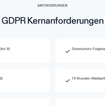
ANFORDERUNGEN
GDPR Kernanforderungen
Art. 6)
Datenschutz-Folgenab
2)
72-Stunden-Meldepfli