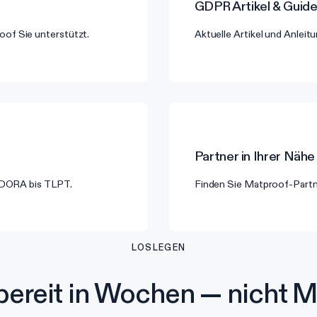
GDPR
Artikel & Guid
of Sie unterstützt.
Aktuelle Artikel und Anle
Partner in Ihrer Nähe
n DORA bis TLPT.
Finden Sie Matproof-Partne
LOSLEGEN
ereit in Wochen — nicht M