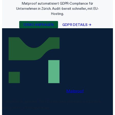
Matproof automatisiert GDPR-Compliance für
Unternehmen in Zürich. Audit-bereit schneller, mit EU-
Hosting.
DEMO ANFRAGEN
GDPR DETAILS →
Matproof
Compliance, proven. The EU-hosted platform for DORA,
NIS2, ISO 27001 and more.