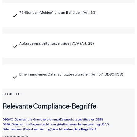
72-Stunden-Meldepflicht an Behörden (Art. 33)
Auftragsverarbeitungsverträge / AVV (Art. 28)
Ernennung eines Datenschutzbeauftragten (Art. 37, BDSG §38)
BEGRIFFE
Relevante Compliance-Begriffe
DSGVO (Datenschutz-Grundverordnung)
Datenschutzbeauftragter (DSB)
DSFA (Datenschutz-Folgenabschätzung)
Auftragsverarbeitungsvertrag (AVV)
Datenresidenz (Datenlokalisierung)
Verschlüsselung
Alle Begriffe →