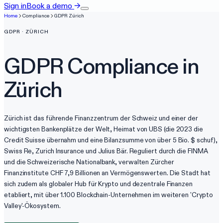
Sign in
Book a demo
→
Home
Compliance
GDPR
Zürich
GDPR
·
ZÜRICH
GDPR
Compliance in
Zürich
Zürich ist das führende Finanzzentrum der Schweiz und einer der
wichtigsten Bankenplätze der Welt, Heimat von UBS (die 2023 die
Credit Suisse übernahm und eine Bilanzsumme von über 5 Bio. $ schuf),
Swiss Re, Zurich Insurance und Julius Bär. Reguliert durch die FINMA
und die Schweizerische Nationalbank, verwalten Zürcher
Finanzinstitute CHF 7,9 Billionen an Vermögenswerten. Die Stadt hat
sich zudem als globaler Hub für Krypto und dezentrale Finanzen
etabliert, mit über 1.100 Blockchain-Unternehmen im weiteren 'Crypto
Valley'-Ökosystem.