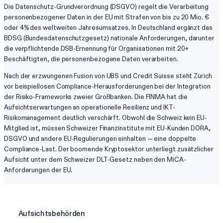
Die Datenschutz-Grundverordnung (DSGVO) regelt die Verarbeitung
personenbezogener Daten in der EU mit Strafen von bis zu 20 Mio. €
oder 4% des weltweiten Jahresumsatzes. In Deutschland ergänzt das
BDSG (Bundesdatenschutzgesetz) nationale Anforderungen, darunter
die verpflichtende DSB-Ernennung für Organisationen mit 20+
Beschäftigten, die personenbezogene Daten verarbeiten.
Nach der erzwungenen Fusion von UBS und Credit Suisse steht Zürich
vor beispiellosen Compliance-Herausforderungen bei der Integration
der Risiko-Frameworks zweier Großbanken. Die FINMA hat die
Aufsichtserwartungen an operationelle Resilienz und IKT-
Risikomanagement deutlich verschärft. Obwohl die Schweiz kein EU-
Mitglied ist, müssen Schweizer Finanzinstitute mit EU-Kunden DORA,
DSGVO und andere EU-Regulierungen einhalten — eine doppelte
Compliance-Last. Der boomende Kryptosektor unterliegt zusätzlicher
Aufsicht unter dem Schweizer DLT-Gesetz neben den MiCA-
Anforderungen der EU.
Aufsichtsbehörden