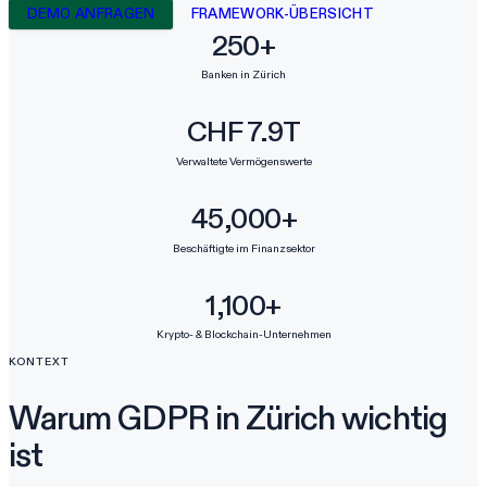
DEMO ANFRAGEN
FRAMEWORK-ÜBERSICHT
250+
Banken in Zürich
CHF 7.9T
Verwaltete Vermögenswerte
45,000+
Beschäftigte im Finanzsektor
1,100+
Krypto- & Blockchain-Unternehmen
KONTEXT
Warum GDPR in Zürich wichtig
ist