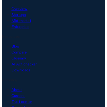
Overview
Startups
Mid-market
Enterprise
Resources
Blog
Compare
Glossary
AI Act checker
Downloads
Company
About
Careers
Trust center