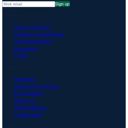
Sign up
Platform
Platform overview
Compliance management
Audit management
Integrations
Pricing
Security & AI
Pentesting
Cloud security posture
AI governance
Shadow AI
DORA resilience
Confidential AI
Solutions