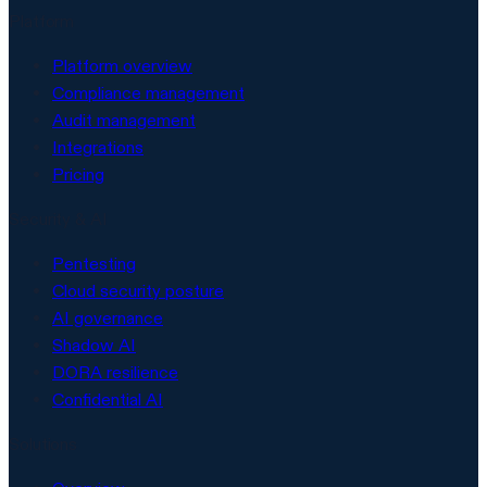
Platform
Platform overview
Compliance management
Audit management
Integrations
Pricing
Security & AI
Pentesting
Cloud security posture
AI governance
Shadow AI
DORA resilience
Confidential AI
Solutions