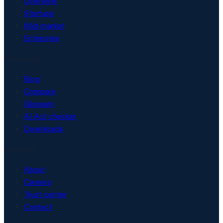
Overview
Startups
Mid-market
Enterprise
Resources
Blog
Compare
Glossary
AI Act checker
Downloads
Company
About
Careers
Trust center
Contact