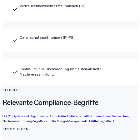
Vertraulichkeitsschutzmaßnahmen (C1)
Datenschutzmaßnahmen (P1-P8)
Kontinuierliche Überwachung und automatisierte
Nachweissammlung
BEGRIFFE
Relevante Compliance-Begriffe
SOC 2 (System and Organization Controls)
Audit-Bereitschaft
Kontinuierliche Überwachung
Nachweissammlung
Zugriffskontrolle
Change Management (IT)
Alle Begriffe →
RESSOURCEN