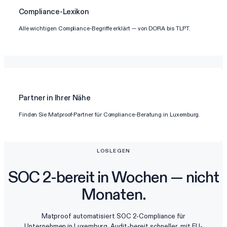
Compliance-Lexikon
Alle wichtigen Compliance-Begriffe erklärt — von DORA bis TLPT.
Partner in Ihrer Nähe
Finden Sie Matproof-Partner für Compliance-Beratung in Luxemburg.
LOSLEGEN
SOC 2-bereit in Wochen — nicht
Monaten.
Matproof automatisiert SOC 2-Compliance für
Unternehmen in Luxemburg. Audit-bereit schneller, mit EU-