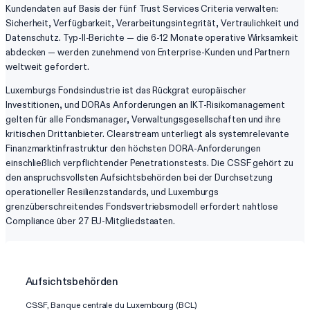
Kundendaten auf Basis der fünf Trust Services Criteria verwalten:
Sicherheit, Verfügbarkeit, Verarbeitungsintegrität, Vertraulichkeit und
Datenschutz. Typ-II-Berichte — die 6-12 Monate operative Wirksamkeit
abdecken — werden zunehmend von Enterprise-Kunden und Partnern
weltweit gefordert.
Luxemburgs Fondsindustrie ist das Rückgrat europäischer
Investitionen, und DORAs Anforderungen an IKT-Risikomanagement
gelten für alle Fondsmanager, Verwaltungsgesellschaften und ihre
kritischen Drittanbieter. Clearstream unterliegt als systemrelevante
Finanzmarktinfrastruktur den höchsten DORA-Anforderungen
einschließlich verpflichtender Penetrationstests. Die CSSF gehört zu
den anspruchsvollsten Aufsichtsbehörden bei der Durchsetzung
operationeller Resilienzstandards, und Luxemburgs
grenzüberschreitendes Fondsvertriebsmodell erfordert nahtlose
Compliance über 27 EU-Mitgliedstaaten.
Aufsichtsbehörden
CSSF, Banque centrale du Luxembourg (BCL)