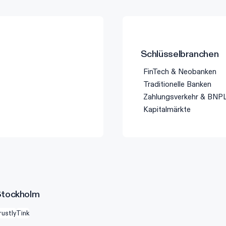
Schlüsselbranchen
FinTech & Neobanken
Traditionelle Banken
Zahlungsverkehr & BNP
Kapitalmärkte
Stockholm
rustly
Tink