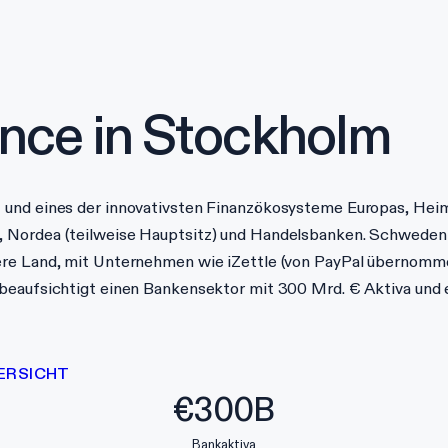
nce in
Stockholm
 und eines der innovativsten Finanzökosysteme Europas, Heim
, Nordea (teilweise Hauptsitz) und Handelsbanken. Schweden
ere Land, mit Unternehmen wie iZettle (von PayPal übernomme
 beaufsichtigt einen Bankensektor mit 300 Mrd. € Aktiva und 
ERSICHT
€300B
Bankaktiva