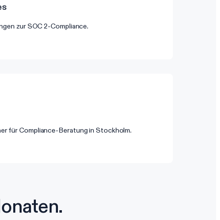
es
tungen zur SOC 2-Compliance.
er für Compliance-Beratung in Stockholm.
Monaten.