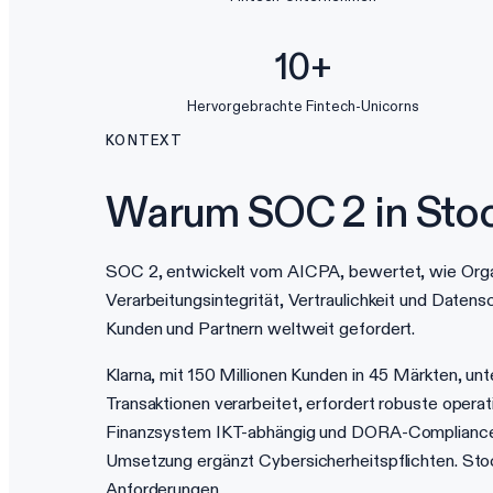
10+
Hervorgebrachte Fintech-Unicorns
KONTEXT
Warum SOC 2 in Stoc
SOC 2, entwickelt vom AICPA, bewertet, wie Organi
Verarbeitungsintegrität, Vertraulichkeit und Date
Kunden und Partnern weltweit gefordert.
Klarna, mit 150 Millionen Kunden in 45 Märkten, unt
Transaktionen verarbeitet, erfordert robuste oper
Finanzsystem IKT-abhängig und DORA-Compliance s
Umsetzung ergänzt Cybersicherheitspflichten. Stoc
Anforderungen.