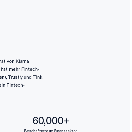
at von Klarna
 hat mehr Fintech-
n), Trustly und Tink
ein Fintech-
60,000+
Beschäftigte im Finanzsektor