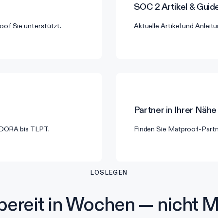
SOC 2
Artikel & Guid
of Sie unterstützt.
Aktuelle Artikel und Anlei
Partner in Ihrer Nähe
n DORA bis TLPT.
Finden Sie Matproof-Partn
LOSLEGEN
ereit in Wochen — nicht 