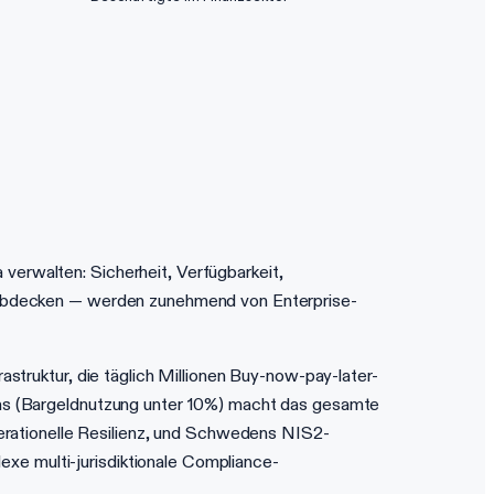
verwalten: Sicherheit, Verfügbarkeit,
it abdecken — werden zunehmend von Enterprise-
astruktur, die täglich Millionen Buy-now-pay-later-
sens (Bargeldnutzung unter 10%) macht das gesamte
rationelle Resilienz, und Schwedens NIS2-
xe multi-jurisdiktionale Compliance-