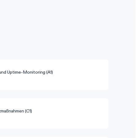
und Uptime-Monitoring (A1)
tzmaßnahmen (C1)