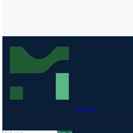
Matproof
Compliance, proven. The EU-hosted platform for DORA, NIS2, 