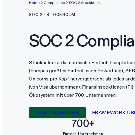
Home
Compliance
SOC 2
Stockholm
SOC 2
·
STOCKHOLM
SOC 2
Complia
Stockholm ist die nordische Fintech-Hauptstadt
(Europas größtes Fintech nach Bewertung), SEB
Unicorns pro Kopf hervorgebracht als jedes and
(von Visa übernommen). Finansinspektionen (FI)
Ökosystem mit über 700 Unternehmen.
DEMO ANFRAGEN
FRAMEWORK-ÜB
700+
Fintech-Unternehmen