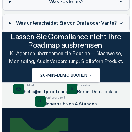
Was kostet es?
Was unterscheidet Sie von Drata oder Vanta?
Lassen Sie Compliance nicht Ihre
Roadmap ausbremsen.
KI-Agenten übernehmen die Routine — Nachweise,
Monitoring, Audit-Vorbereitung. Sie liefern Produkt.
20-MIN-DEMO BUCHEN
E-Mail
Standort
hello@matproof.com
Berlin, Deutschland
Antwortzeit
Innerhalb von 4 Stunden