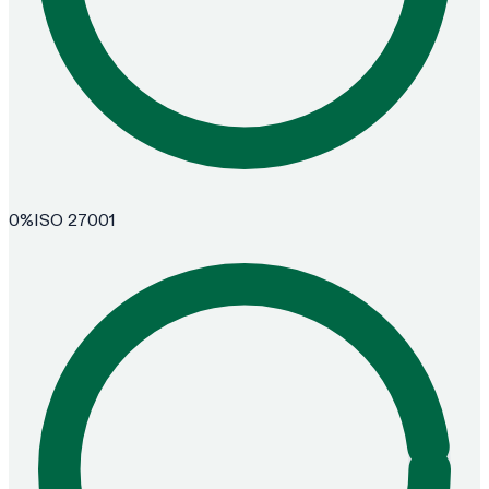
0
%
ISO 27001