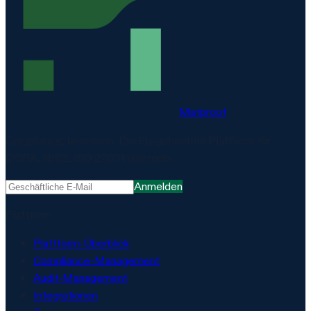
Matproof
Compliance, bewiesen. Die EU-gehostete Plattform für
DORA, NIS2, ISO 27001 und mehr.
Anmelden
Plattform
Plattform-Überblick
Compliance-Management
Audit-Management
Integrationen