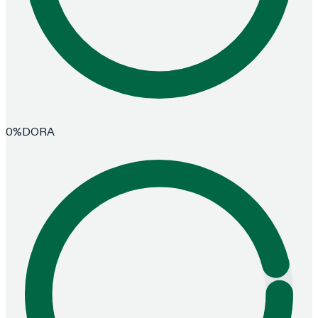
0
%
DORA