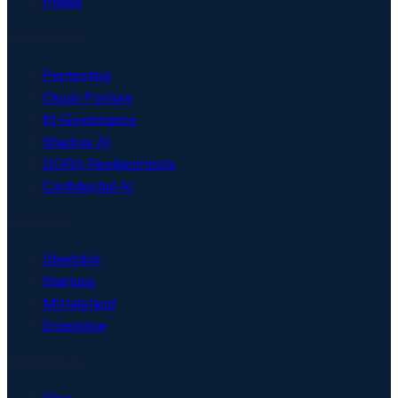
Preise
Security & KI
Pentesting
Cloud-Posture
KI-Governance
Shadow AI
DORA-Resilienztests
Confidential AI
Lösungen
Überblick
Startups
Mittelstand
Enterprise
Ressourcen