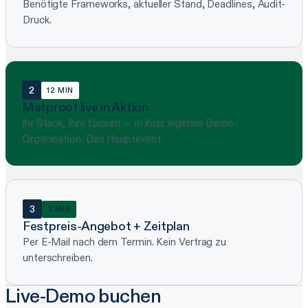
Benötigte Frameworks, aktueller Stand, Deadlines, Audit-
Druck.
2
12 MIN
Matproof live in Aktion
Ihr Stack, Ihre Lücken — in Ihrer eigenen Demo-
Organisation. Das Hauptevent.
3
3 MIN
Festpreis-Angebot + Zeitplan
Per E-Mail nach dem Termin. Kein Vertrag zu
unterschreiben.
Live-Demo buchen