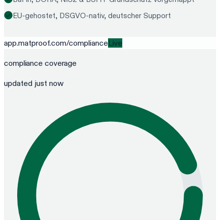
EU-gehostet, DSGVO-nativ, deutscher Support
app.matproof.com/
compliance
Live
compliance
coverage
updated just now