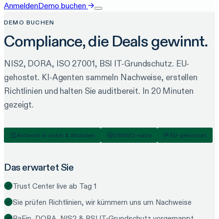
Anmelden
Demo buchen
→
DEMO BUCHEN
Compliance, die
Deals gewinnt.
NIS2, DORA, ISO 27001, BSI IT-Grundschutz. EU-
gehostet. KI-Agenten sammeln Nachweise, erstellen
Richtlinien und halten Sie auditbereit. In 20 Minuten
gezeigt.
Antwort in unter 4 Stunden
DSGVO-nativ
EU-gehostet
Das erwartet Sie
Trust Center live ab Tag 1
Sie prüfen Richtlinien, wir kümmern uns um Nachweise
BaFin, DORA, NIS2 & BSI IT-Grundschutz vorgemappt