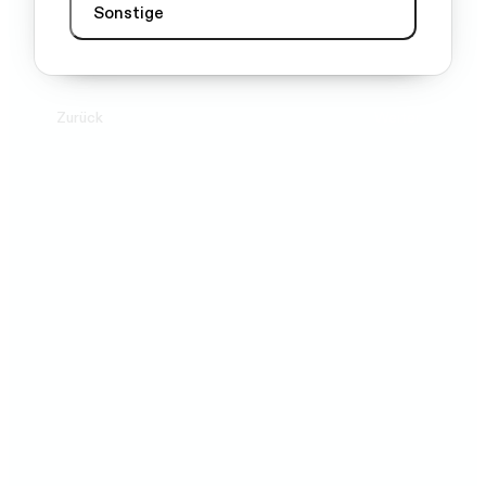
Sonstige
Zurück
Weiter