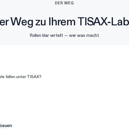
DER WEG
er Weg zu Ihrem TISAX-Lab
Rollen klar verteilt — wer was macht.
le fallen unter TISAX?
fbauen