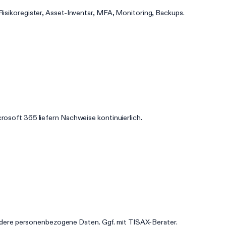
 Risikoregister, Asset-Inventar, MFA, Monitoring, Backups.
crosoft 365 liefern Nachweise kontinuierlich.
re personenbezogene Daten. Ggf. mit TISAX-Berater.