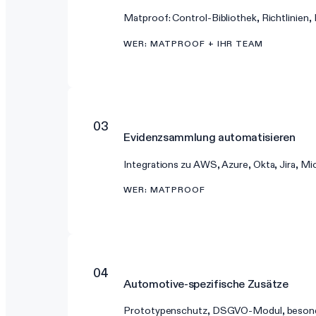
Matproof: Control-Bibliothek, Richtlinien,
WER
:
MATPROOF + IHR TEAM
03
Evidenzsammlung automatisieren
Integrations zu AWS, Azure, Okta, Jira, Mi
WER
:
MATPROOF
04
Automotive-spezifische Zusätze
Prototypenschutz, DSGVO-Modul, besonde