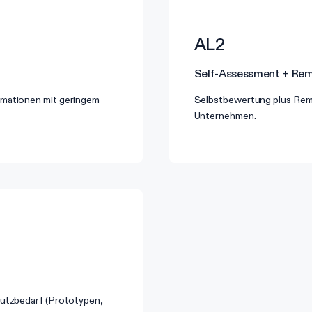
AL2
Self-Assessment + Re
rmationen mit geringem
Selbstbewertung plus Remo
Unternehmen.
hutzbedarf (Prototypen,