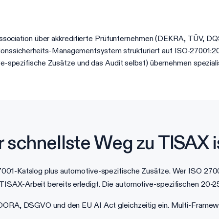
Association über akkreditierte Prüfunternehmen (DEKRA, TÜV, DQS
rmationssicherheits-Managementsystem strukturiert auf ISO-27001:
-spezifische Zusätze und das Audit selbst) übernehmen spezialisi
schnellste Weg zu TISAX is
001-Katalog plus automotive-spezifische Zusätze. Wer ISO 27001 
SAX-Arbeit bereits erledigt. Die automotive-spezifischen 20-25
 DORA, DSGVO und den EU AI Act gleichzeitig ein. Multi-Framewor