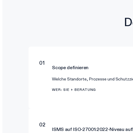
D
01
Scope definieren
Welche Standorte, Prozesse und Schutzzie
WER
:
SIE + BERATUNG
02
ISMS auf ISO-27001:2022-Niveau au