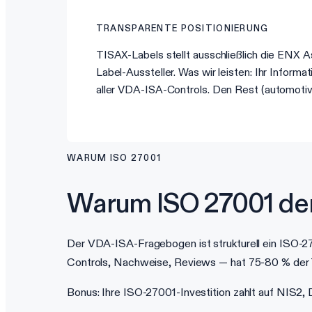
TRANSPARENTE POSITIONIERUNG
TISAX-Labels stellt ausschließlich die ENX 
Label-Aussteller. Was wir leisten: Ihr Info
aller VDA-ISA-Controls. Den Rest (automotive
WARUM ISO 27001
Warum ISO 27001 der 
Der VDA-ISA-Fragebogen ist strukturell ein ISO-27
Controls, Nachweise, Reviews — hat 75-80 % der TI
Bonus: Ihre ISO-27001-Investition zahlt auf NIS2,