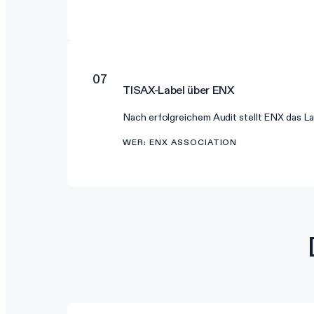
07
TISAX-Label über ENX
Nach erfolgreichem Audit stellt ENX das Labe
WER
:
ENX ASSOCIATION