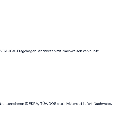
en VDA-ISA-Fragebogen. Antworten mit Nachweisen verknüpft.
üfunternehmen (DEKRA, TÜV, DQS etc.). Matproof liefert Nachweise.