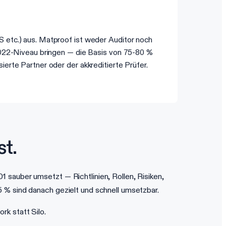
 etc.) aus. Matproof ist weder Auditor noch
2022-Niveau bringen — die Basis von 75-80 %
erte Partner oder der akkreditierte Prüfer.
t.
sauber umsetzt — Richtlinien, Rollen, Risiken,
 % sind danach gezielt und schnell umsetzbar.
k statt Silo.