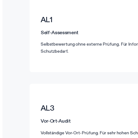
AL1
Self-Assessment
Selbstbewertung ohne externe Prüfung. Für Info
Schutzbedarf.
AL3
Vor-Ort-Audit
Vollständige Vor-Ort-Prüfung. Für sehr hohen Sc