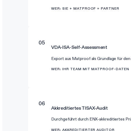
WER
:
SIE + MATPROOF + PARTNER
05
VDA-ISA-Self-Assessment
Export aus Matproof als Grundlage für d
WER
:
IHR TEAM MIT MATPROOF-DATEN
06
Akkreditiertes TISAX-Audit
Durchgeführt durch ENX-akkreditiertes Pr
WER
:
AKKREDITIERTER AUDITOR