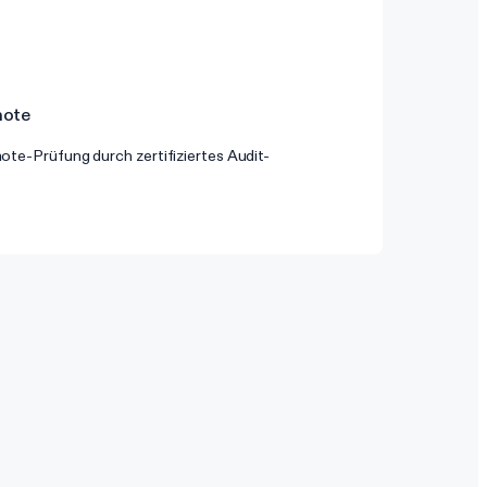
mote
te-Prüfung durch zertifiziertes Audit-