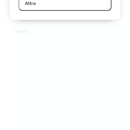
Altro
Indietro
Avanti