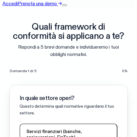
Accedi
Prenota una demo
→
Quali framework di
conformità si applicano a te?
Rispondi a 5 brevi domande e individueremo i tuoi
obblighi normativi.
Domanda 1 di 5
0
%
In quale settore operi?
Questo determina quali normative riguardano il tuo
settore.
Servizi finanziari (banche,