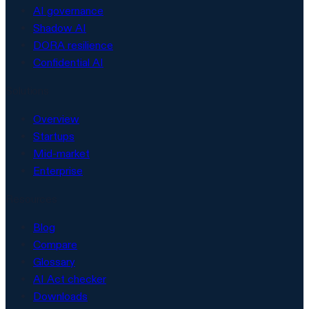
AI governance
Shadow AI
DORA resilience
Confidential AI
Solutions
Overview
Startups
Mid-market
Enterprise
Resources
Blog
Compare
Glossary
AI Act checker
Downloads