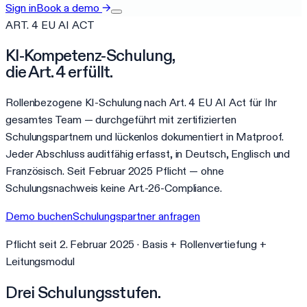
Sign in
Book a demo
→
ART. 4 EU AI ACT
KI-Kompetenz-Schulung,
die Art. 4 erfüllt.
Rollenbezogene KI-Schulung nach Art. 4 EU AI Act für Ihr
gesamtes Team — durchgeführt mit zertifizierten
Schulungspartnern und lückenlos dokumentiert in Matproof.
Jeder Abschluss auditfähig erfasst, in Deutsch, Englisch und
Französisch. Seit Februar 2025 Pflicht — ohne
Schulungsnachweis keine Art.-26-Compliance.
Demo buchen
Schulungspartner anfragen
Pflicht seit 2. Februar 2025 · Basis + Rollenvertiefung +
Leitungsmodul
Drei Schulungsstufen.