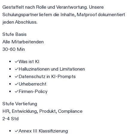
Gestaffelt nach Rolle und Verantwortung. Unsere
Schulungspartner liefern die Inhalte, Matproof dokumentiert
jeden Abschluss.
Stufe
Basis
Alle Mitarbeitenden
30-60 Min
✓
Was ist KI
✓
Halluzinationen und Limitationen
✓
Datenschutz in KI-Prompts
✓
Urheberrecht
✓
Firmen-Policy
Stufe
Vertiefung
HR, Entwicklung, Produkt, Compliance
2-4 Std
✓
Annex III Klassifizierung