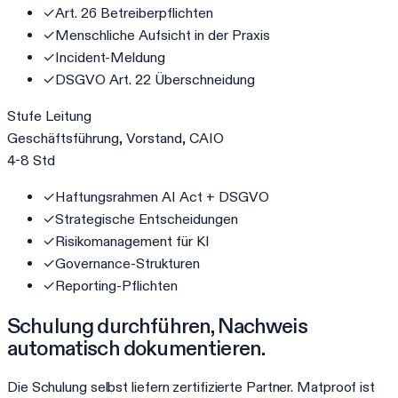
✓
Art. 26 Betreiberpflichten
✓
Menschliche Aufsicht in der Praxis
✓
Incident-Meldung
✓
DSGVO Art. 22 Überschneidung
Stufe
Leitung
Geschäftsführung, Vorstand, CAIO
4-8 Std
✓
Haftungsrahmen AI Act + DSGVO
✓
Strategische Entscheidungen
✓
Risikomanagement für KI
✓
Governance-Strukturen
✓
Reporting-Pflichten
Schulung durchführen, Nachweis
automatisch dokumentieren.
Die Schulung selbst liefern zertifizierte Partner. Matproof ist