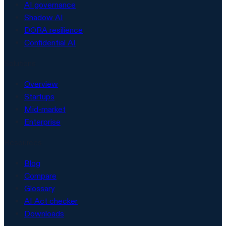
AI governance
Shadow AI
DORA resilience
Confidential AI
Solutions
Overview
Startups
Mid-market
Enterprise
Resources
Blog
Compare
Glossary
AI Act checker
Downloads