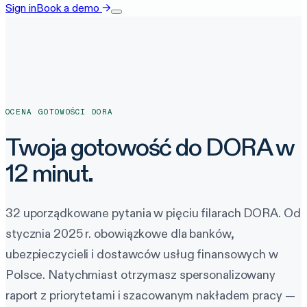
Sign in
Book a demo
→
OCENA GOTOWOŚCI DORA
Twoja gotowość do DORA w
12 minut.
32 uporządkowane pytania w pięciu filarach DORA. Od
stycznia 2025 r. obowiązkowe dla banków,
ubezpieczycieli i dostawców usług finansowych w
Polsce. Natychmiast otrzymasz spersonalizowany
raport z priorytetami i szacowanym nakładem pracy —