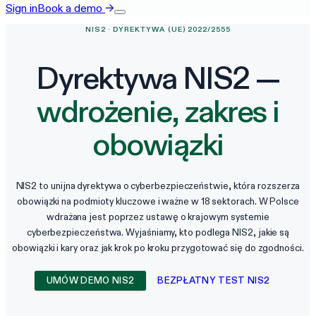
Sign in
Book a demo
→
NIS2 · DYREKTYWA (UE) 2022/2555
Dyrektywa NIS2 —
wdrożenie, zakres i
obowiązki
NIS2 to unijna dyrektywa o cyberbezpieczeństwie, która rozszerza
obowiązki na podmioty kluczowe i ważne w 18 sektorach. W Polsce
wdrażana jest poprzez ustawę o krajowym systemie
cyberbezpieczeństwa. Wyjaśniamy, kto podlega NIS2, jakie są
obowiązki i kary oraz jak krok po kroku przygotować się do zgodności.
UMÓW DEMO NIS2
BEZPŁATNY TEST NIS2