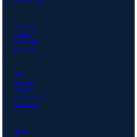
Confidential AI
Solutions
Overview
Startups
Mid-market
Enterprise
Resources
Blog
Compare
Glossary
AI Act checker
Downloads
Company
About