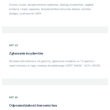
Analiza ryzyka, bezpieczeństwo systemów, obsługa incydentów, ciągłość
działania i kopie zapasowe, bezpieczeństwo łańcucha dostaw, kontrola
dostępu, szyfrowanie i MFA.
ART. 23
Zgłaszanie incydentów
Wczesne ostrzeżenie w 24 godziny, zgłoszenie incydentu w 72 godziny i
raport końcowy w ciągu miesiąca do właściwego CSIRT (NASK / GOV / MON).
ART. 20
Odpowiedzialność kierownictwa