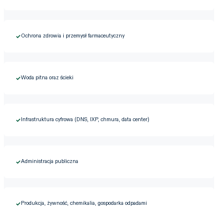
Ochrona zdrowia i przemysł farmaceutyczny
✓
Woda pitna oraz ścieki
✓
Infrastruktura cyfrowa (DNS, IXP, chmura, data center)
✓
Administracja publiczna
✓
Produkcja, żywność, chemikalia, gospodarka odpadami
✓