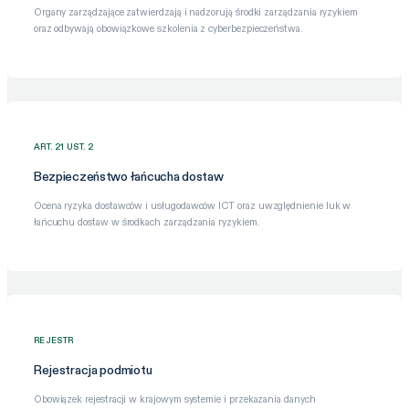
Organy zarządzające zatwierdzają i nadzorują środki zarządzania ryzykiem
oraz odbywają obowiązkowe szkolenia z cyberbezpieczeństwa.
ART. 21 UST. 2
Bezpieczeństwo łańcucha dostaw
Ocena ryzyka dostawców i usługodawców ICT oraz uwzględnienie luk w
łańcuchu dostaw w środkach zarządzania ryzykiem.
REJESTR
Rejestracja podmiotu
Obowiązek rejestracji w krajowym systemie i przekazania danych