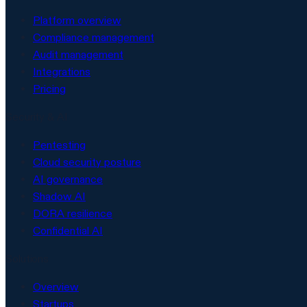
Platform overview
Compliance management
Audit management
Integrations
Pricing
Security & AI
Pentesting
Cloud security posture
AI governance
Shadow AI
DORA resilience
Confidential AI
Solutions
Overview
Startups