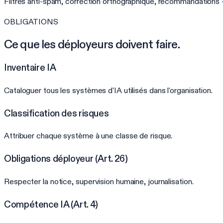
Filtres anti-spam, correction orthographique, recommandations 
OBLIGATIONS
Ce que les déployeurs doivent faire.
Inventaire IA
Cataloguer tous les systèmes d'IA utilisés dans l'organisation.
Classification des risques
Attribuer chaque système à une classe de risque.
Obligations déployeur (Art. 26)
Respecter la notice, supervision humaine, journalisation.
Compétence IA (Art. 4)