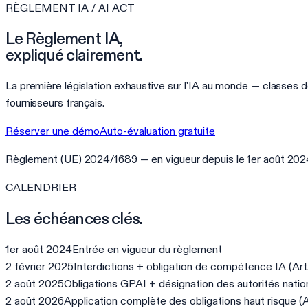
RÈGLEMENT IA / AI ACT
Le Règlement IA,
expliqué clairement.
La première législation exhaustive sur l'IA au monde — classes 
fournisseurs français.
Réserver une démo
Auto-évaluation gratuite
Règlement (UE) 2024/1689 — en vigueur depuis le 1er août 202
CALENDRIER
Les échéances clés.
1er août 2024
Entrée en vigueur du règlement
2 février 2025
Interdictions + obligation de compétence IA (Art
2 août 2025
Obligations GPAI + désignation des autorités natio
2 août 2026
Application complète des obligations haut risque (A