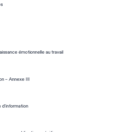
és
aissance émotionnelle au travail
on – Annexe III
 d'information