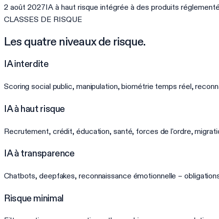
2 août 2027
IA à haut risque intégrée à des produits réglement
CLASSES DE RISQUE
Les quatre niveaux de risque.
IA interdite
Scoring social public, manipulation, biométrie temps réel, reconn
IA à haut risque
Recrutement, crédit, éducation, santé, forces de l'ordre, migrati
IA à transparence
Chatbots, deepfakes, reconnaissance émotionnelle – obligations
Risque minimal