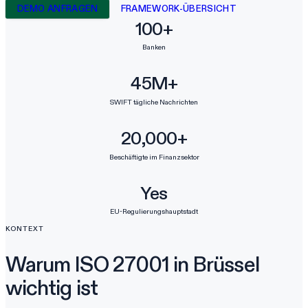
DEMO ANFRAGEN
FRAMEWORK-ÜBERSICHT
100+
Banken
45M+
SWIFT tägliche Nachrichten
20,000+
Beschäftigte im Finanzsektor
Yes
EU-Regulierungshauptstadt
KONTEXT
Warum ISO 27001 in Brüssel
wichtig ist