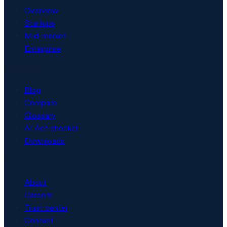
Overview
Startups
Mid-market
Enterprise
Resources
Blog
Compare
Glossary
AI Act checker
Downloads
Company
About
Careers
Trust center
Contact