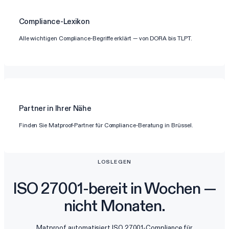
Compliance-Lexikon
Alle wichtigen Compliance-Begriffe erklärt — von DORA bis TLPT.
Partner in Ihrer Nähe
Finden Sie Matproof-Partner für Compliance-Beratung in Brüssel.
LOSLEGEN
ISO 27001-bereit in Wochen —
nicht Monaten.
Matproof automatisiert ISO 27001-Compliance für