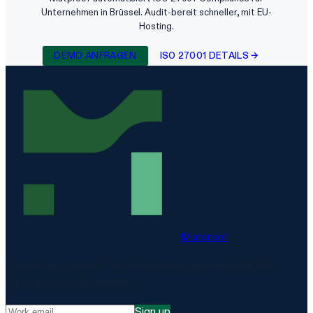
Unternehmen in Brüssel. Audit-bereit schneller, mit EU-
Hosting.
DEMO ANFRAGEN
ISO 27001 DETAILS →
Matproof
Compliance, proven. The EU-hosted platform for DORA,
NIS2, ISO 27001 and more.
Sign up