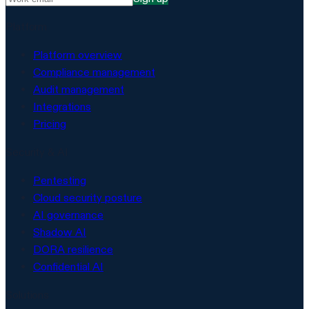
Platform
Platform overview
Compliance management
Audit management
Integrations
Pricing
Security & AI
Pentesting
Cloud security posture
AI governance
Shadow AI
DORA resilience
Confidential AI
Solutions