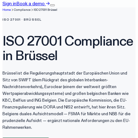
Sign in
Book a demo
→
Home
Compliance
ISO 27001
Brüssel
ISO 27001
·
BRÜSSEL
ISO 27001
Compliance
in
Brüssel
Brüssel ist die Regulierungshauptstadt der Europäischen Union und
Sitz von SWIFT (dem Rückgrat des globalen Interbanken-
Nachrichtenverkehrs), Euroclear (einem der weltweit größten
Wertpapierabwicklungssysteme) und großen belgischen Banken wie
KBC, Belfius und ING Belgien. Die Europäische Kommission, die EU-
Finanzregulierung wie DORA und NIS2 entwirft, hat hier ihren Sitz.
Belgiens duales Aufsichtsmodell — FSMA für Märkte und NBB für die
prudenzielle Aufsicht — ergänzt nationale Anforderungen zu den EU-
Rahmenwerken.