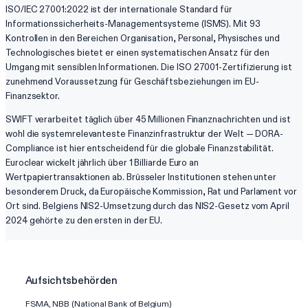
ISO/IEC 27001:2022 ist der internationale Standard für
Informationssicherheits-Managementsysteme (ISMS). Mit 93
Kontrollen in den Bereichen Organisation, Personal, Physisches und
Technologisches bietet er einen systematischen Ansatz für den
Umgang mit sensiblen Informationen. Die ISO 27001-Zertifizierung ist
zunehmend Voraussetzung für Geschäftsbeziehungen im EU-
Finanzsektor.
SWIFT verarbeitet täglich über 45 Millionen Finanznachrichten und ist
wohl die systemrelevanteste Finanzinfrastruktur der Welt — DORA-
Compliance ist hier entscheidend für die globale Finanzstabilität.
Euroclear wickelt jährlich über 1 Billiarde Euro an
Wertpapiertransaktionen ab. Brüsseler Institutionen stehen unter
besonderem Druck, da Europäische Kommission, Rat und Parlament vor
Ort sind. Belgiens NIS2-Umsetzung durch das NIS2-Gesetz vom April
2024 gehörte zu den ersten in der EU.
Aufsichtsbehörden
FSMA, NBB (National Bank of Belgium)