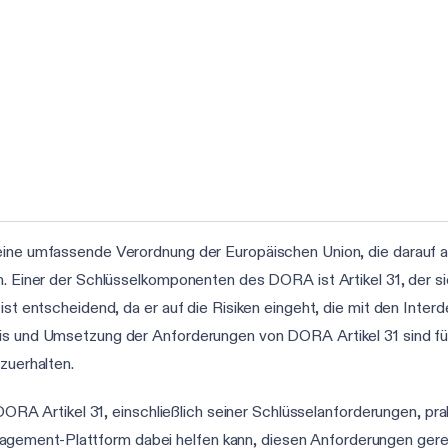
eine umfassende Verordnung der Europäischen Union, die darauf aus
n. Einer der Schlüsselkomponenten des DORA ist Artikel 31, der s
 ist entscheidend, da er auf die Risiken eingeht, die mit den Int
nis und Umsetzung der Anforderungen von DORA Artikel 31 sind fü
zuerhalten.
n DORA Artikel 31, einschließlich seiner Schlüsselanforderungen, p
gement-Plattform dabei helfen kann, diesen Anforderungen gere