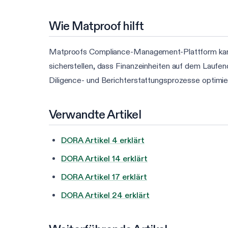
Wie Matproof hilft
Matproofs Compliance-Management-Plattform kann 
sicherstellen, dass Finanzeinheiten auf dem Laufe
Diligence- und Berichterstattungsprozesse optimier
Verwandte Artikel
DORA Artikel 4 erklärt
DORA Artikel 14 erklärt
DORA Artikel 17 erklärt
DORA Artikel 24 erklärt