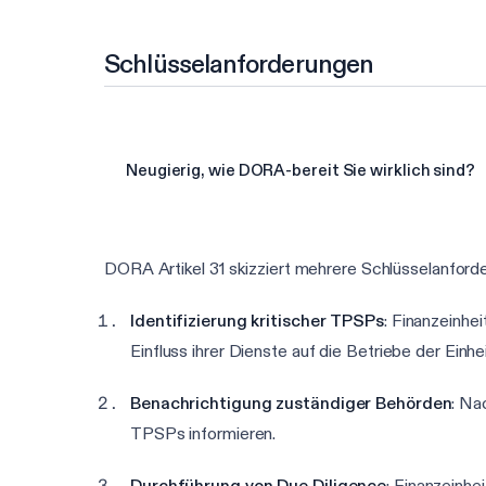
Schlüsselanforderungen
Neugierig, wie DORA-bereit Sie wirklich sind?
DORA Artikel 31 skizziert mehrere Schlüsselanforde
Identifizierung kritischer TPSPs
: Finanzeinhe
Einfluss ihrer Dienste auf die Betriebe der Einhei
Benachrichtigung zuständiger Behörden
: Na
TPSPs informieren.
Durchführung von Due Diligence
: Finanzeinhe