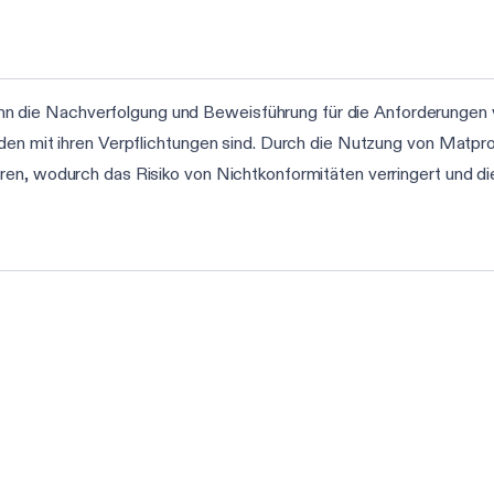
die Nachverfolgung und Beweisführung für die Anforderungen v
nden mit ihren Verpflichtungen sind. Durch die Nutzung von Matp
en, wodurch das Risiko von Nichtkonformitäten verringert und die