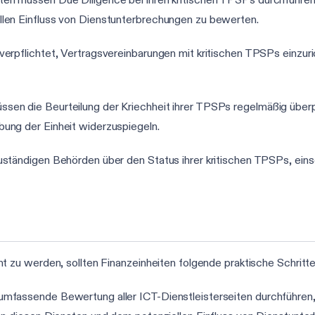
len Einfluss von Dienstunterbrechungen zu bewerten.
d verpflichtet, Vertragsvereinbarungen mit kritischen TPSPs einzu
üssen die Beurteilung der Kriechheit ihrer TPSPs regelmäßig über
ung der Einheit widerzuspiegeln.
uständigen Behörden über den Status ihrer kritischen TPSPs, einsch
zu werden, sollten Finanzeinheiten folgende praktische Schritte
 umfassende Bewertung aller ICT-Dienstleisterseiten durchführen,