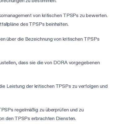
erbrechungen zu bestimmen.
isikomanagement von kritischen TPSPs zu bewerten.
fallpläne des TPSPs beinhalten.
rden über die Bezeichnung von kritischen TPSPs
rzustellen, dass sie die von DORA vorgegebenen
ie Leistung der kritischen TPSPs zu verfolgen und
on TPSPs regelmäßig zu überprüfen und zu
 von den TPSPs erbrachten Diensten.