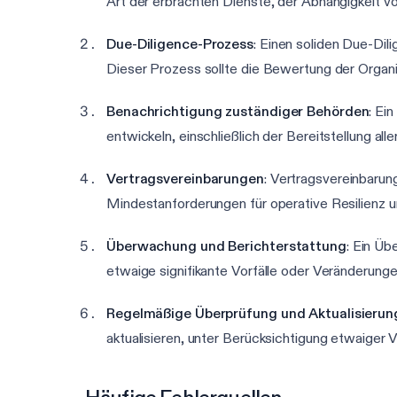
Art der erbrachten Dienste, der Abhängigkeit 
Due-Diligence-Prozess
: Einen soliden Due-Di
Dieser Prozess sollte die Bewertung der Organ
Benachrichtigung zuständiger Behörden
: Ei
entwickeln, einschließlich der Bereitstellung all
Vertragsvereinbarungen
: Vertragsvereinbarun
Mindestanforderungen für operative Resilienz 
Überwachung und Berichterstattung
: Ein Ü
etwaige signifikante Vorfälle oder Veränderunge
Regelmäßige Überprüfung und Aktualisierun
aktualisieren, unter Berücksichtigung etwaige