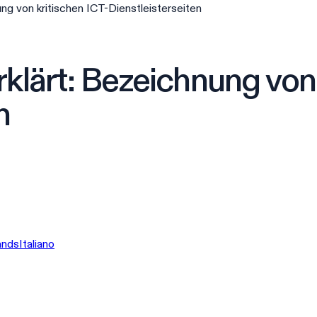
ng von kritischen ICT-Dienstleisterseiten
klärt: Bezeichnung von 
n
ands
Italiano