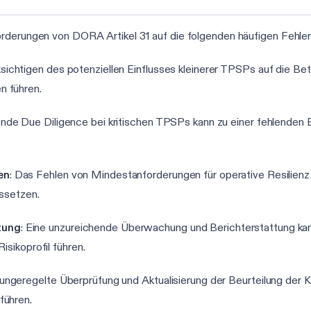
orderungen von DORA Artikel 31 auf die folgenden häufigen Fehler
sichtigen des potenziellen Einflusses kleinerer TPSPs auf die Bet
n führen.
ende Due Diligence bei kritischen TPSPs kann zu einer fehlenden Ei
en
: Das Fehlen von Mindestanforderungen für operative Resilien
ussetzen.
tung
: Eine unzureichende Überwachung und Berichterstattung kann
isikoprofil führen.
e ungeregelte Überprüfung und Aktualisierung der Beurteilung der 
führen.