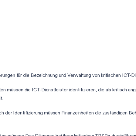
rungen für die Bezeichnung und Verwaltung von kritischen ICT-Die
iten müssen die ICT-Dienstleister identifizieren, die als kritisch
t.
ch der Identifizierung müssen Finanzeinheiten die zuständigen Be
iten müssen Due Diligence bei ihren kritischen TPSPs durchführen