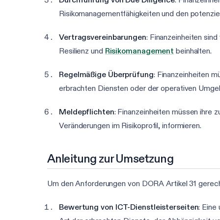
Risikomanagementfähigkeiten und den potenziel
Vertragsvereinbarungen
: Finanzeinheiten sin
Resilienz und
Risikomanagement
beinhalten.
Regelmäßige Überprüfung
: Finanzeinheiten m
erbrachten Diensten oder der operativen Umgeb
Meldepflichten
: Finanzeinheiten müssen ihre z
Veränderungen im Risikoprofil, informieren.
Anleitung zur Umsetzung
Um den Anforderungen von DORA Artikel 31 gerecht 
Bewertung von ICT-Dienstleisterseiten
: Eine