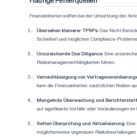
Häufige Fehlerquellen
Finanzeinheiten sollten bei der Umsetzung der Anf
Übersehen kleinerer TPSPs
: Das Nicht-Berück
Sicherheit und möglichen Compliance-Probleme
Unzureichende Due Diligence
: Eine unzureich
Risikomanagementfähigkeiten führen.
Vernachlässigung von Vertragsvereinbarung
kann die Finanzeinheiten zusätzlichen Risiken a
Mangelnde Überwachung und Berichterstat
auf signifikante Vorfälle oder Veränderungen im R
Selten Überprüfung und Aktualisierung
: Ein
möglicherweise ungenauen Risikobeurteilungen 