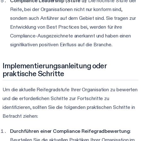
Compliance Leadership (Stufe 5)
: Die höchste Stufe der
Reife, bei der Organisationen nicht nur konform sind,
sondern auch Anführer auf dem Gebiet sind. Sie tragen zur
Entwicklung von Best Practices bei, werden für ihre
Compliance-Ausgezeichnete anerkannt und haben einen
signifikativen positiven Einfluss auf die Branche.
Implementierungsanleitung oder
praktische Schritte
Um die aktuelle Reifegradstufe Ihrer Organisation zu bewerten
und die erforderlichen Schritte zur Fortschritte zu
identifizieren, sollten Sie die folgenden praktischen Schritte in
Betracht ziehen:
Durchführen einer Compliance Reifegradbewertung
:
Beurteilen Sie die aktuellen Praktiken Ihrer Organisation im