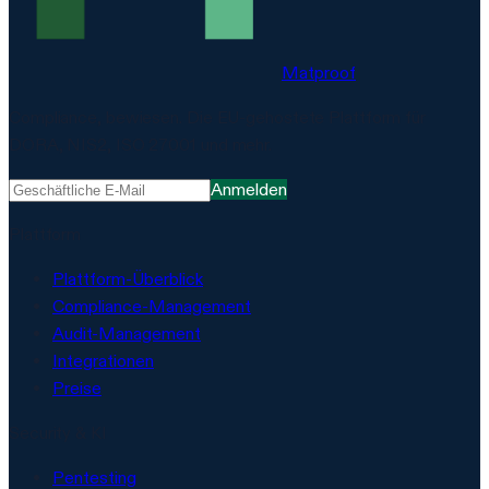
Matproof
Compliance, bewiesen. Die EU-gehostete Plattform für
DORA, NIS2, ISO 27001 und mehr.
Anmelden
Plattform
Plattform-Überblick
Compliance-Management
Audit-Management
Integrationen
Preise
Security & KI
Pentesting