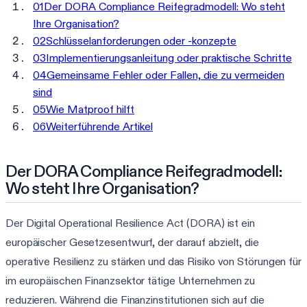
01
Der DORA Compliance Reifegradmodell: Wo steht
Ihre Organisation?
02
Schlüsselanforderungen oder -konzepte
03
Implementierungsanleitung oder praktische Schritte
04
Gemeinsame Fehler oder Fallen, die zu vermeiden
sind
05
Wie Matproof hilft
06
Weiterführende Artikel
Der DORA Compliance Reifegradmodell:
Wo steht Ihre Organisation?
Der Digital Operational Resilience Act (DORA) ist ein
europäischer Gesetzesentwurf, der darauf abzielt, die
operative Resilienz zu stärken und das Risiko von Störungen für
im europäischen Finanzsektor tätige Unternehmen zu
reduzieren. Während die Finanzinstitutionen sich auf die