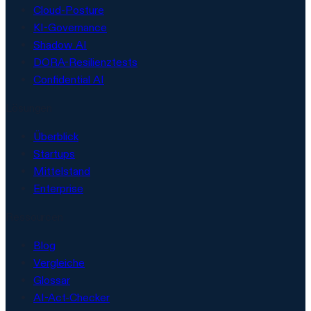
Cloud-Posture
KI-Governance
Shadow AI
DORA-Resilienztests
Confidential AI
Lösungen
Überblick
Startups
Mittelstand
Enterprise
Ressourcen
Blog
Vergleiche
Glossar
AI-Act-Checker