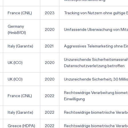
France (CNIL)
2023
Tracking von Nutzern ohne gultige E
Germany
2020
Umfassende Uberwachung von Mitar
(HmbBfDI)
Italy (Garante)
2021
Aggressives Telemarketing ohne Ein
Unzureichende Sicherheitsmassna
UK (ICO)
2020
Datenschutzverletzung betroffen
UK (ICO)
2020
Unzureichende Sicherheit; 30 Mill
Rechtswidrige Verarbeitung biomet
France (CNIL)
2022
Einwilligung
Italy (Garante)
2022
Rechtswidrige biometrische Verarbe
Greece (HDPA)
2022
Rechtswidrige biometrische Verarbei