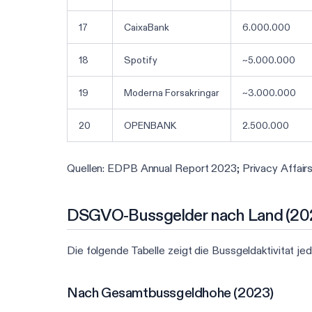
17
CaixaBank
6.000.000
18
Spotify
~5.000.000
19
Moderna Forsakringar
~3.000.000
20
OPENBANK
2.500.000
Quellen: EDPB Annual Report 2023; Privacy Affai
DSGVO-Bussgelder nach Land (20
Die folgende Tabelle zeigt die Bussgeldaktivitat 
Nach Gesamtbussgeldhohe (2023)