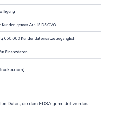
willigung
er Kunden gemas Art. 15 DSGVO
t; 650.000 Kundendatensatze zuganglich
fur Finanzdaten
tracker.com)
iellen Daten, die dem EDSA gemeldet wurden.