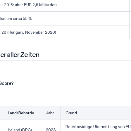
t 2018: uber EUR 2,5 Milliarden
umen: circa 55 %
 28 (Hungary, November 2020)
 aller Zeiten
Score?
Land/Behorde
Jahr
Grund
Rechtswidrige Ubermittlung von EU
Ireland (DPC)
2023