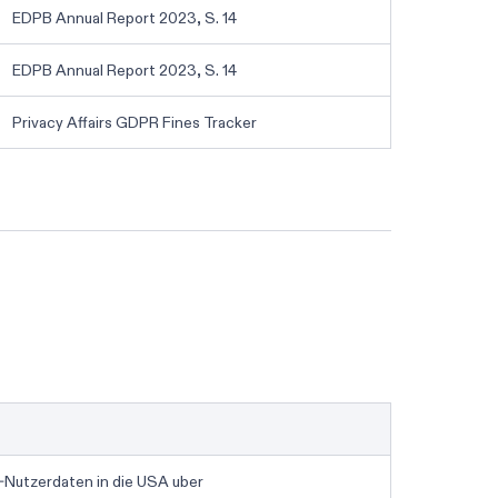
EDPB Annual Report 2023, S. 14
EDPB Annual Report 2023, S. 14
Privacy Affairs GDPR Fines Tracker
DSGVO-Assessment starten
-Nutzerdaten in die USA uber