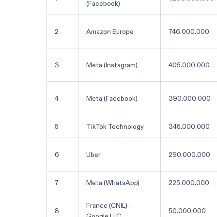
(Facebook)
2
Amazon Europe
746.000.000
3
Meta (Instagram)
405.000.000
4
Meta (Facebook)
390.000.000
5
TikTok Technology
345.000.000
6
Uber
290.000.000
7
Meta (WhatsApp)
225.000.000
France (CNIL) -
8
50.000.000
Google LLC