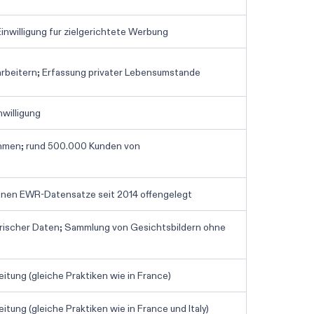
inwilligung fur zielgerichtete Werbung
beitern; Erfassung privater Lebensumstande
willigung
hmen; rund 500.000 Kunden von
ionen EWR-Datensatze seit 2014 offengelegt
rischer Daten; Sammlung von Gesichtsbildern ohne
itung (gleiche Praktiken wie in France)
tung (gleiche Praktiken wie in France und Italy)