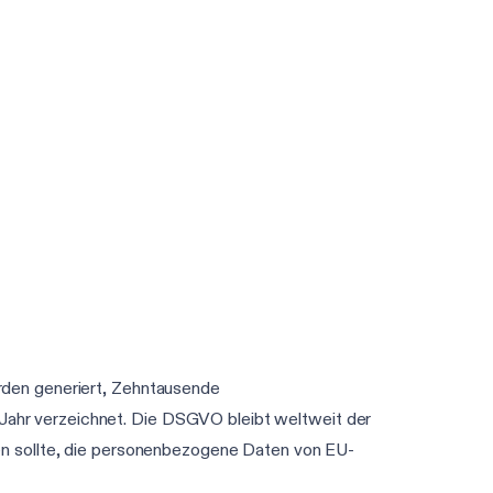
rden generiert, Zehntausende
ahr verzeichnet. Die DSGVO bleibt weltweit der
en sollte, die personenbezogene Daten von EU-