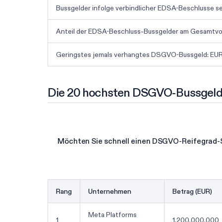
Bussgelder infolge verbindlicher EDSA-Beschlusse sei
Anteil der EDSA-Beschluss-Bussgelder am Gesamtvol
Geringstes jemals verhangtes DSGVO-Bussgeld: EUR
Die 20 hochsten DSGVO-Bussgelder
Möchten Sie schnell einen DSGVO-Reifegrad-
Rang
Unternehmen
Betrag (EUR)
Meta Platforms
1
1.200.000.000