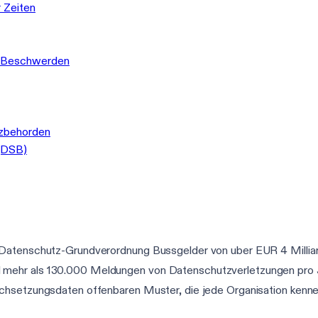
 Zeiten
 Beschwerden
zbehorden
 (DSB)
 Datenschutz-Grundverordnung Bussgelder von uber EUR 4 Millia
mehr als 130.000 Meldungen von Datenschutzverletzungen pro J
rchsetzungsdaten offenbaren Muster, die jede Organisation kenn