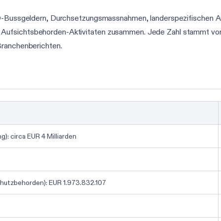
GVO-Bussgeldern, Durchsetzungsmassnahmen, landerspezifischen 
 Aufsichtsbehorden-Aktivitaten zusammen. Jede Zahl stammt v
Branchenberichten.
: circa EUR 4 Milliarden
hutzbehorden): EUR 1.973.832.107