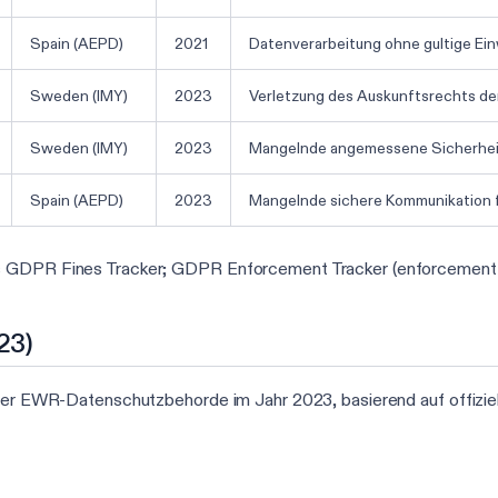
Spain (AEPD)
2021
Datenverarbeitung ohne gultige Ein
Sweden (IMY)
2023
Verletzung des Auskunftsrechts d
Sweden (IMY)
2023
Mangelnde angemessene Sicherhei
Spain (AEPD)
2023
Mangelnde sichere Kommunikation 
rs GDPR Fines Tracker; GDPR Enforcement Tracker (enforcement
23)
jeder EWR-Datenschutzbehorde im Jahr 2023, basierend auf offiz