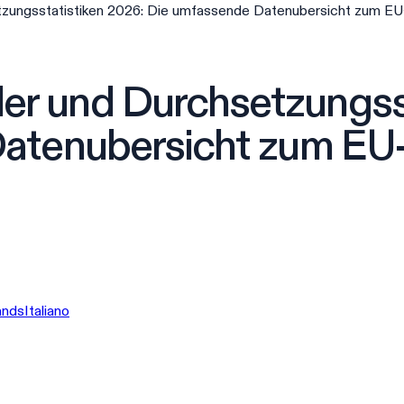
ungsstatistiken 2026: Die umfassende Datenubersicht zum E
 und Durchsetzungsst
atenubersicht zum EU
ands
Italiano