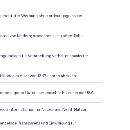
lgerichteter Werbung ohne ordnungsgemasse
ten von Kindern; standardmassig offentliche
sgrundlage fur Verarbeitung verhaltensbasierter
f Kinder im Alter von 13-17 Jahren abzielen
enbezogener Daten europaischer Fahrer in die USA
nde Informationen fur Nutzer und Nicht-Nutzer
ngelnde Transparenz und Einwilligung fur