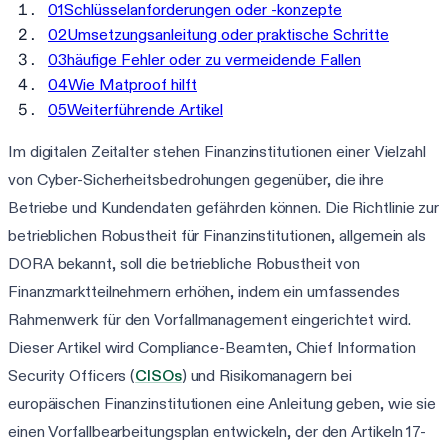
01
Schlüsselanforderungen oder -konzepte
02
Umsetzungsanleitung oder praktische Schritte
03
häufige Fehler oder zu vermeidende Fallen
04
Wie Matproof hilft
05
Weiterführende Artikel
Im digitalen Zeitalter stehen Finanzinstitutionen einer Vielzahl
von Cyber-Sicherheitsbedrohungen gegenüber, die ihre
Betriebe und Kundendaten gefährden können. Die Richtlinie zur
betrieblichen Robustheit für Finanzinstitutionen, allgemein als
DORA bekannt, soll die betriebliche Robustheit von
Finanzmarktteilnehmern erhöhen, indem ein umfassendes
Rahmenwerk für den Vorfallmanagement eingerichtet wird.
Dieser Artikel wird Compliance-Beamten, Chief Information
Security Officers (
CISOs
) und Risikomanagern bei
europäischen Finanzinstitutionen eine Anleitung geben, wie sie
einen Vorfallbearbeitungsplan entwickeln, der den Artikeln 17-