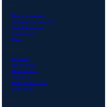
Plattform
Plattform-Überblick
Compliance-Management
Audit-Management
Integrationen
Preise
Security & KI
Pentesting
Cloud-Posture
KI-Governance
Shadow AI
DORA-Resilienztests
Confidential AI
Lösungen