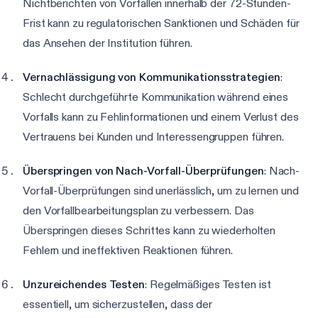
Nichtberichten von Vorfällen innerhalb der 72-Stunden-
Frist kann zu regulatorischen Sanktionen und Schäden für
das Ansehen der Institution führen.
Vernachlässigung von Kommunikationsstrategien
:
Schlecht durchgeführte Kommunikation während eines
Vorfalls kann zu Fehlinformationen und einem Verlust des
Vertrauens bei Kunden und Interessengruppen führen.
Überspringen von Nach-Vorfall-Überprüfungen
: Nach-
Vorfall-Überprüfungen sind unerlässlich, um zu lernen und
den Vorfallbearbeitungsplan zu verbessern. Das
Überspringen dieses Schrittes kann zu wiederholten
Fehlern und ineffektiven Reaktionen führen.
Unzureichendes Testen
: Regelmäßiges Testen ist
essentiell, um sicherzustellen, dass der