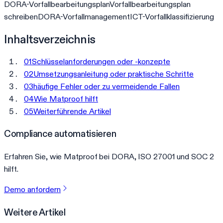
DORA-Vorfallbearbeitungsplan
Vorfallbearbeitungsplan
schreiben
DORA-Vorfallmanagement
ICT-Vorfallklassifizierung
Inhaltsverzeichnis
01
Schlüsselanforderungen oder -konzepte
02
Umsetzungsanleitung oder praktische Schritte
03
häufige Fehler oder zu vermeidende Fallen
04
Wie Matproof hilft
05
Weiterführende Artikel
Compliance automatisieren
Erfahren Sie, wie Matproof bei DORA, ISO 27001 und SOC 2
hilft.
Demo anfordern
Weitere Artikel