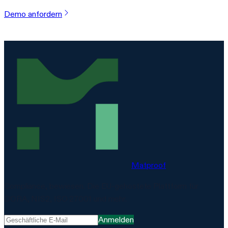
Demo anfordern
Matproof
Compliance, bewiesen. Die EU-gehostete Plattform für
DORA, NIS2, ISO 27001 und mehr.
Anmelden