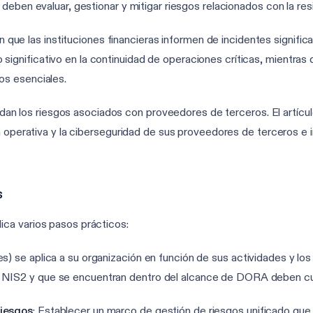
 deben evaluar, gestionar y mitigar riesgos relacionados con la resil
que las instituciones financieras informen de incidentes significa
ignificativo en la continuidad de operaciones críticas, mientras 
os esenciales.
dan los riesgos asociados con proveedores de terceros. El artícu
ncia operativa y la ciberseguridad de sus proveedores de terceros 
s
ca varios pasos prácticos:
es) se aplica a su organización en función de sus actividades y los
o NIS2 y que se encuentran dentro del alcance de DORA deben cu
riesgos
: Establecer un marco de gestión de riesgos unificado qu