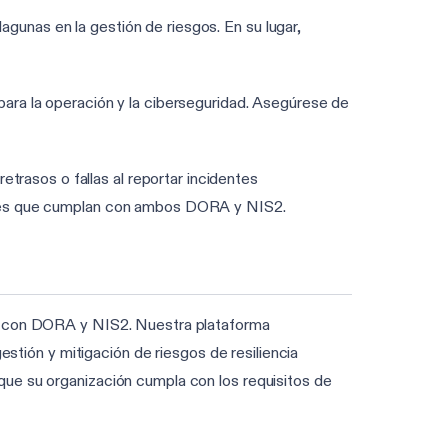
lagunas en la gestión de riesgos. En su lugar,
 para la operación y la ciberseguridad. Asegúrese de
trasos o fallas al reportar incidentes
dentes que cumplan con ambos DORA y NIS2.
al con DORA y NIS2. Nuestra plataforma
estión y mitigación de riesgos de resiliencia
que su organización cumpla con los requisitos de