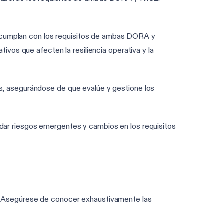
e cumplan con los requisitos de ambas DORA y
ivos que afecten la resiliencia operativa y la
os, asegurándose de que evalúe y gestione los
dar riesgos emergentes y cambios en los requisitos
2. Asegúrese de conocer exhaustivamente las