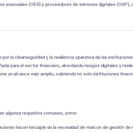
s esenciales (OES) y proveedores de servicios digitales (DSP), qu
la ciberseguridad y la resiliencia operativa de las instituciones
a para el sector financiero, abordando riesgos digitales y resilie
iene un alcance más amplio, cubriendo no solo instituciones fina
en algunos requisitos comunes, como:
aciones hacen hincapié en la necesidad de marcos de gestión de r