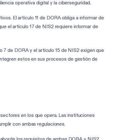
iencia operativa digital y la ciberseguridad.
tivos. El artículo 11 de DORA obliga a informar de
que el artículo 17 de NIS2 requiere informar de
lo 7 de DORA y el artículo 15 de NIS2 exigen que
e integren estos en sus procesos de gestión de
 sectores en los que opera. Las instituciones
mplir con ambas regulaciones.
e aborde los requisitos de ambas DORA y NIS2.