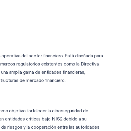
Encontrar mis frameworks en 60 s
a operativa del sector financiero. Está diseñada para
e marcos regulatorios existentes como la Directiva
a una amplia gama de entidades financieras,
structuras de mercado financiero.
como objetivo fortalecer la ciberseguridad de
eran entidades críticas bajo NIS2 debido a su
n de riesgos y la cooperación entre las autoridades