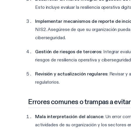
Esto incluye evaluar la resiliencia operativa digi
Implementar mecanismos de reporte de inci
NIS2. Asegúrese de que su organización pueda ide
ciberseguridad.
Gestión de riesgos de terceros
: Integrar eva
riesgos de resiliencia operativa y cibersegurid
Revisión y actualización regulares
: Revisar y
regulatorios.
Errores comunes o trampas a evitar
Mala interpretación del alcance
: Un error co
actividades de su organización y los sectores e