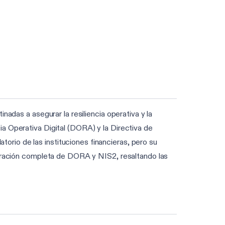
nadas a asegurar la resiliencia operativa y la
a Operativa Digital (DORA) y la Directiva de
rio de las instituciones financieras, pero su
mparación completa de DORA y NIS2, resaltando las