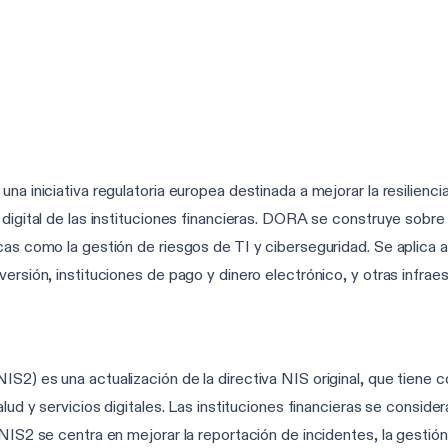
na iniciativa regulatoria europea destinada a mejorar la resilienci
 digital de las instituciones financieras. DORA se construye sobr
cas como la gestión de riesgos de TI y ciberseguridad. Se aplica 
versión, instituciones de pago y dinero electrónico, y otras infrae
S2) es una actualización de la directiva NIS original, que tiene 
alud y servicios digitales. Las instituciones financieras se consid
 NIS2 se centra en mejorar la reportación de incidentes, la gestió