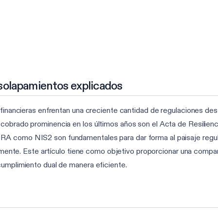
 solapamientos explicados
financieras enfrentan una creciente cantidad de regulaciones desti
cobrado prominencia en los últimos años son el Acta de Resilienci
A como NIS2 son fundamentales para dar forma al paisaje regulato
tivamente. Este artículo tiene como objetivo proporcionar una co
cumplimiento dual de manera eficiente.