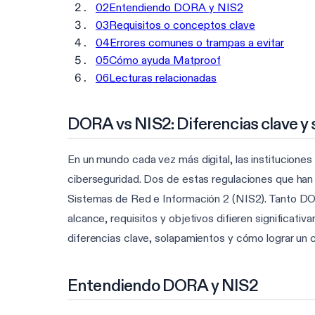
02
Entendiendo DORA y NIS2
03
Requisitos o conceptos clave
04
Errores comunes o trampas a evitar
05
Cómo ayuda Matproof
06
Lecturas relacionadas
DORA vs NIS2: Diferencias clave y
En un mundo cada vez más digital, las instituciones 
ciberseguridad. Dos de estas regulaciones que han 
Sistemas de Red e Información 2 (NIS2). Tanto DOR
alcance, requisitos y objetivos difieren significa
diferencias clave, solapamientos y cómo lograr un 
Entendiendo DORA y NIS2