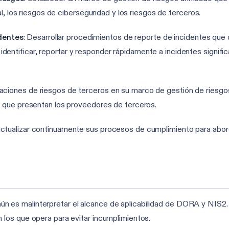
tal, los riesgos de ciberseguridad y los riesgos de terceros.
dentes
: Desarrollar procedimientos de reporte de incidentes qu
ntificar, reportar y responder rápidamente a incidentes significat
luaciones de riesgos de terceros en su marco de gestión de riesg
ad que presentan los proveedores de terceros.
 actualizar continuamente sus procesos de cumplimiento para abor
mún es malinterpretar el alcance de aplicabilidad de DORA y NIS
n los que opera para evitar incumplimientos.