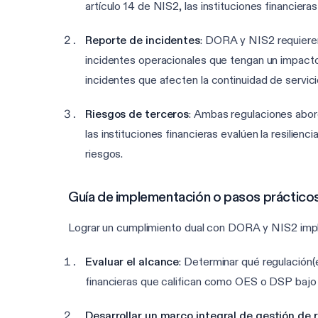
artículo 14 de NIS2, las instituciones financieras
Reporte de incidentes
: DORA y NIS2 requieren 
incidentes operacionales que tengan un impacto s
incidentes que afecten la continuidad de servici
Riesgos de terceros
: Ambas regulaciones abor
las instituciones financieras evalúen la resilie
riesgos.
Guía de implementación o pasos práctico
Lograr un cumplimiento dual con DORA y NIS2 impli
Evaluar el alcance
: Determinar qué regulación(
financieras que califican como OES o DSP baj
Desarrollar un marco integral de gestión de 