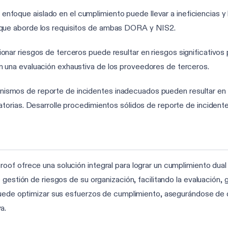
 enfoque aislado en el cumplimiento puede llevar a ineficiencias y 
 que aborde los requisitos de ambas DORA y NIS2.
ionar riesgos de terceros puede resultar en riesgos significativos
n una evaluación exhaustiva de los proveedores de terceros.
nismos de reporte de incidentes inadecuados pueden resultar en re
ulatorias. Desarrolle procedimientos sólidos de reporte de inci
oof ofrece una solución integral para lograr un cumplimiento du
gestión de riesgos de su organización, facilitando la evaluación, g
puede optimizar sus esfuerzos de cumplimiento, asegurándose de 
a.