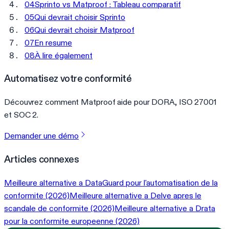
04
Sprinto vs Matproof : Tableau comparatif
05
Qui devrait choisir Sprinto
06
Qui devrait choisir Matproof
07
En resume
08
À lire également
Automatisez votre conformité
Découvrez comment Matproof aide pour DORA, ISO 27001
et SOC 2.
Demander une démo
Articles connexes
Meilleure alternative a DataGuard pour l'automatisation de la
conformite (2026)
Meilleure alternative a Delve apres le
scandale de conformite (2026)
Meilleure alternative a Drata
pour la conformite europeenne (2026)