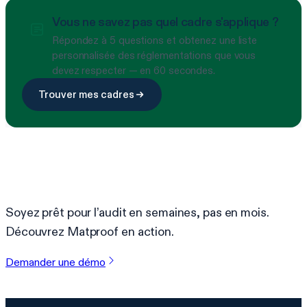
Vous ne savez pas quel cadre s'applique ?
Répondez à 5 questions et obtenez une liste
personnalisée des réglementations que vous
devez respecter — en 60 secondes.
Trouver mes cadres
Prêt à simplifier la conformité ?
Soyez prêt pour l’audit en semaines, pas en mois.
Découvrez Matproof en action.
Demander une démo