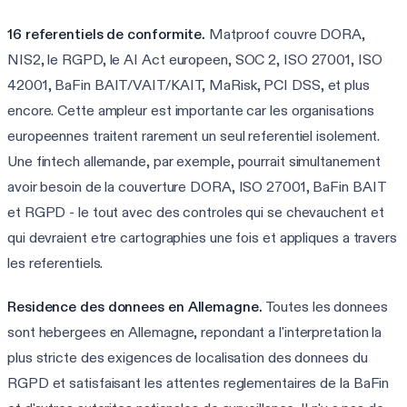
16 referentiels de conformite.
Matproof couvre DORA,
NIS2, le RGPD, le AI Act europeen, SOC 2, ISO 27001, ISO
42001, BaFin BAIT/VAIT/KAIT, MaRisk, PCI DSS, et plus
encore. Cette ampleur est importante car les organisations
europeennes traitent rarement un seul referentiel isolement.
Une fintech allemande, par exemple, pourrait simultanement
avoir besoin de la couverture DORA, ISO 27001, BaFin BAIT
et RGPD - le tout avec des controles qui se chevauchent et
qui devraient etre cartographies une fois et appliques a travers
les referentiels.
Residence des donnees en Allemagne.
Toutes les donnees
sont hebergees en Allemagne, repondant a l'interpretation la
plus stricte des exigences de localisation des donnees du
RGPD et satisfaisant les attentes reglementaires de la BaFin