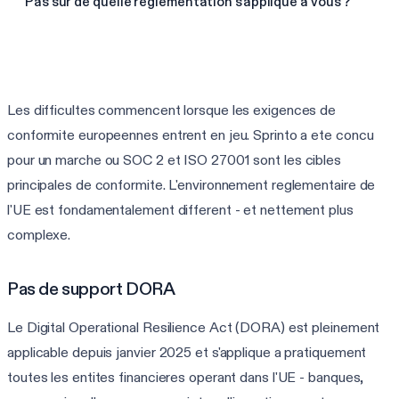
Pas sûr de quelle réglementation s'applique à vous ?
Trouver mes frameworks en 60 s
Les difficultes commencent lorsque les exigences de
conformite europeennes entrent en jeu. Sprinto a ete concu
pour un marche ou SOC 2 et ISO 27001 sont les cibles
principales de conformite. L'environnement reglementaire de
l'UE est fondamentalement different - et nettement plus
complexe.
Pas de support DORA
Le Digital Operational Resilience Act (DORA) est pleinement
applicable depuis janvier 2025 et s'applique a pratiquement
toutes les entites financieres operant dans l'UE - banques,