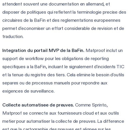
attendent souvent une documentation en allemand, et
disposer de politiques qui refletent la terminologie precise des
circulaires de la BaFin et des reglementations europeennes
permet d'economiser un effort considerable de revision et de
traduction.
Integration du portail MVP de la BaFin.
Matproof inclut un
support de workflow pour les obligations de reporting
specifiques a la BaFin, incluant le signalement d'incidents TIC
et la tenue du registre des tiers. Cela elimine le besoin d'outils
separes ou de processus manuels pour repondre aux
exigences de surveillance.
Collecte automatisee de preuves.
Comme Sprinto,
Matproof se connecte aux fournisseurs cloud et aux outils
metier pour automatiser la collecte de preuves. La difference
est que la cartographie des preuves est alignee sur les