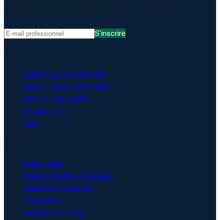
Conformité, prouvée. La plateforme hébergée dans l'UE pour
DORA, NIS2, ISO 27001 et plus.
S'inscrire
Plateforme
Aperçu de la plateforme
Gestion de la conformité
Gestion des audits
Intégrations
Tarifs
Sécurité & IA
Pentesting
Posture de sécurité cloud
Gouvernance de l'IA
Shadow AI
Résilience DORA