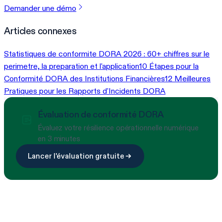
Demander une démo
Articles connexes
Statistiques de conformite DORA 2026 : 60+ chiffres sur le
perimetre, la preparation et l'application
10 Étapes pour la
Conformité DORA des Institutions Financières
12 Meilleures
Pratiques pour les Rapports d'Incidents DORA
Évaluation de conformité DORA
Évaluez votre résilience opérationnelle numérique
en 3 minutes
Lancer l'évaluation gratuite
Prêt à simplifier la conformité ?