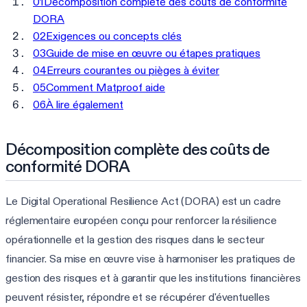
01
Décomposition complète des coûts de conformité
DORA
02
Exigences ou concepts clés
03
Guide de mise en œuvre ou étapes pratiques
04
Erreurs courantes ou pièges à éviter
05
Comment Matproof aide
06
À lire également
Décomposition complète des coûts de
conformité DORA
Le Digital Operational Resilience Act (DORA) est un cadre
réglementaire européen conçu pour renforcer la résilience
opérationnelle et la gestion des risques dans le secteur
financier. Sa mise en œuvre vise à harmoniser les pratiques de
gestion des risques et à garantir que les institutions financières
peuvent résister, répondre et se récupérer d'éventuelles