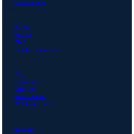
Confidential AI
Solutions
Aperçu
Startups
PME
Grandes entreprises
Ressources
Blog
Comparatifs
Glossaire
AI Act checker
Téléchargements
Entreprise
À propos