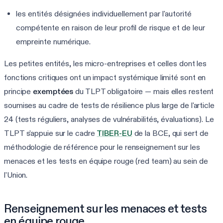
les entités désignées individuellement par l'autorité
compétente en raison de leur profil de risque et de leur
empreinte numérique.
Les petites entités, les micro-entreprises et celles dont les
fonctions critiques ont un impact systémique limité sont en
principe
exemptées
du TLPT obligatoire — mais elles restent
soumises au cadre de tests de résilience plus large de l'article
24 (tests réguliers, analyses de vulnérabilités, évaluations). Le
TLPT s'appuie sur le cadre
TIBER-EU
de la BCE, qui sert de
méthodologie de référence pour le renseignement sur les
menaces et les tests en équipe rouge (red team) au sein de
l'Union.
Renseignement sur les menaces et tests
en équipe rouge