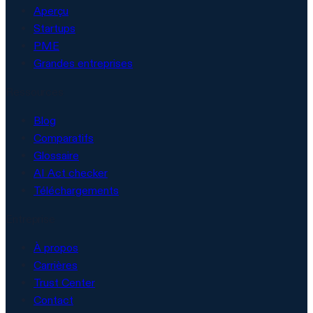
Aperçu
Startups
PME
Grandes entreprises
Ressources
Blog
Comparatifs
Glossaire
AI Act checker
Téléchargements
Entreprise
À propos
Carrières
Trust Center
Contact