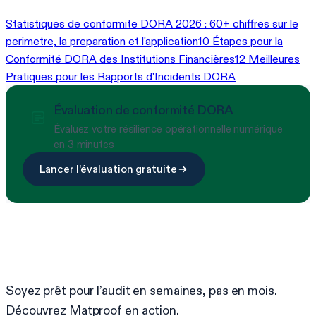
Statistiques de conformite DORA 2026 : 60+ chiffres sur le
perimetre, la preparation et l'application
10 Étapes pour la
Conformité DORA des Institutions Financières
12 Meilleures
Pratiques pour les Rapports d'Incidents DORA
Évaluation de conformité DORA
Évaluez votre résilience opérationnelle numérique
en 3 minutes
Lancer l'évaluation gratuite
Prêt à simplifier la conformité ?
Soyez prêt pour l’audit en semaines, pas en mois.
Découvrez Matproof en action.