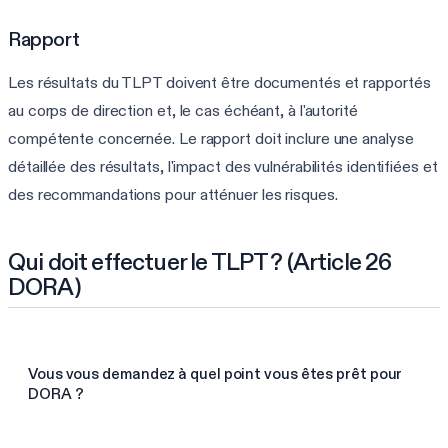
Rapport
Les résultats du TLPT doivent être documentés et rapportés
au corps de direction et, le cas échéant, à l'autorité
compétente concernée. Le rapport doit inclure une analyse
détaillée des résultats, l'impact des vulnérabilités identifiées et
des recommandations pour atténuer les risques.
Qui doit effectuer le TLPT ? (Article 26
DORA)
Vous vous demandez à quel point vous êtes prêt pour
DORA ?
Faire l'évaluation DORA de 3 min