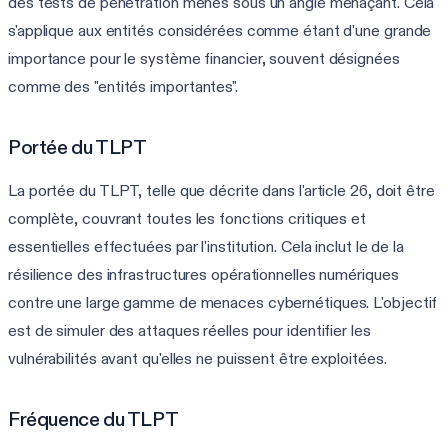
des tests de pénétration menés sous un angle menaçant. Cela
s'applique aux entités considérées comme étant d'une grande
importance pour le système financier, souvent désignées
comme des "entités importantes".
Portée du TLPT
La portée du TLPT, telle que décrite dans l'article 26, doit être
complète, couvrant toutes les fonctions critiques et
essentielles effectuées par l'institution. Cela inclut le de la
résilience des infrastructures opérationnelles numériques
contre une large gamme de menaces cybernétiques. L'objectif
est de simuler des attaques réelles pour identifier les
vulnérabilités avant qu'elles ne puissent être exploitées.
Fréquence du TLPT