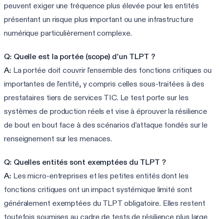
peuvent exiger une fréquence plus élevée pour les entités
présentant un risque plus important ou une infrastructure
numérique particulièrement complexe.
Q: Quelle est la portée (scope) d'un TLPT ?
A:
La portée doit couvrir l'ensemble des fonctions critiques ou
importantes de l'entité, y compris celles sous-traitées à des
prestataires tiers de services TIC. Le test porte sur les
systèmes de production réels et vise à éprouver la résilience
de bout en bout face à des scénarios d'attaque fondés sur le
renseignement sur les menaces.
Q: Quelles entités sont exemptées du TLPT ?
A:
Les micro-entreprises et les petites entités dont les
fonctions critiques ont un impact systémique limité sont
généralement exemptées du TLPT obligatoire. Elles restent
toutefois soumises au cadre de tests de résilience plus large