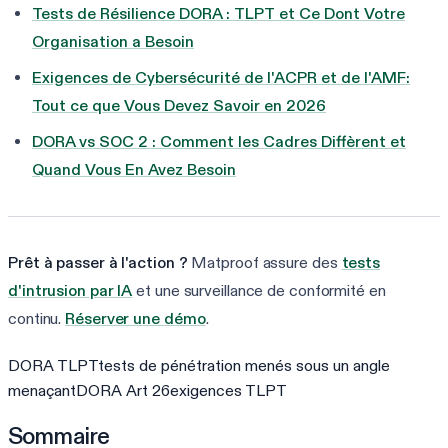
Tests de Résilience DORA : TLPT et Ce Dont Votre
Organisation a Besoin
Exigences de Cybersécurité de l'ACPR et de l'AMF:
Tout ce que Vous Devez Savoir en 2026
DORA vs SOC 2 : Comment les Cadres Diffèrent et
Quand Vous En Avez Besoin
Prêt à passer à l'action ?
Matproof assure des
tests
d'intrusion par IA
et une surveillance de conformité en
continu.
Réserver une démo
.
DORA TLPT
tests de pénétration menés sous un angle
menaçant
DORA Art 26
exigences TLPT
Sommaire