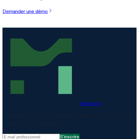
Demander une démo
Matproof
Conformité, prouvée. La plateforme hébergée dans l'UE pour
DORA, NIS2, ISO 27001 et plus.
S'inscrire