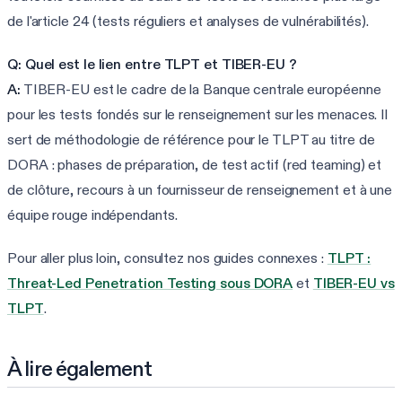
de l'article 24 (tests réguliers et analyses de vulnérabilités).
Q: Quel est le lien entre TLPT et TIBER-EU ?
A:
TIBER-EU est le cadre de la Banque centrale européenne
pour les tests fondés sur le renseignement sur les menaces. Il
sert de méthodologie de référence pour le TLPT au titre de
DORA : phases de préparation, de test actif (red teaming) et
de clôture, recours à un fournisseur de renseignement et à une
équipe rouge indépendants.
Pour aller plus loin, consultez nos guides connexes :
TLPT :
Threat-Led Penetration Testing sous DORA
et
TIBER-EU vs
TLPT
.
À lire également