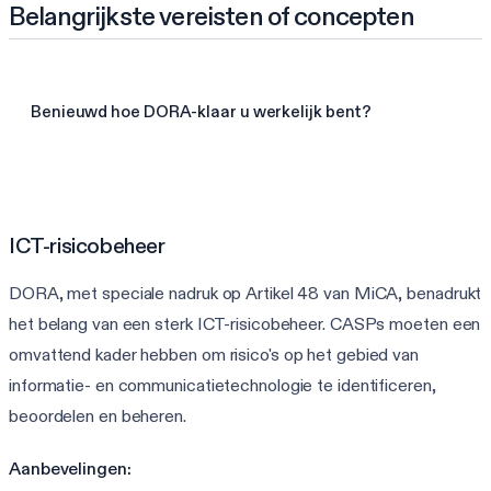
Belangrijkste vereisten of concepten
Benieuwd hoe DORA-klaar u werkelijk bent?
Doe de DORA-beoordeling van 3 min
ICT-risicobeheer
DORA, met speciale nadruk op Artikel 48 van MiCA, benadrukt
het belang van een sterk ICT-risicobeheer. CASPs moeten een
omvattend kader hebben om risico's op het gebied van
informatie- en communicatietechnologie te identificeren,
beoordelen en beheren.
Aanbevelingen: