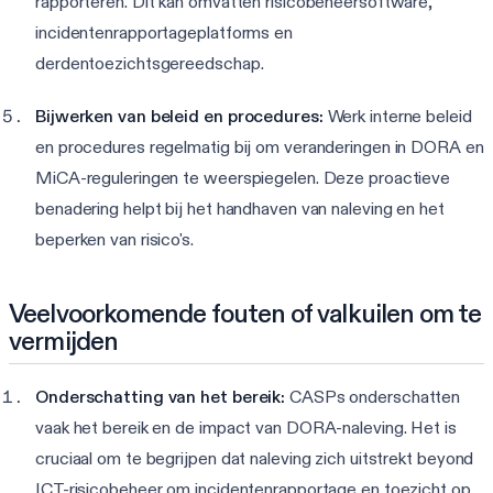
rapporteren. Dit kan omvatten risicobeheersoftware,
incidentenrapportageplatforms en
derdentoezichtsgereedschap.
Bijwerken van beleid en procedures:
Werk interne beleid
en procedures regelmatig bij om veranderingen in DORA en
MiCA-reguleringen te weerspiegelen. Deze proactieve
benadering helpt bij het handhaven van naleving en het
beperken van risico's.
Veelvoorkomende fouten of valkuilen om te
vermijden
Onderschatting van het bereik:
CASPs onderschatten
vaak het bereik en de impact van DORA-naleving. Het is
cruciaal om te begrijpen dat naleving zich uitstrekt beyond
ICT-risicobeheer om incidentenrapportage en toezicht op