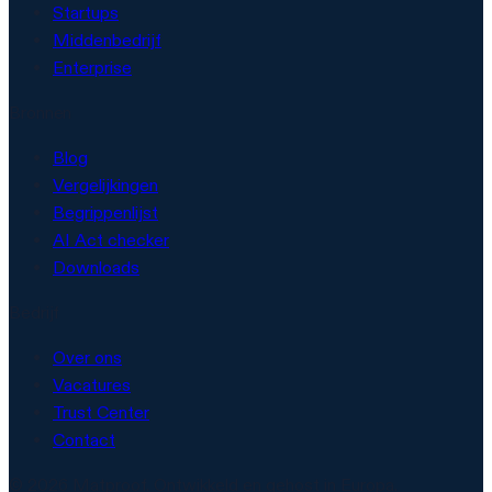
Startups
Middenbedrijf
Enterprise
Bronnen
Blog
Vergelijkingen
Begrippenlijst
AI Act checker
Downloads
Bedrijf
Over ons
Vacatures
Trust Center
Contact
© 2026 Matproof. Ontwikkeld en gehost in Europa.