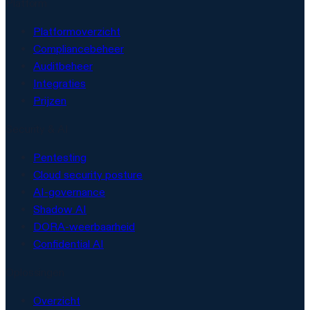
Platform
Platformoverzicht
Compliancebeheer
Auditbeheer
Integraties
Prijzen
Security & AI
Pentesting
Cloud security posture
AI-governance
Shadow AI
DORA-weerbaarheid
Confidential AI
Oplossingen
Overzicht