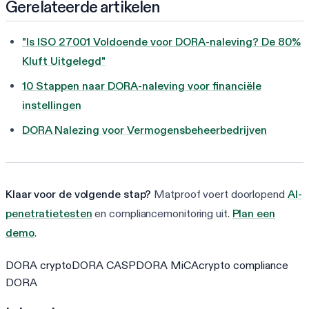
Gerelateerde artikelen
"Is ISO 27001 Voldoende voor DORA-naleving? De 80%
Kluft Uitgelegd"
10 Stappen naar DORA-naleving voor financiële
instellingen
DORA Nalezing voor Vermogensbeheerbedrijven
Klaar voor de volgende stap?
Matproof voert doorlopend
AI-
penetratietesten
en compliancemonitoring uit.
Plan een
demo
.
DORA crypto
DORA CASP
DORA MiCA
crypto compliance
DORA