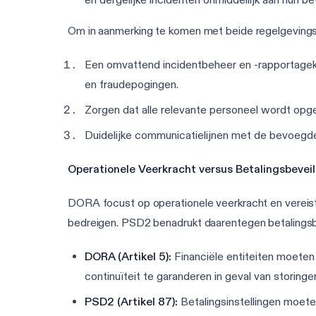
Om in aanmerking te komen met beide regelgevings
Een omvattend incidentbeheer en -rapportageka
en fraudepogingen.
Zorgen dat alle relevante personeel wordt opgel
Duidelijke communicatielijnen met de bevoegde a
Operationele Veerkracht versus Betalingsbeveil
DORA focust op operationele veerkracht en vereist da
bedreigen. PSD2 benadrukt daarentegen betalingsbe
DORA (Artikel 5):
Financiële entiteiten moeten 
continuïteit te garanderen in geval van storinge
PSD2 (Artikel 87):
Betalingsinstellingen moet