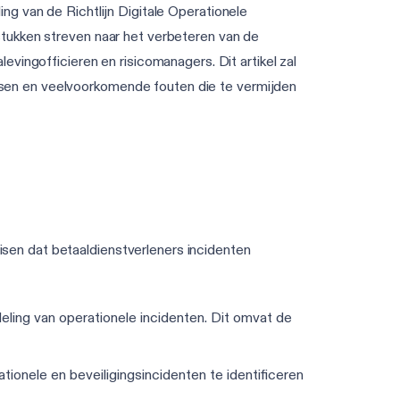
g van de Richtlijn Digitale Operationele
tukken streven naar het verbeteren van de
alevingofficieren en risicomanagers. Dit artikel zal
sen en veelvoorkomende fouten die te vermijden
en dat betaaldienstverleners incidenten
deling van operationele incidenten. Dit omvat de
ionele en beveiligingsincidenten te identificeren