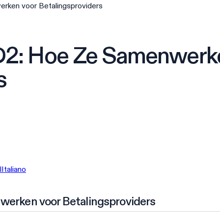
ken voor Betalingsproviders
2: Hoe Ze Samenwerke
s
l
Italiano
erken voor Betalingsproviders