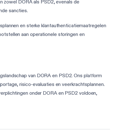
van zowel DORA als PSD2, evenals de
nde sancties.
splannen en sterke klantauthenticatiemaatregelen
ootstellen aan operationele storingen en
vingslandschap van DORA en PSD2. Ons platform
ortage, risico-evaluaties en veerkrachtsplannen.
n verplichtingen onder DORA en PSD2 voldoen,