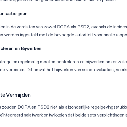
nicatielijnen
den in de vereisten van zowel DORA als PSD2, evenals de incide
en worden ingesteld met de bevoegde autoriteit voor snelle rappor
oleren en Bijwerken
regelen regelmatig moeten controleren en bijwerken om er zeker va
 vereisten. Dit omvat het bijwerken van risico-evaluaties, veerk
te Vermijden
s zouden DORA en PSD2 niet als afzonderlijke regelgevingsstukke
eïntegreerd nalatwerk ontwikkelen dat beide sets verplichtingen 