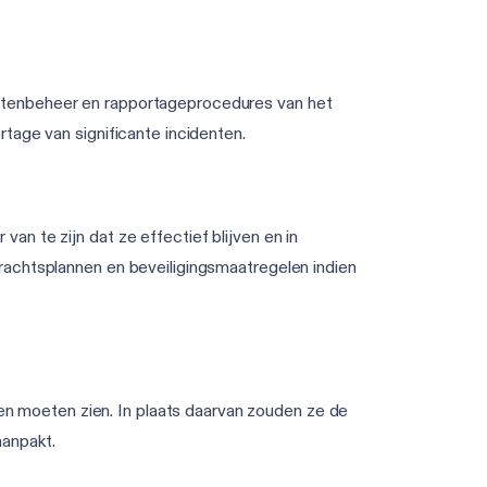
ntenbeheer en rapportageprocedures van het
tage van significante incidenten.
n te zijn dat ze effectief blijven en in
rachtsplannen en beveiligingsmaatregelen indien
n moeten zien. In plaats daarvan zouden ze de
aanpakt.