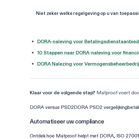
Niet zeker welke regelgeving op u van toepassi
DORA-naleving voor Betalingsdienstaanbied
10 Stappen naar DORA-naleving voor financië
DORA Nalezing voor Vermogensbeheerbedri
Klaar voor de volgende stap?
Matproof voert do
DORA versus PSD2
DORA PSD2 vergelijking
betal
Automatiseer uw compliance
Ontdek hoe Matproof helpt met DORA, ISO 27001