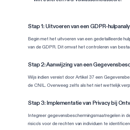
Stap 1: Uitvoeren van een GDPR-hulpanal
Begin met het uitvoeren van een gedetailleerde hulp
van de GDPR. Dit omvat het controleren van best
Stap 2: Aanwijzing van een Gegevensbesc
Wijs indien vereist door Artikel 37 een Gegevensbe
de CNIL. Overweeg zelfs als het niet wettelijk verp
Stap 3: Implementatie van Privacy bij Ont
Integreer gegevensbeschermingsmaatregelen in de o
risico's voor de rechten van individuen te identific