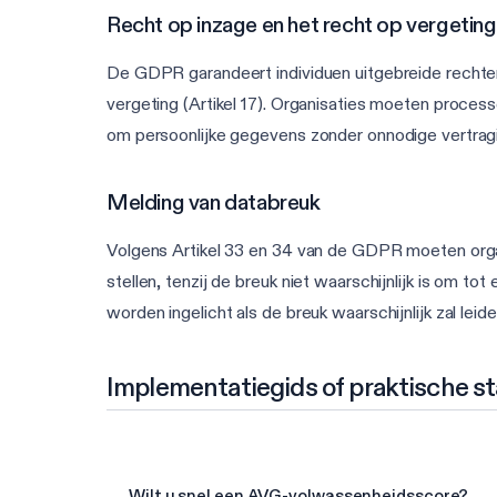
Recht op inzage en het recht op vergeting
De GDPR garandeert individuen uitgebreide rechten
vergeting (Artikel 17). Organisaties moeten proces
om persoonlijke gegevens zonder onnodige vertragi
Melding van databreuk
Volgens Artikel 33 en 34 van de GDPR moeten organi
stellen, tenzij de breuk niet waarschijnlijk is om t
worden ingelicht als de breuk waarschijnlijk zal leid
Implementatiegids of praktische s
Wilt u snel een AVG-volwassenheidsscore?