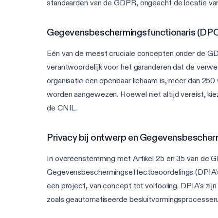
standaarden van de GDPR, ongeacht de locatie van 
Gegevensbeschermingsfunctionaris (DPO
Eén van de meest cruciale concepten onder de GDP
verantwoordelijk voor het garanderen dat de verwe
organisatie een openbaar lichaam is, meer dan 250
worden aangewezen. Hoewel niet altijd vereist, ki
de CNIL.
Privacy bij ontwerp en Gegevensbescher
In overeenstemming met Artikel 25 en 35 van de G
Gegevensbeschermingseffectbeoordelings (DPIA's)
een project, van concept tot voltooiing. DPIA's zijn
zoals geautomatiseerde besluitvormingsprocessen