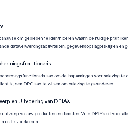
ys
analyse om gebieden te identificeren waarin de huidige praktijke
aande dataverwerkingsactiviteiten, gegevensopslagpraktijken e
hermingsfunctionaris
schermingsfunctionaris aan om de inspanningen voor naleving te c
licht is, een DPO aan te wijzen om naleving te garanderen.
werp en Uitvoering van DPIA's
ntwerp van uw producten en diensten. Voer DPIA's uit voor alle h
eren en te voorkomen.