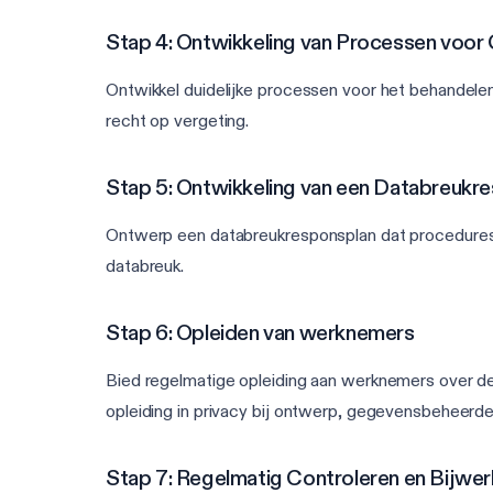
Stap 4: Ontwikkeling van Processen voo
Ontwikkel duidelijke processen voor het behandelen
recht op vergeting.
Stap 5: Ontwikkeling van een Databreukr
Ontwerp een databreukresponsplan dat procedures b
databreuk.
Stap 6: Opleiden van werknemers
Bied regelmatige opleiding aan werknemers over d
opleiding in privacy bij ontwerp, gegevensbeheerd
Stap 7: Regelmatig Controleren en Bijwe