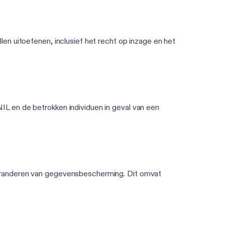
en uitoefenen, inclusief het recht op inzage en het
L en de betrokken individuen in geval van een
garanderen van gegevensbescherming. Dit omvat