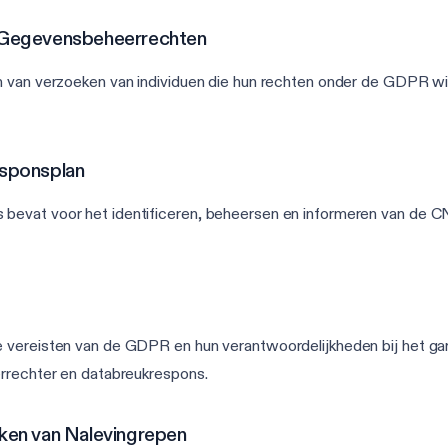
r Gegevensbeheerrechten
 van verzoeken van individuen die hun rechten onder de GDPR will
esponsplan
evat voor het identificeren, beheersen en informeren van de CNI
e vereisten van de GDPR en hun verantwoordelijkheden bij het 
errechter en databreukrespons.
rken van Nalevingrepen