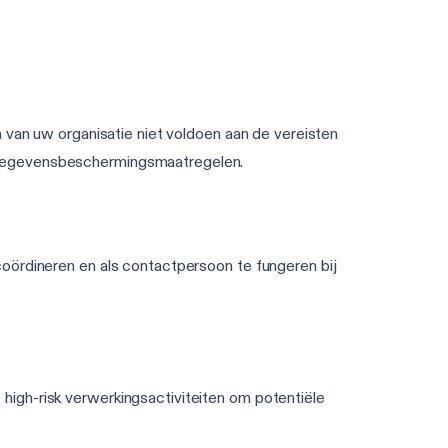
n van uw organisatie niet voldoen aan de vereisten
n gegevensbeschermingsmaatregelen.
oördineren en als contactpersoon te fungeren bij
igh-risk verwerkingsactiviteiten om potentiële