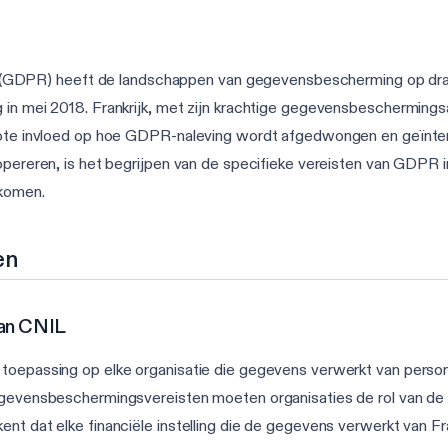
DPR) heeft de landschappen van gegevensbescherming op dramat
 in mei 2018. Frankrijk, met zijn krachtige gegevensbeschermings
rote invloed op hoe GDPR-naleving wordt afgedwongen en geïnterpre
 opereren, is het begrijpen van de specifieke vereisten van GDPR 
rkomen.
en
an CNIL
 toepassing op elke organisatie die gegevens verwerkt van pers
gegevensbeschermingsvereisten moeten organisaties de rol van d
ent dat elke financiële instelling die de gegevens verwerkt van 