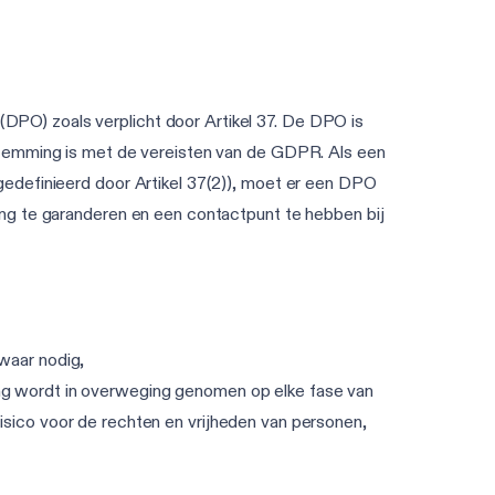
PO) zoals verplicht door Artikel 37. De DPO is
stemming is met de vereisten van de GDPR. Als een
gedefinieerd door Artikel 37(2)), moet er een DPO
ing te garanderen en een contactpunt te hebben bij
waar nodig,
ng wordt in overweging genomen op elke fase van
 risico voor de rechten en vrijheden van personen,