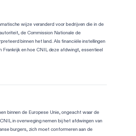
ische wijze veranderd voor bedrijven die in de
autoriteit, de Commission Nationale de
teerd binnen het land. Als financiële instellingen
in Frankrijk en hoe CNIL deze afdwingt, essentieel
onen binnen de Europese Unie, ongeacht waar de
e CNIL in overweging nemen bij het afdwingen van
Franse burgers, zich moet conformeren aan de