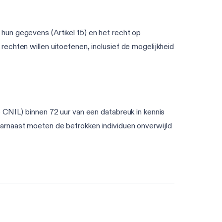
hun gegevens (Artikel 15) en het recht op
echten willen uitoefenen, inclusief de mogelijkheid
 CNIL) binnen 72 uur van een databreuk in kennis
 Daarnaast moeten de betrokken individuen onverwijld
Doe de AVG-beoordeling