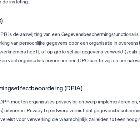
de instelling.
)
R is de aanwijzing van een Gegevensbeschermingsfunctionaris (D
rking van persoonlijke gegevens door een organisatie in overeen
 werknemers heeft, of op grote schaal gegevens verwerkt (zoals 
ezen veel organisaties ervoor om een DPO aan te wijzen om nalev
mingseffectbeoordeling (DPIA)
DPR moeten organisaties privacy bij ontwerp implementeren en, 
 uitvoeren. Privacy bij ontwerp vereist dat gegevensbeschermi
 vereist voor verwerking die waarschijnlijk zal leiden tot een hoog
.