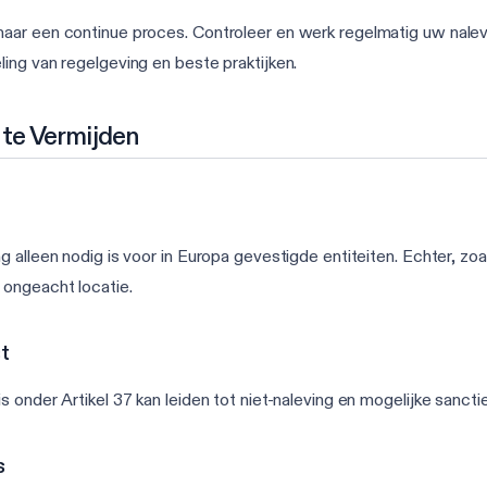
aar een continue proces. Controleer en werk regelmatig uw nalev
ing van regelgeving en beste praktijken.
 te Vermijden
g alleen nodig is voor in Europa gevestigde entiteiten. Echter, z
 ongeacht locatie.
t
 onder Artikel 37 kan leiden tot niet-naleving en mogelijke sanctie
s