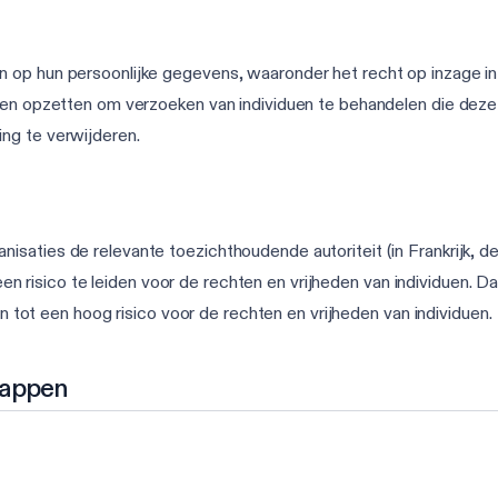
 op hun persoonlijke gegevens, waaronder het recht op inzage in 
sen opzetten om verzoeken van individuen te behandelen die deze r
ng te verwijderen.
saties de relevante toezichthoudende autoriteit (in Frankrijk, de
ot een risico te leiden voor de rechten en vrijheden van individuen.
en tot een hoog risico voor de rechten en vrijheden van individuen.
tappen