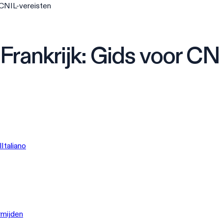
 CNIL-vereisten
Frankrijk: Gids voor CN
l
Italiano
rmijden