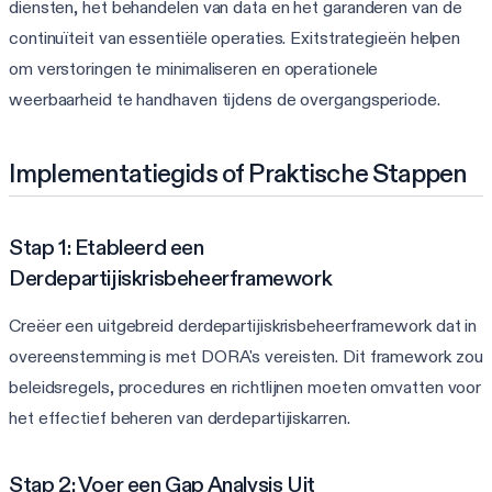
diensten, het behandelen van data en het garanderen van de
continuïteit van essentiële operaties. Exitstrategieën helpen
om verstoringen te minimaliseren en operationele
weerbaarheid te handhaven tijdens de overgangsperiode.
Implementatiegids of Praktische Stappen
Stap 1: Etableerd een
Derdepartijiskrisbeheerframework
Creëer een uitgebreid derdepartijiskrisbeheerframework dat in
overeenstemming is met DORA's vereisten. Dit framework zou
beleidsregels, procedures en richtlijnen moeten omvatten voor
het effectief beheren van derdepartijiskarren.
Stap 2: Voer een Gap Analysis Uit