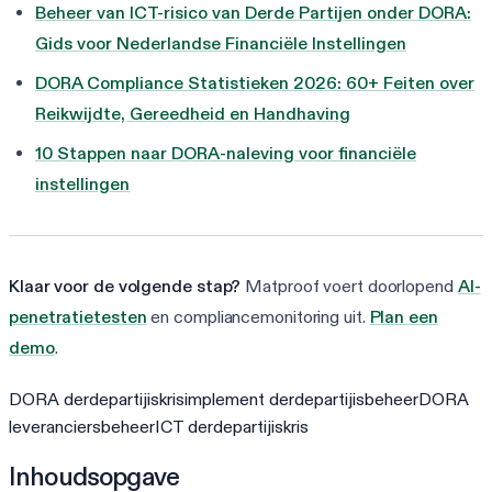
Beheer van ICT-risico van Derde Partijen onder DORA:
Gids voor Nederlandse Financiële Instellingen
DORA Compliance Statistieken 2026: 60+ Feiten over
Reikwijdte, Gereedheid en Handhaving
10 Stappen naar DORA-naleving voor financiële
instellingen
Klaar voor de volgende stap?
Matproof voert doorlopend
AI-
penetratietesten
en compliancemonitoring uit.
Plan een
demo
.
DORA derdepartijiskris
implement derdepartijisbeheer
DORA
leveranciersbeheer
ICT derdepartijiskris
Inhoudsopgave