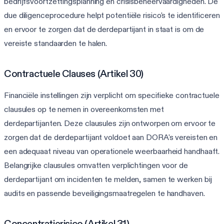
bedrijfsvoortzettingsplanning en crisisbeheervaardigheden. De
due diligenceprocedure helpt potentiële risico's te identificeren
en ervoor te zorgen dat de derdepartijant in staat is om de
vereiste standaarden te halen.
Contractuele Clauses (Artikel 30)
Financiële instellingen zijn verplicht om specifieke contractuele
clausules op te nemen in overeenkomsten met
derdepartijanten. Deze clausules zijn ontworpen om ervoor te
zorgen dat de derdepartijant voldoet aan DORA's vereisten en
een adequaat niveau van operationele weerbaarheid handhaaft.
Belangrijke clausules omvatten verplichtingen voor de
derdepartijant om incidenten te melden, samen te werken bij
audits en passende beveiligingsmaatregelen te handhaven.
Concentratierisico (Artikel 31)