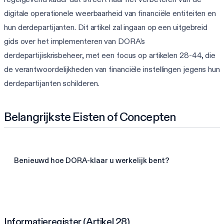
digitale operationele weerbaarheid van financiële entiteiten en
hun derdepartijanten. Dit artikel zal ingaan op een uitgebreid
gids over het implementeren van DORA's
derdepartijiskrisbeheer, met een focus op artikelen 28-44, die
de verantwoordelijkheden van financiële instellingen jegens hun
derdepartijanten schilderen.
Belangrijkste Eisten of Concepten
Benieuwd hoe DORA-klaar u werkelijk bent?
Doe de DORA-beoordeling van 3 min
Informatieregister (Artikel 28)