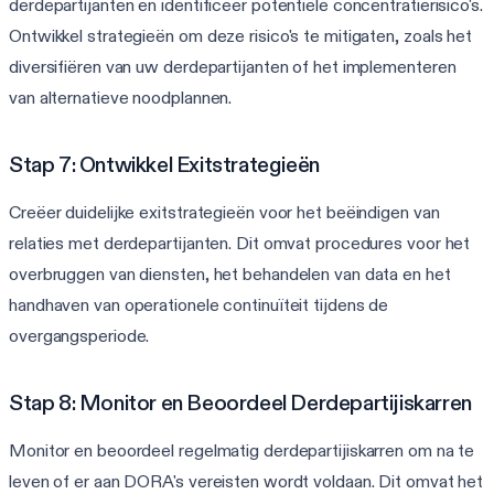
derdepartijanten en identificeer potentiële concentratierisico's.
Ontwikkel strategieën om deze risico's te mitigaten, zoals het
diversifiëren van uw derdepartijanten of het implementeren
van alternatieve noodplannen.
Stap 7: Ontwikkel Exitstrategieën
Creëer duidelijke exitstrategieën voor het beëindigen van
relaties met derdepartijanten. Dit omvat procedures voor het
overbruggen van diensten, het behandelen van data en het
handhaven van operationele continuïteit tijdens de
overgangsperiode.
Stap 8: Monitor en Beoordeel Derdepartijiskarren
Monitor en beoordeel regelmatig derdepartijiskarren om na te
leven of er aan DORA's vereisten wordt voldaan. Dit omvat het