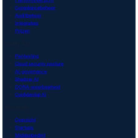
Compliancebeheer
Auditbeheer
Integraties
Prijzen
Security & AI
Pentesting
Cloud security posture
AI-governance
Shadow AI
DORA-weerbaarheid
Confidential AI
Oplossingen
Overzicht
Startups
Middenbedrijf