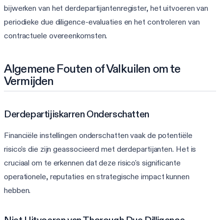
bijwerken van het derdepartijantenregister, het uitvoeren van
periodieke due diligence-evaluaties en het controleren van
contractuele overeenkomsten.
Algemene Fouten of Valkuilen om te
Vermijden
Derdepartijiskarren Onderschatten
Financiële instellingen onderschatten vaak de potentiële
risico's die zijn geassocieerd met derdepartijanten. Het is
cruciaal om te erkennen dat deze risico's significante
operationele, reputaties en strategische impact kunnen
hebben.
Niet Uitvoeren van Thorough Due Dilligence