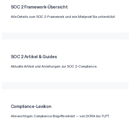
SOC 2
Framework-Übersicht
Alle Details zum SOC 2-Framework und wie Matproof Sie unterstützt.
SOC 2
Artikel & Guides
Aktuelle Artikel und Anleitungen zur SOC 2-Compliance.
Compliance-Lexikon
Alle wichtigen Compliance-Begriffe erklärt — von DORA bis TLPT.