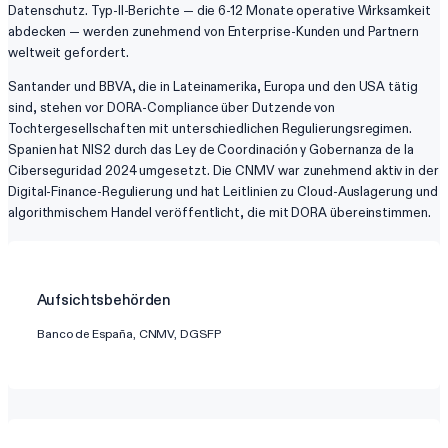
Datenschutz. Typ-II-Berichte — die 6-12 Monate operative Wirksamkeit
abdecken — werden zunehmend von Enterprise-Kunden und Partnern
weltweit gefordert.
Santander und BBVA, die in Lateinamerika, Europa und den USA tätig
sind, stehen vor DORA-Compliance über Dutzende von
Tochtergesellschaften mit unterschiedlichen Regulierungsregimen.
Spanien hat NIS2 durch das Ley de Coordinación y Gobernanza de la
Ciberseguridad 2024 umgesetzt. Die CNMV war zunehmend aktiv in der
Digital-Finance-Regulierung und hat Leitlinien zu Cloud-Auslagerung und
algorithmischem Handel veröffentlicht, die mit DORA übereinstimmen.
Aufsichtsbehörden
Banco de España, CNMV, DGSFP