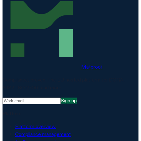
Matproof
Compliance, proven. The EU-hosted platform for DORA,
NIS2, ISO 27001 and more.
Sign up
Platform
Platform overview
Compliance management