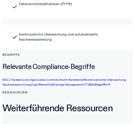
Datenschutzmaßnahmen (P1-P8)
Kontinuierliche Überwachung und automatisierte
Nachweissammlung
BEGRIFFE
Relevante Compliance-Begriffe
SOC 2 (System and Organization Controls)
Audit-Bereitschaft
Kontinuierliche Überwachung
Nachweissammlung
Zugriffskontrolle
Change Management (IT)
Alle Begriffe →
RESSOURCEN
Weiterführende Ressourcen