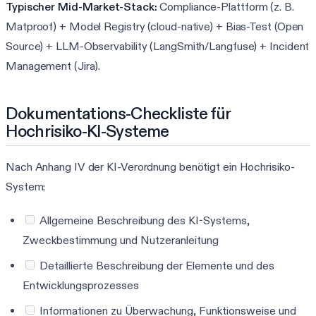
Typischer Mid-Market-Stack:
Compliance-Plattform (z. B.
Matproof) + Model Registry (cloud-native) + Bias-Test (Open
Source) + LLM-Observability (LangSmith/Langfuse) + Incident
Management (Jira).
Dokumentations-Checkliste für
Hochrisiko-KI-Systeme
Nach Anhang IV der KI-Verordnung benötigt ein Hochrisiko-
System:
Allgemeine Beschreibung des KI-Systems,
Zweckbestimmung und Nutzeranleitung
Detaillierte Beschreibung der Elemente und des
Entwicklungsprozesses
Informationen zu Überwachung, Funktionsweise und