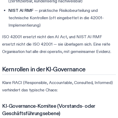
(zertifizierbar, kundenseitig nachweisbar)
NIST AI RMF
— praktische Risikobeurteilung und
technische Kontrollen (oft eingebettet in die 42001-
Implementierung)
ISO 42001 ersetzt nicht den AI Act, und NIST AI RMF
ersetzt nicht die ISO 42001 — sie überlagern sich. Eine reife
Organisation hat alle drei operativ, mit gemeinsamer Evidenz.
Kernrollen in der KI-Governance
Klare RACI (Responsible, Accountable, Consulted, Informed)
verhindert das typische Chaos:
KI-Governance-Komitee (Vorstands- oder
Geschäftsführungsebene)