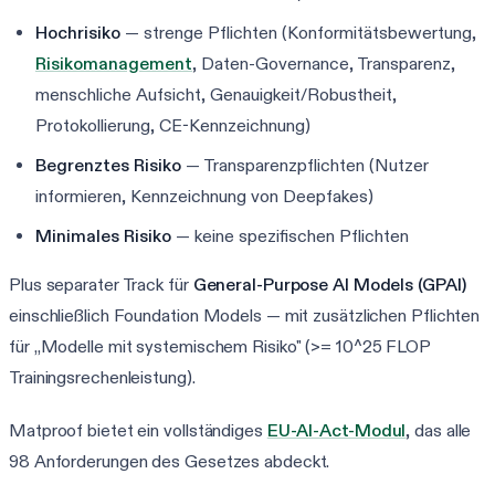
Hochrisiko
— strenge Pflichten (Konformitätsbewertung,
Risikomanagement
, Daten-Governance, Transparenz,
menschliche Aufsicht, Genauigkeit/Robustheit,
Protokollierung, CE-Kennzeichnung)
Begrenztes Risiko
— Transparenzpflichten (Nutzer
informieren, Kennzeichnung von Deepfakes)
Minimales Risiko
— keine spezifischen Pflichten
Plus separater Track für
General-Purpose AI Models (GPAI)
einschließlich Foundation Models — mit zusätzlichen Pflichten
für „Modelle mit systemischem Risiko" (>= 10^25 FLOP
Trainingsrechenleistung).
Matproof bietet ein vollständiges
EU-AI-Act-Modul
, das alle
98 Anforderungen des Gesetzes abdeckt.