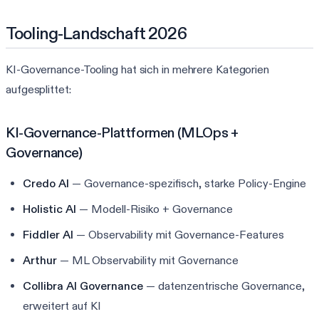
Tooling-Landschaft 2026
KI-Governance-Tooling hat sich in mehrere Kategorien
aufgesplittet:
KI-Governance-Plattformen (MLOps +
Governance)
Credo AI
— Governance-spezifisch, starke Policy-Engine
Holistic AI
— Modell-Risiko + Governance
Fiddler AI
— Observability mit Governance-Features
Arthur
— ML Observability mit Governance
Collibra AI Governance
— datenzentrische Governance,
erweitert auf KI