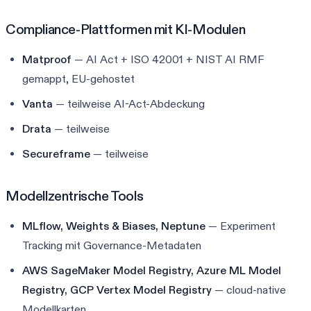
Compliance-Plattformen mit KI-Modulen
Matproof
— AI Act + ISO 42001 + NIST AI RMF
gemappt, EU-gehostet
Vanta
— teilweise AI-Act-Abdeckung
Drata
— teilweise
Secureframe
— teilweise
Modellzentrische Tools
MLflow, Weights & Biases, Neptune
— Experiment
Tracking mit Governance-Metadaten
AWS SageMaker Model Registry, Azure ML Model
Registry, GCP Vertex Model Registry
— cloud-native
Modellkarten