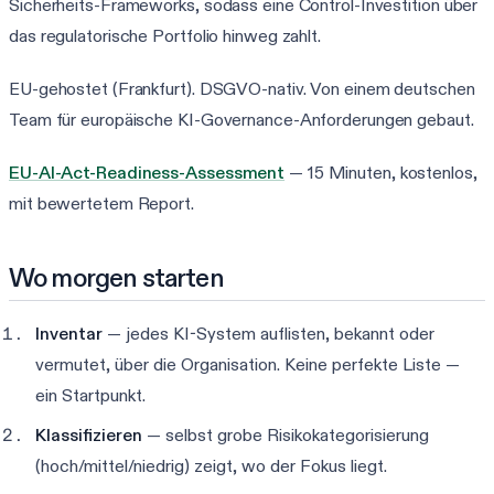
Sicherheits-Frameworks, sodass eine Control-Investition über
das regulatorische Portfolio hinweg zahlt.
EU-gehostet (Frankfurt). DSGVO-nativ. Von einem deutschen
Team für europäische KI-Governance-Anforderungen gebaut.
EU-AI-Act-Readiness-Assessment
— 15 Minuten, kostenlos,
mit bewertetem Report.
Wo morgen starten
Inventar
— jedes KI-System auflisten, bekannt oder
vermutet, über die Organisation. Keine perfekte Liste —
ein Startpunkt.
Klassifizieren
— selbst grobe Risikokategorisierung
(hoch/mittel/niedrig) zeigt, wo der Fokus liegt.