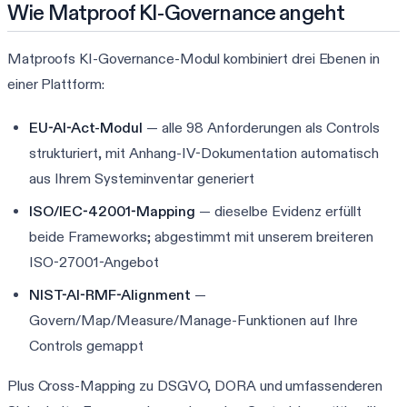
Wie Matproof KI-Governance angeht
Matproofs KI-Governance-Modul kombiniert drei Ebenen in
einer Plattform:
EU-AI-Act-Modul
— alle 98 Anforderungen als Controls
strukturiert, mit Anhang-IV-Dokumentation automatisch
aus Ihrem Systeminventar generiert
ISO/IEC-42001-Mapping
— dieselbe Evidenz erfüllt
beide Frameworks; abgestimmt mit unserem breiteren
ISO-27001-Angebot
NIST-AI-RMF-Alignment
—
Govern/Map/Measure/Manage-Funktionen auf Ihre
Controls gemappt
Plus Cross-Mapping zu DSGVO, DORA und umfassenderen