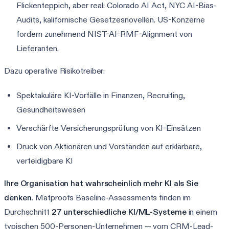
Flickenteppich, aber real: Colorado AI Act, NYC AI-Bias-
Audits, kalifornische Gesetzesnovellen. US-Konzerne
fordern zunehmend NIST-AI-RMF-Alignment von
Lieferanten.
Dazu operative Risikotreiber:
Spektakuläre KI-Vorfälle in Finanzen, Recruiting,
Gesundheitswesen
Verschärfte Versicherungsprüfung von KI-Einsätzen
Druck von Aktionären und Vorständen auf erklärbare,
verteidigbare KI
Ihre Organisation hat wahrscheinlich mehr KI als Sie
denken.
Matproofs Baseline-Assessments finden im
Durchschnitt
27 unterschiedliche KI/ML-Systeme
in einem
typischen 500-Personen-Unternehmen — vom CRM-Lead-