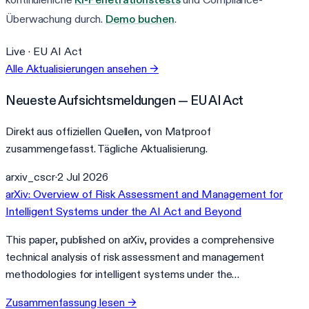
Überwachung durch.
Demo buchen
.
Live ·
EU AI Act
Alle Aktualisierungen ansehen
→
Neueste Aufsichtsmeldungen — EU AI Act
Direkt aus offiziellen Quellen, von Matproof
zusammengefasst. Tägliche Aktualisierung.
arxiv_cscr
·
2 Jul 2026
arXiv: Overview of Risk Assessment and Management for
Intelligent Systems under the AI Act and Beyond
This paper, published on arXiv, provides a comprehensive
technical analysis of risk assessment and management
methodologies for intelligent systems under the…
Zusammenfassung lesen
→