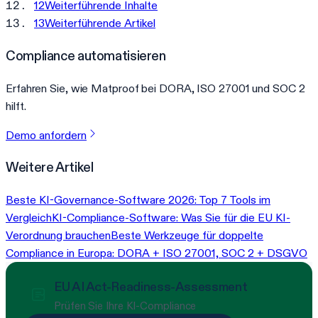
12
Weiterführende Inhalte
13
Weiterführende Artikel
Compliance automatisieren
Erfahren Sie, wie Matproof bei DORA, ISO 27001 und SOC 2
hilft.
Demo anfordern
Weitere Artikel
Beste KI-Governance-Software 2026: Top 7 Tools im
Vergleich
KI-Compliance-Software: Was Sie für die EU KI-
Verordnung brauchen
Beste Werkzeuge für doppelte
Compliance in Europa: DORA + ISO 27001, SOC 2 + DSGVO
EU AI Act-Readiness-Assessment
Prüfen Sie Ihre KI-Compliance