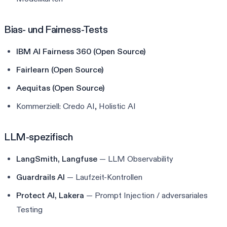
Bias- und Fairness-Tests
IBM AI Fairness 360 (Open Source)
Fairlearn (Open Source)
Aequitas (Open Source)
Kommerziell: Credo AI, Holistic AI
LLM-spezifisch
LangSmith, Langfuse
— LLM Observability
Guardrails AI
— Laufzeit-Kontrollen
Protect AI, Lakera
— Prompt Injection / adversariales
Testing