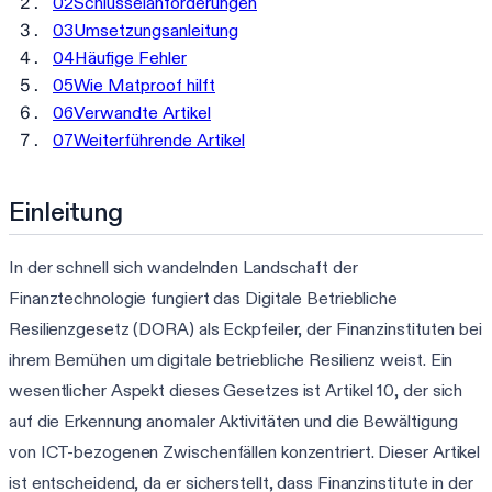
02
Schlüsselanforderungen
03
Umsetzungsanleitung
04
Häufige Fehler
05
Wie Matproof hilft
06
Verwandte Artikel
07
Weiterführende Artikel
Einleitung
In der schnell sich wandelnden Landschaft der
Finanztechnologie fungiert das Digitale Betriebliche
Resilienzgesetz (DORA) als Eckpfeiler, der Finanzinstituten bei
ihrem Bemühen um digitale betriebliche Resilienz weist. Ein
wesentlicher Aspekt dieses Gesetzes ist Artikel 10, der sich
auf die Erkennung anomaler Aktivitäten und die Bewältigung
von ICT-bezogenen Zwischenfällen konzentriert. Dieser Artikel
ist entscheidend, da er sicherstellt, dass Finanzinstitute in der