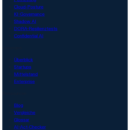
Cloud-Posture
KI-Governance
Shadow AI
DORA-Resilienztests
Confidential AI
Lösungen
Überblick
Startups
Mittelstand
Enterprise
Ressourcen
Blog
Vergleiche
Glossar
AI-Act-Checker