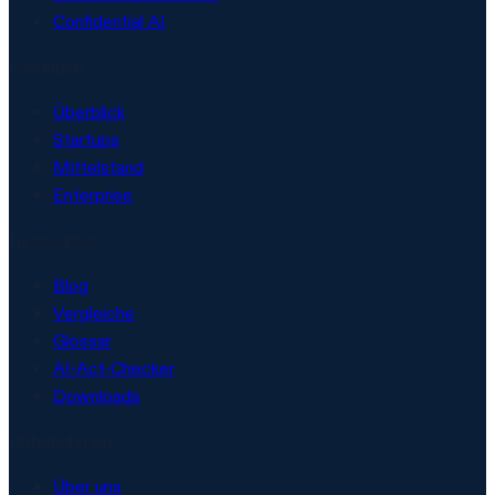
Confidential AI
Lösungen
Überblick
Startups
Mittelstand
Enterprise
Ressourcen
Blog
Vergleiche
Glossar
AI-Act-Checker
Downloads
Unternehmen
Über uns