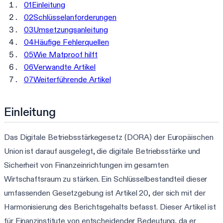
01
Einleitung
02
Schlüsselanforderungen
03
Umsetzungsanleitung
04
Häufige Fehlerquellen
05
Wie Matproof hilft
06
Verwandte Artikel
07
Weiterführende Artikel
Einleitung
Das Digitale Betriebsstärkegesetz (DORA) der Europäischen
Union ist darauf ausgelegt, die digitale Betriebsstärke und
Sicherheit von Finanzeinrichtungen im gesamten
Wirtschaftsraum zu stärken. Ein Schlüsselbestandteil dieser
umfassenden Gesetzgebung ist Artikel 20, der sich mit der
Harmonisierung des Berichtsgehalts befasst. Dieser Artikel ist
für Finanzinstitute von entscheidender Bedeutung, da er