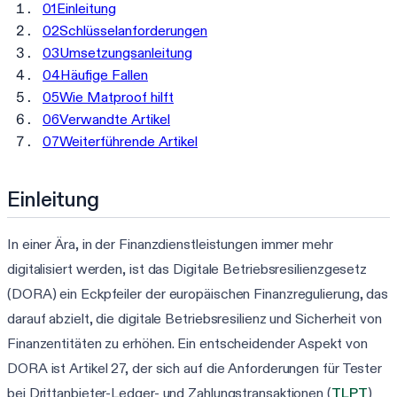
01
Einleitung
02
Schlüsselanforderungen
03
Umsetzungsanleitung
04
Häufige Fallen
05
Wie Matproof hilft
06
Verwandte Artikel
07
Weiterführende Artikel
Einleitung
In einer Ära, in der Finanzdienstleistungen immer mehr
digitalisiert werden, ist das Digitale Betriebsresilienzgesetz
(DORA) ein Eckpfeiler der europäischen Finanzregulierung, das
darauf abzielt, die digitale Betriebsresilienz und Sicherheit von
Finanzentitäten zu erhöhen. Ein entscheidender Aspekt von
DORA ist Artikel 27, der sich auf die Anforderungen für Tester
bei Drittanbieter-Ledger- und Zahlungstransaktionen (
TLPT
)