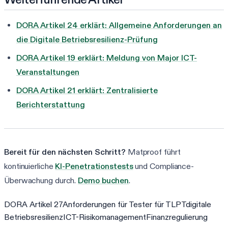
DORA Artikel 24 erklärt: Allgemeine Anforderungen an
die Digitale Betriebsresilienz-Prüfung
DORA Artikel 19 erklärt: Meldung von Major ICT-
Veranstaltungen
DORA Artikel 21 erklärt: Zentralisierte
Berichterstattung
Bereit für den nächsten Schritt?
Matproof führt
kontinuierliche
KI-Penetrationstests
und Compliance-
Überwachung durch.
Demo buchen
.
DORA Artikel 27
Anforderungen für Tester für TLPT
digitale
Betriebsresilienz
ICT-Risikomanagement
Finanzregulierung