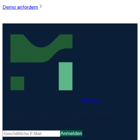
Demo anfordern
Matproof
Compliance, bewiesen. Die EU-gehostete Plattform für
DORA, NIS2, ISO 27001 und mehr.
Anmelden