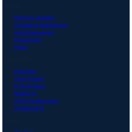
Plattform
Plattform-Überblick
Compliance-Management
Audit-Management
Integrationen
Preise
Security & KI
Pentesting
Cloud-Posture
KI-Governance
Shadow AI
DORA-Resilienztests
Confidential AI
Lösungen