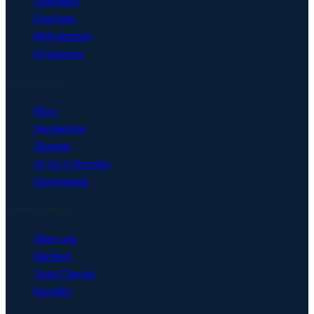
Überblick
Startups
Mittelstand
Enterprise
Ressourcen
Blog
Vergleiche
Glossar
AI-Act-Checker
Downloads
Unternehmen
Über uns
Karriere
Trust Center
Kontakt