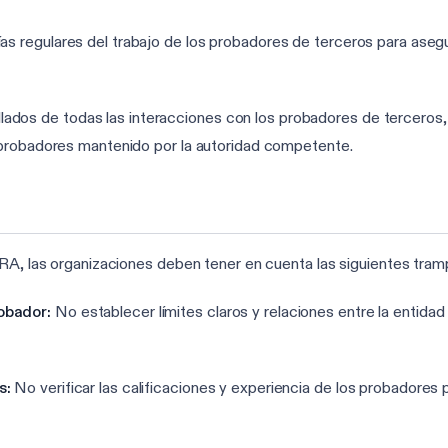
ías regulares del trabajo de los probadores de terceros para asegu
ados de todas las interacciones con los probadores de terceros,
de probadores mantenido por la autoridad competente.
ORA, las organizaciones deben tener en cuenta las siguientes tram
obador:
No establecer límites claros y relaciones entre la entida
s:
No verificar las calificaciones y experiencia de los probadores