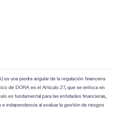
) es una piedra angular de la regulación financiera
rítico de DORA es el Artículo 27, que se enfoca en
ículo es fundamental para las entidades financieras,
e independencia al evaluar la gestión de riesgos