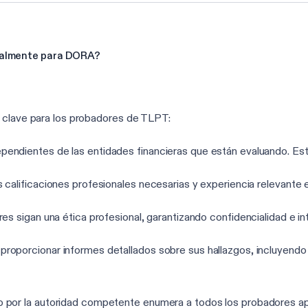
realmente para DORA?
s clave para los probadores de TLPT:
endientes de las entidades financieras que están evaluando. Esto
calificaciones profesionales necesarias y experiencia relevante e
s sigan una ética profesional, garantizando confidencialidad e int
oporcionar informes detallados sobre sus hallazgos, incluyendo cu
 por la autoridad competente enumera a todos los probadores apr