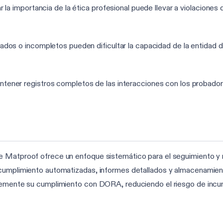
la importancia de la ética profesional puede llevar a violaciones 
dos o incompletos pueden dificultar la capacidad de la entidad de
ener registros completos de las interacciones con los probadore
 Matproof ofrece un enfoque sistemático para el seguimiento y r
e cumplimiento automatizadas, informes detallados y almacenam
ntemente su cumplimiento con DORA, reduciendo el riesgo de incu