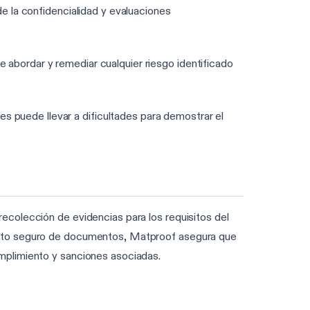
de la confidencialidad y evaluaciones
 abordar y remediar cualquier riesgo identificado
s puede llevar a dificultades para demostrar el
ecolección de evidencias para los requisitos del
iento seguro de documentos, Matproof asegura que
mplimiento y sanciones asociadas.