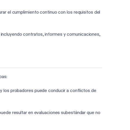
rar el cumplimiento continuo con los requisitos del
 incluyendo contratos, informes y comunicaciones,
pas:
d y los probadores puede conducir a conflictos de
 puede resultar en evaluaciones subestándar que no