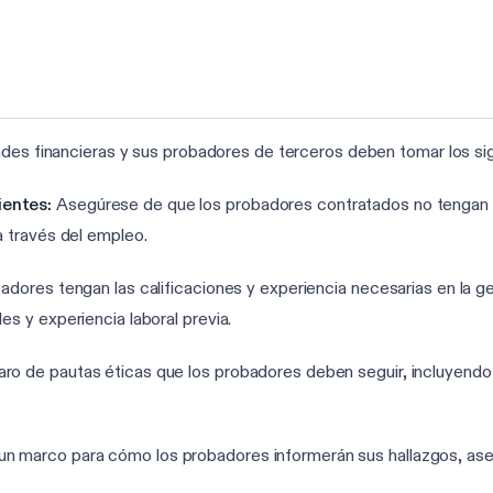
ades financieras y sus probadores de terceros deben tomar los si
ientes:
Asegúrese de que los probadores contratados no tengan af
a través del empleo.
adores tengan las calificaciones y experiencia necesarias en la ges
es y experiencia laboral previa.
aro de pautas éticas que los probadores deben seguir, incluyendo
n marco para cómo los probadores informerán sus hallazgos, ase