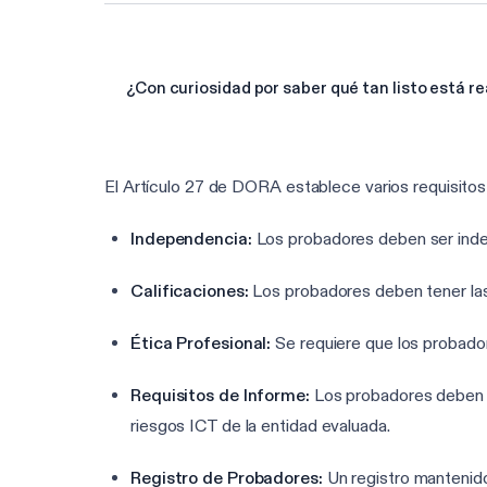
¿Con curiosidad por saber qué tan listo está 
El Artículo 27 de DORA establece varios requisito
Independencia:
Los probadores deben ser indep
Calificaciones:
Los probadores deben tener las 
Ética Profesional:
Se requiere que los probadore
Requisitos de Informe:
Los probadores deben pr
riesgos ICT de la entidad evaluada.
Registro de Probadores:
Un registro mantenido