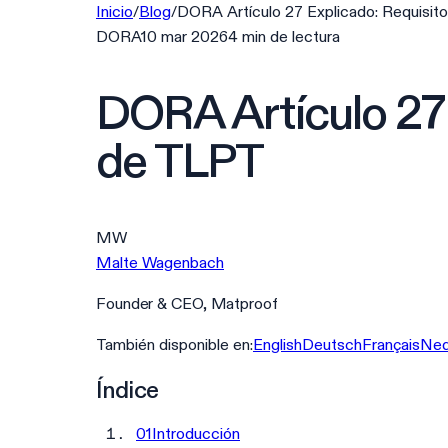
Inicio
/
Blog
/
DORA Artículo 27 Explicado: Requisit
DORA
10 mar 2026
4
min
de lectura
DORA Artículo 27 
de TLPT
MW
Malte Wagenbach
Founder & CEO, Matproof
También disponible en:
English
Deutsch
Français
Ned
Índice
01
Introducción