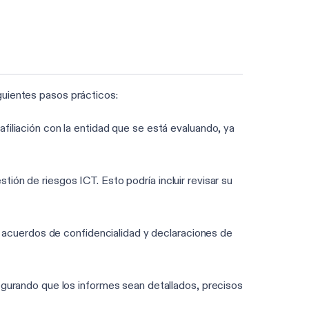
guientes pasos prácticos:
iliación con la entidad que se está evaluando, ya
tión de riesgos ICT. Esto podría incluir revisar su
 acuerdos de confidencialidad y declaraciones de
gurando que los informes sean detallados, precisos