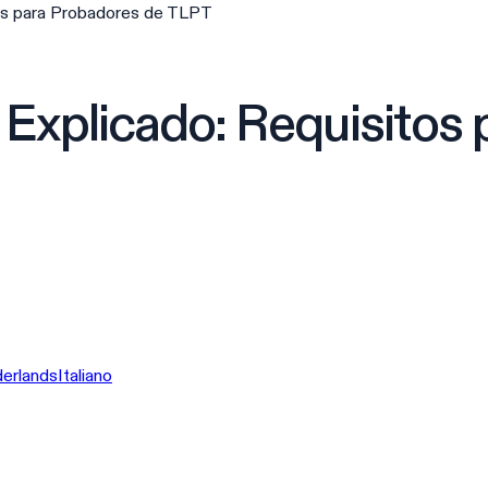
os para Probadores de TLPT
Explicado: Requisitos
erlands
Italiano