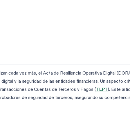
lizan cada vez más, el Acta de Resiliencia Operativa Digital (DORA
a digital y la seguridad de las entidades financieras. Un aspecto c
 Transacciones de Cuentas de Terceros y Pagos (
TLPT
). Este art
 probadores de seguridad de terceros, asegurando su competencia 