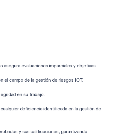
Haga la evaluación DORA de 3 min
 asegura evaluaciones imparciales y objetivas.
n el campo de la gestión de riesgos ICT.
egridad en su trabajo.
alquier deficiencia identificada en la gestión de
obados y sus calificaciones, garantizando