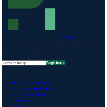
Matproof
Compliance, demostrado. La plataforma alojada en la UE para
DORA, NIS2, ISO 27001 y más.
Registrarse
Plataforma
Visión de la plataforma
Gestión de cumplimiento
Gestión de auditorías
Integraciones
Precios