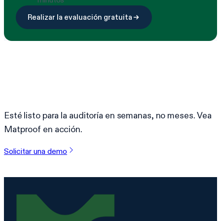
Realizar la evaluación gratuita
¿Listo para simplificar el
cumplimiento?
Esté listo para la auditoría en semanas, no meses. Vea
Matproof en acción.
Solicitar una demo