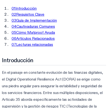
01
Introducción
02
Requisitos Clave
03
Guía de Implementación
04
Cautivaduras Comunes
05
Cómo Matproof Ayuda
06
Artículos Relacionados
07
Lecturas relacionadas
Introducción
En el paisaje en constante evolución de las finanzas digitales,
el Digital Operational Resilience Act (DORA) se erige como
una piedra angular para asegurar la estabilidad y seguridad de
los servicios financieros. Entre sus múltiples disposiciones, el
Artículo 35 aborda específicamente las actividades de
supervisión y la gestión de riesgos TIC (Tecnologías de la