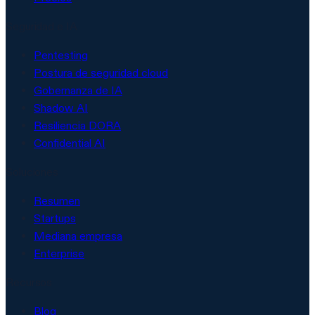
Seguridad e IA
Pentesting
Postura de seguridad cloud
Gobernanza de IA
Shadow AI
Resiliencia DORA
Confidential AI
Soluciones
Resumen
Startups
Mediana empresa
Enterprise
Recursos
Blog