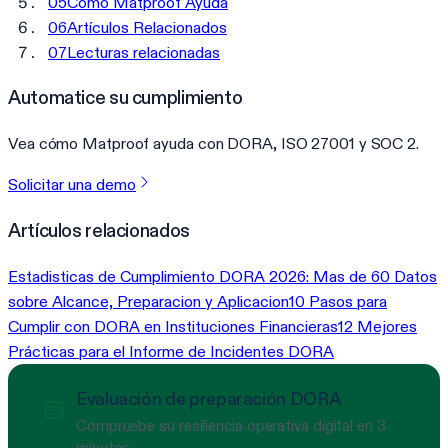
05
Cómo Matproof Ayuda
06
Artículos Relacionados
07
Lecturas relacionadas
Automatice su cumplimiento
Vea cómo Matproof ayuda con DORA, ISO 27001 y SOC 2.
Solicitar una demo
Artículos relacionados
Estadisticas de Cumplimiento DORA 2026: Mas de 60 Datos
sobre Alcance, Preparacion y Aplicacion
10 Pasos para
Cumplir con DORA en Instituciones Financieras
12 Mejores
Prácticas para el Informe de Incidentes DORA
Evaluación de preparación DORA
Compruebe su resiliencia operativa digital en 3
minutos