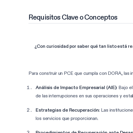
Requisitos Clave o Conceptos
¿Con curiosidad por saber qué tan listo está 
Para construir un PCE que cumpla con DORA, las ins
Análisis de Impacto Empresarial (AIE):
Bajo el
de las interrupciones en sus operaciones y esta
Estrategias de Recuperación:
Las institucione
los servicios que proporcionan.
Procedimientos de Recuperación ante Desast