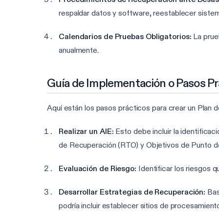
respaldar datos y software, reestablecer sistem
Calendarios de Pruebas Obligatorios:
La prueb
anualmente.
Guía de Implementación o Pasos Pr
Aquí están los pasos prácticos para crear un Plan 
Realizar un AIE:
Esto debe incluir la identificac
de Recuperación (RTO) y Objetivos de Punto d
Evaluación de Riesgo:
Identificar los riesgos q
Desarrollar Estrategias de Recuperación:
Basa
podría incluir establecer sitios de procesamient