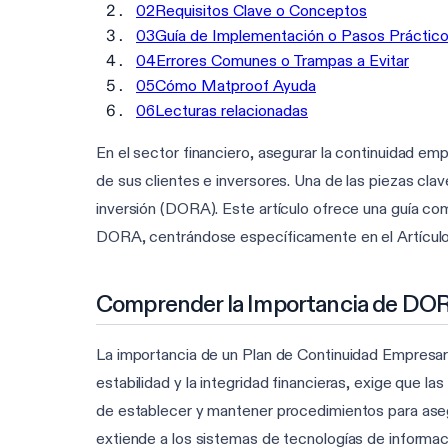
02
Requisitos Clave o Conceptos
03
Guía de Implementación o Pasos Práctic
04
Errores Comunes o Trampas a Evitar
05
Cómo Matproof Ayuda
06
Lecturas relacionadas
En el sector financiero, asegurar la continuidad emp
de sus clientes e inversores. Una de las piezas cla
inversión (DORA). Este artículo ofrece una guía co
DORA, centrándose específicamente en el Artículo 1
Comprender la Importancia de DORA 
La importancia de un Plan de Continuidad Empresari
estabilidad y la integridad financieras, exige que la
de establecer y mantener procedimientos para asegu
extiende a los sistemas de tecnologías de informac