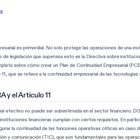
os
resarial es primordial. No solo protege las operaciones de una ins
ve de legislación que supervisa esto es la Directiva sobre instituc
mpleta sobre cómo crear un Plan de Continuidad Empresarial (PCE
1, que se refiere a la continuidad empresarial de las tecnologías
y el Artículo 11
al efectivo no puede ser subestimada en el sector financiero. DO
s instituciones financieras cumplan con ciertos requisitos. En parti
rar la continuidad de las funciones operativas críticas en caso d
ión y comunicación (TIC), que son fundamentales para las operaci