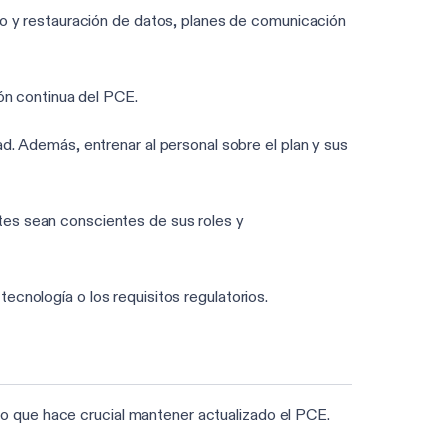
o y restauración de datos, planes de comunicación
ón continua del PCE.
. Además, entrenar al personal sobre el plan y sus
es sean conscientes de sus roles y
tecnología o los requisitos regulatorios.
lo que hace crucial mantener actualizado el PCE.