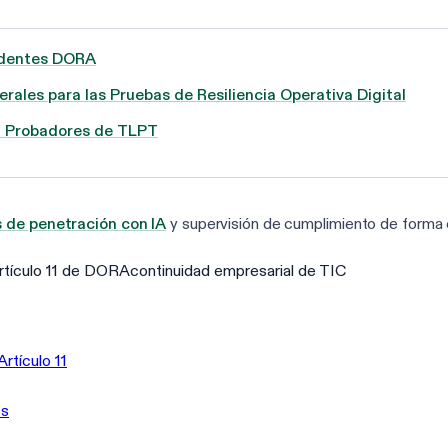
cidentes DORA
rales para las Pruebas de Resiliencia Operativa Digital
ra Probadores de TLPT
 de penetración con IA
y supervisión de cumplimiento de forma 
rtículo 11 de DORA
continuidad empresarial de TIC
rtículo 11
os