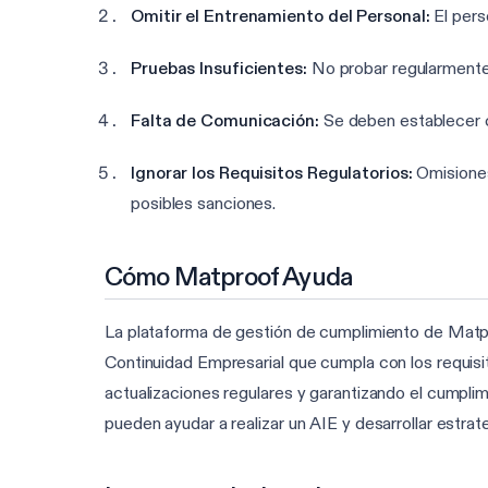
Omitir el Entrenamiento del Personal:
El pers
Pruebas Insuficientes:
No probar regularmente 
Falta de Comunicación:
Se deben establecer c
Ignorar los Requisitos Regulatorios:
Omisiones
posibles sanciones.
Cómo Matproof Ayuda
La plataforma de gestión de cumplimiento de Matpro
Continuidad Empresarial que cumpla con los requisi
actualizaciones regulares y garantizando el cumpli
pueden ayudar a realizar un AIE y desarrollar estra