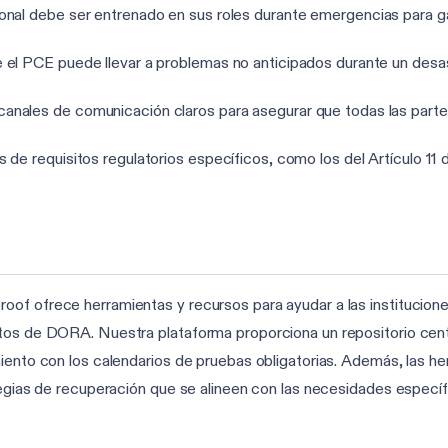
onal debe ser entrenado en sus roles durante emergencias para gara
el PCE puede llevar a problemas no anticipados durante un desas
anales de comunicación claros para asegurar que todas las partes
 de requisitos regulatorios específicos, como los del Artículo 11
of ofrece herramientas y recursos para ayudar a las instituciones
tos de DORA. Nuestra plataforma proporciona un repositorio centr
miento con los calendarios de pruebas obligatorias. Además, las 
tegias de recuperación que se alineen con las necesidades específi