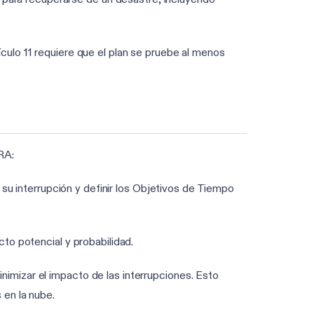
ículo 11 requiere que el plan se pruebe al menos
RA:
e su interrupción y definir los Objetivos de Tiempo
cto potencial y probabilidad.
nimizar el impacto de las interrupciones. Esto
 en la nube.