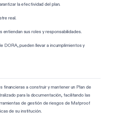
ntizar la efectividad del plan.
tre real.
 entiendan sus roles y responsabilidades.
 de DORA, pueden llevar a incumplimientos y
 financieras a construir y mantener un Plan de
alizado para la documentación, facilitando las
herramientas de gestión de riesgos de Matproof
cas de su institución.