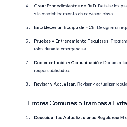
Crear Procedimientos de RaD:
Detallar los pa
y la reestablecimiento de servicios clave.
Establecer un Equipo de PCE:
Designar un equ
Pruebas y Entrenamiento Regulares:
Programa
roles durante emergencias.
Documentación y Comunicación:
Documentar c
responsabilidades.
Revisar y Actualizar:
Revisar y actualizar regul
Errores Comunes o Trampas a Evita
Descuidar las Actualizaciones Regulares:
El e