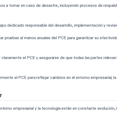
sos a tomar en caso de desastre, incluyendo procesos de respald
ipo dedicado responsable del desarrollo, implementación y revisi
r pruebas al menos anuales del PCE para garantizar su efectividad
laramente el PCE y asegurarse de que todas las partes relevant
armente el PCE para reflejar cambios en el entorno empresarial, la 
r
ntorno empresarial y la tecnología están en constante evolución, 