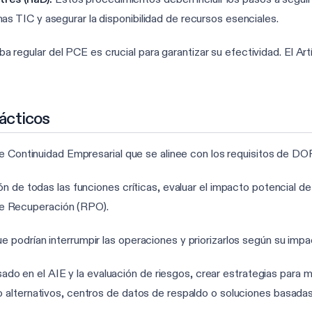
as TIC y asegurar la disponibilidad de recursos esenciales.
a regular del PCE es crucial para garantizar su efectividad. El Art
ácticos
de Continuidad Empresarial que se alinee con los requisitos de DO
ión de todas las funciones críticas, evaluar el impacto potencial d
e Recuperación (RPO).
ue podrían interrumpir las operaciones y priorizarlos según su impa
do en el AIE y la evaluación de riesgos, crear estrategias para mi
o alternativos, centros de datos de respaldo o soluciones basadas