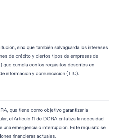
titución, sino que también salvaguarda los intereses
iones de crédito y ciertos tipos de empresas de
) que cumpla con los requisitos descritos en
 de información y comunicación (TIC).
RA, que tiene como objetivo garantizar la
cular, el Artículo 11 de DORA enfatiza la necesidad
e una emergencia o interrupción. Este requisito se
ones financieras actuales.