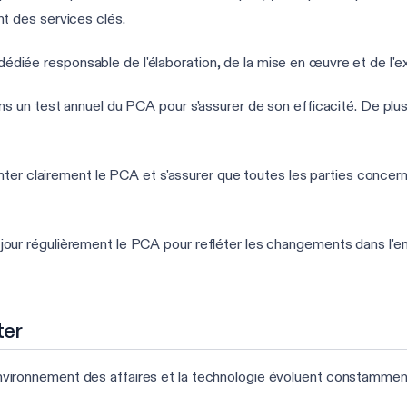
t des services clés.
iée responsable de l'élaboration, de la mise en œuvre et de l'
ns un test annuel du PCA pour s'assurer de son efficacité. De plus, 
r clairement le PCA et s'assurer que toutes les parties concern
our régulièrement le PCA pour refléter les changements dans l'en
ter
vironnement des affaires et la technologie évoluent constamment, 