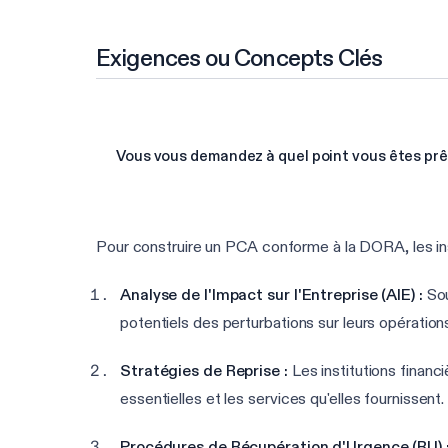
Exigences ou Concepts Clés
Vous vous demandez à quel point vous êtes pr
Pour construire un PCA conforme à la DORA, les ins
Analyse de l'Impact sur l'Entreprise (AIE) :
Sou
potentiels des perturbations sur leurs opératio
Stratégies de Reprise :
Les institutions financ
essentielles et les services qu'elles fournissent.
Procédures de Récupération d'Urgence (RU) 