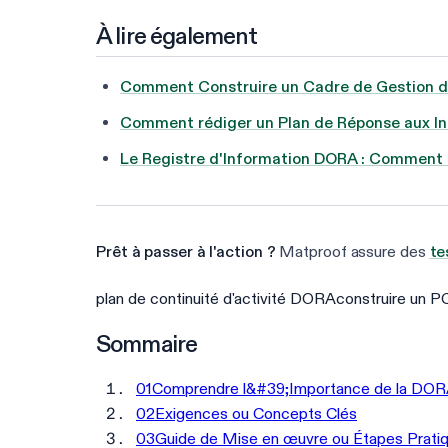
À lire également
Comment Construire un Cadre de Gestion d
Comment rédiger un Plan de Réponse aux In
Le Registre d'Information DORA : Comment l
Prêt à passer à l'action ?
Matproof assure des
te
plan de continuité d'activité DORA
construire un 
Sommaire
01
Comprendre l&#39;Importance de la DORA 
02
Exigences ou Concepts Clés
03
Guide de Mise en œuvre ou Étapes Prati