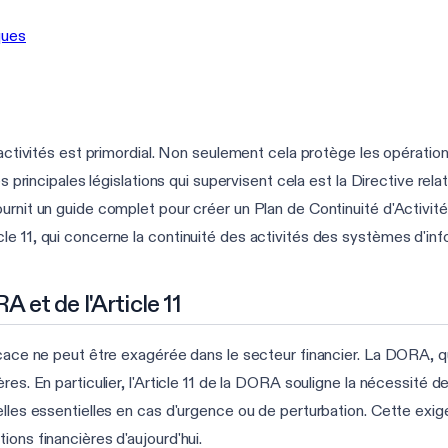
ques
 activités est primordial. Non seulement cela protège les opératio
es principales législations qui supervisent cela est la Directive re
ournit un guide complet pour créer un Plan de Continuité d'Activ
le 11, qui concerne la continuité des activités des systèmes d'in
 et de l'Article 11
ace ne peut être exagérée dans le secteur financier. La DORA, qui vi
res. En particulier, l'Article 11 de la DORA souligne la nécessité
elles essentielles en cas d'urgence ou de perturbation. Cette exi
ons financières d'aujourd'hui.