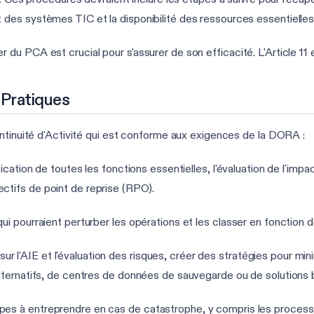
t des systèmes TIC et la disponibilité des ressources essentielles
er du PCA est crucial pour s'assurer de son efficacité. L'Article 11 
 Pratiques
ontinuité d'Activité qui est conforme aux exigences de la DORA :
fication de toutes les fonctions essentielles, l'évaluation de l'impac
ctifs de point de reprise (RPO).
qui pourraient perturber les opérations et les classer en fonction d
ur l'AIE et l'évaluation des risques, créer des stratégies pour min
alternatifs, de centres de données de sauvegarde ou de solutions 
tapes à entreprendre en cas de catastrophe, y compris les proces