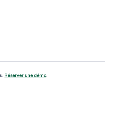
nu.
Réserver une démo
.