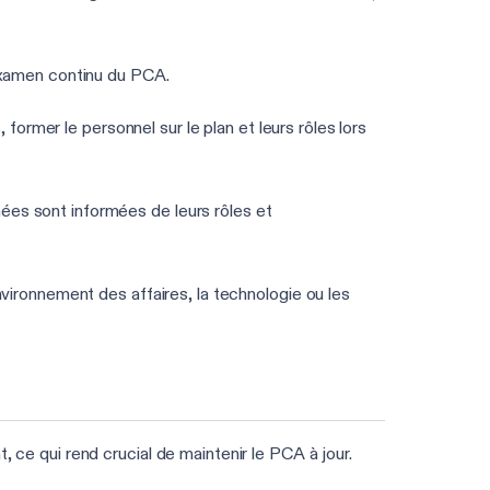
examen continu du PCA.
former le personnel sur le plan et leurs rôles lors
ées sont informées de leurs rôles et
vironnement des affaires, la technologie ou les
ce qui rend crucial de maintenir le PCA à jour.