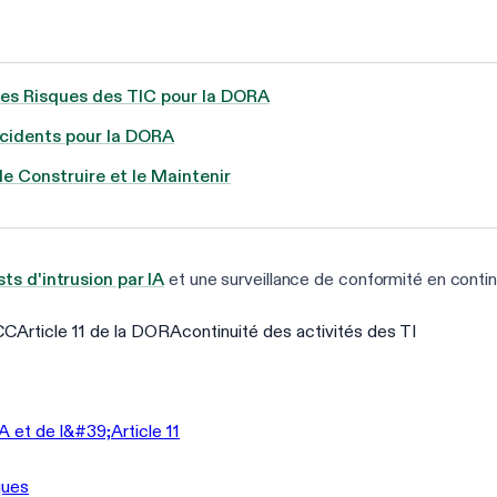
es Risques des TIC pour la DORA
cidents pour la DORA
e Construire et le Maintenir
sts d'intrusion par IA
et une surveillance de conformité en conti
PCC
Article 11 de la DORA
continuité des activités des TI
et de l&#39;Article 11
ques