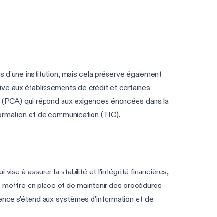
ns d'une institution, mais cela préserve également
lative aux établissements de crédit et certaines
ité (PCA) qui répond aux exigences énoncées dans la
formation et de communication (TIC).
se à assurer la stabilité et l'intégrité financières,
 de mettre en place et de maintenir des procédures
gence s'étend aux systèmes d'information et de