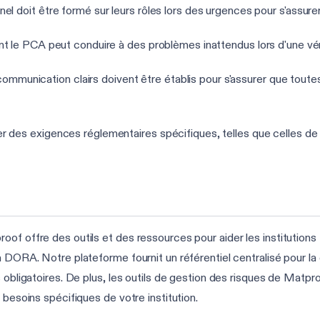
l doit être formé sur leurs rôles lors des urgences pour s'assurer 
t le PCA peut conduire à des problèmes inattendus lors d'une vér
mmunication clairs doivent être établis pour s'assurer que toutes
r des exigences réglementaires spécifiques, telles que celles de l
of offre des outils et des ressources pour aider les institutions f
 DORA. Notre plateforme fournit un référentiel centralisé pour la 
 obligatoires. De plus, les outils de gestion des risques de Matpr
 besoins spécifiques de votre institution.