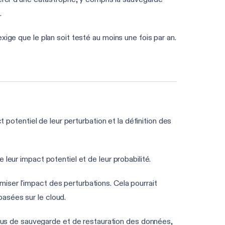
.
exige que le plan soit testé au moins une fois par an.
t potentiel de leur perturbation et la définition des
e leur impact potentiel et de leur probabilité.
imiser l'impact des perturbations. Cela pourrait
basées sur le cloud.
sus de sauvegarde et de restauration des données,