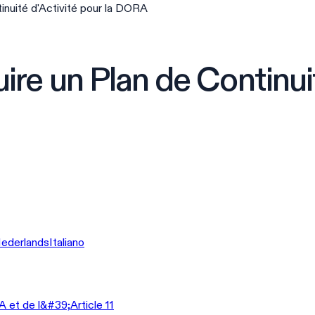
nuité d'Activité pour la DORA
e un Plan de Continuit
ederlands
Italiano
et de l&#39;Article 11