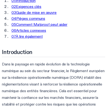
01
Introduction
02
Exigences clés
03
Guide de mise en œuvre
04
Pièges communs
05
Comment Matproof peut aider
06
Articles connexes
07
À lire également
Introduction
Dans le paysage en rapide évolution de la technologie
numérique au sein du secteur financier, le Règlement européen
sur la résilience opérationnelle numérique (DORA) établit des
réglementations visant à renforcer la résilience opérationnelle
numérique des entités financières. Cela est essentiel pour
maintenir la confiance sur les marchés financiers, assurer la
stabilité et protéger contre les risques que les opérations