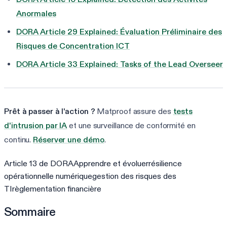
Anormales
DORA Article 29 Explained: Évaluation Préliminaire des
Risques de Concentration ICT
DORA Article 33 Explained: Tasks of the Lead Overseer
Prêt à passer à l'action ?
Matproof assure des
tests
d'intrusion par IA
et une surveillance de conformité en
continu.
Réserver une démo
.
Article 13 de DORA
Apprendre et évoluer
résilience
opérationnelle numérique
gestion des risques des
TI
règlementation financière
Sommaire