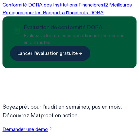
Conformité DORA des Institutions Financières
12 Meilleures
Pratiques pour les Rapports d'Incidents DORA
Évaluation de conformité DORA
Évaluez votre résilience opérationnelle numérique
en 3 minutes
Lancer l'évaluation gratuite
Prêt à simplifier la conformité ?
Soyez prêt pour l’audit en semaines, pas en mois.
Découvrez Matproof en action.
Demander une démo