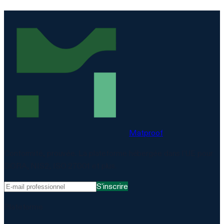
Matproof
Conformité, prouvée. La plateforme hébergée dans l'UE pour
DORA, NIS2, ISO 27001 et plus.
S'inscrire
Plateforme