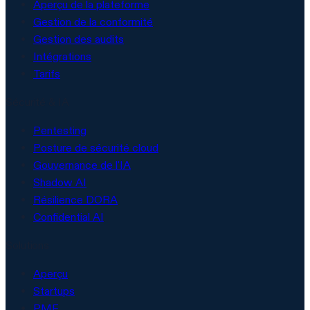
Aperçu de la plateforme
Gestion de la conformité
Gestion des audits
Intégrations
Tarifs
Sécurité & IA
Pentesting
Posture de sécurité cloud
Gouvernance de l'IA
Shadow AI
Résilience DORA
Confidential AI
Solutions
Aperçu
Startups
PME