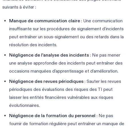
suivants à éviter :
Manque de communication claire
: Une communication
insuffisante sur les procédures de signalement d'incidents
peut entraîner un sous-signalement ou des retards dans la
résolution des incidents.
Négligence de l'analyse des incidents
: Ne pas mener
une analyse approfondie des incidents peut entraîner des
occasions manquées d'apprentissage et d'amélioration.
Négligence des revues périodiques
: Sauter les revues
périodiques des évaluations des risques des TI peut
laisser les entités financières vulnérables aux risques
évolutionnaires.
Négligence de la formation du personnel
: Ne pas
fournir de formation régulière peut entraîner un manque de