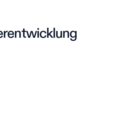
terentwicklung