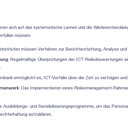
ren sich auf das systematische Lernen und die Weiterentwicklun
erfüllen müssen:
nzinstituten müssen Verfahren zur Berichterstattung, Analyse und 
lung
: Regelmäßige Überprüfungen der ICT-Risikobewertungen sind 
.
enbank ermöglicht es, ICT-Vorfälle über die Zeit zu verfolgen und 
hmenwerk
: Das Implementieren eines Risikomanagement-Rahmenw
e Ausbildungs- und Sensibilisierungsprogramme, um das Personal
rechterhaltung aufzuklären.