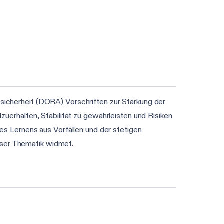
bssicherheit (DORA) Vorschriften zur Stärkung der
tzuerhalten, Stabilität zu gewährleisten und Risiken
s Lernens aus Vorfällen und der stetigen
eser Thematik widmet.