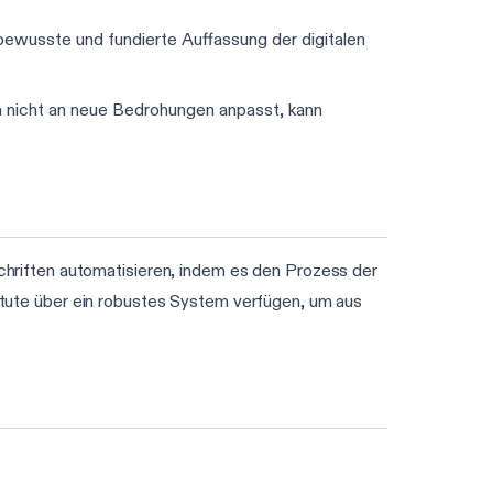
bewusste und fundierte Auffassung der digitalen
h nicht an neue Bedrohungen anpasst, kann
hriften automatisieren, indem es den Prozess der
stitute über ein robustes System verfügen, um aus