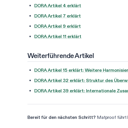
DORA Artikel 4 erklärt
DORA Artikel 7 erklärt
DORA Artikel 9 erklärt
DORA Artikel 11 erklärt
Weiterführende Artikel
DORA Artikel 15 erklärt: Weitere Harmonis
DORA Artikel 32 erklärt: Struktur des Übe
DORA Artikel 39 erklärt: Internationale Zu
Bereit für den nächsten Schritt?
Matproof führt k