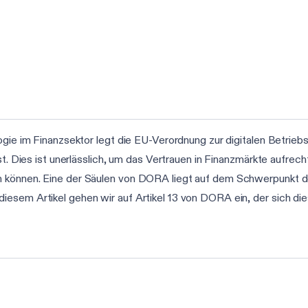
ogie im Finanzsektor legt die EU-Verordnung zur digitalen Betrie
st. Dies ist unerlässlich, um das Vertrauen in Finanzmärkte aufrech
 können. Eine der Säulen von DORA liegt auf dem Schwerpunkt de
iesem Artikel gehen wir auf Artikel 13 von DORA ein, der sich di