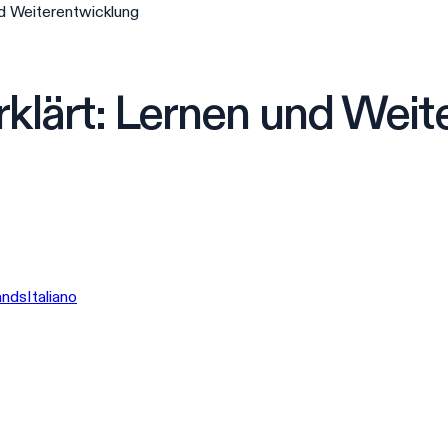
nd Weiterentwicklung
rklärt: Lernen und Wei
ands
Italiano