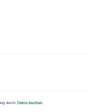
ng durch.
Demo buchen
.