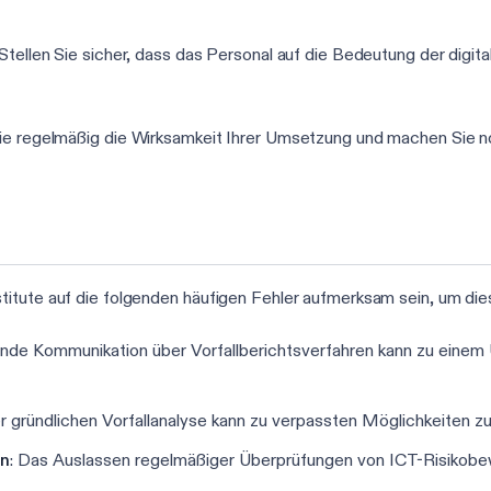
 Stellen Sie sicher, dass das Personal auf die Bedeutung der digita
ie regelmäßig die Wirksamkeit Ihrer Umsetzung und machen Sie n
titute auf die folgenden häufigen Fehler aufmerksam sein, um die
ende Kommunikation über Vorfallberichtsverfahren kann zu einem
er gründlichen Vorfallanalyse kann zu verpassten Möglichkeiten 
en
: Das Auslassen regelmäßiger Überprüfungen von ICT-Risikobewe