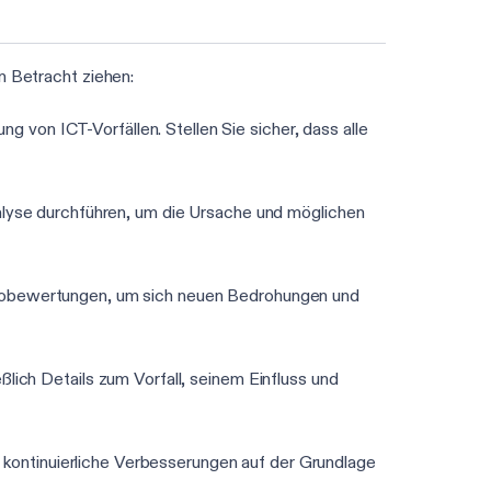
n Betracht ziehen:
ung von ICT-Vorfällen. Stellen Sie sicher, dass alle
alyse durchführen, um die Ursache und möglichen
sikobewertungen, um sich neuen Bedrohungen und
ießlich Details zum Vorfall, seinem Einfluss und
s kontinuierliche Verbesserungen auf der Grundlage