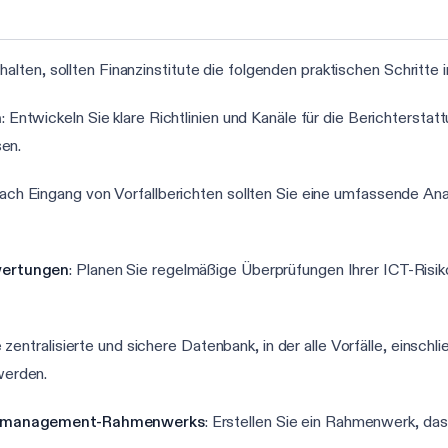
ten, sollten Finanzinstitute die folgenden praktischen Schritte i
n
: Entwickeln Sie klare Richtlinien und Kanäle für die Berichterstatt
en.
Nach Eingang von Vorfallberichten sollten Sie eine umfassende An
wertungen
: Planen Sie regelmäßige Überprüfungen Ihrer ICT-Ri
e zentralisierte und sichere Datenbank, in der alle Vorfälle, einschl
werden.
ikomanagement-Rahmenwerks
: Erstellen Sie ein Rahmenwerk, da