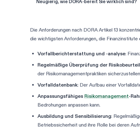
Neugierig, wie DORA-bereit Sie wirklich sind?
Die Anforderungen nach DORA Artikel 13 konzentrie
die wichtigsten Anforderungen, die Finanzinstitute 
Vorfallberichterstattung und -analyse
: Fina
Regelmäßige Überprüfung der Risikobeurtei
der Risikomanagementpraktiken sicherzustellen
Vorfalldatenbank
: Der Aufbau einer Vorfalldat
Anpassungsfähiges
Risikomanagement
-Ra
Bedrohungen anpassen kann.
Ausbildung und Sensibilisierung
: Regelmäßig
Betriebssicherheit und ihre Rolle bei deren Auf