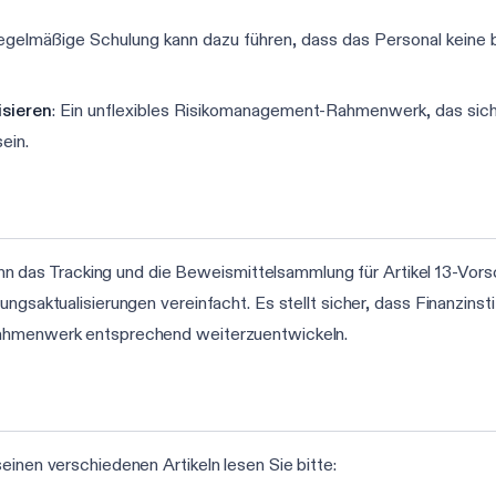
regelmäßige Schulung kann dazu führen, dass das Personal keine 
sieren
: Ein unflexibles Risikomanagement-Rahmenwerk, das sic
ein.
as Tracking und die Beweismittelsammlung für Artikel 13-Vorsc
ungsaktualisierungen vereinfacht. Es stellt sicher, dass Finanzin
Rahmenwerk entsprechend weiterzuentwickeln.
einen verschiedenen Artikeln lesen Sie bitte: