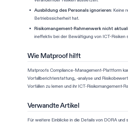
Ausbildung des Personals ignorieren
: Keine 
Betriebssicherheit hat.
Risikomangement-Rahmenwerk nicht aktuali
ineffektiv bei der Bewältigung von ICT-Risiken s
Wie Matproof hilft
Matproofs Compliance-Management-Plattform kann d
Vorfallberichterstattung, -analyse und Risikobewert
Vorfällen zu lernen und ihr ICT-Risikomangement-
Verwandte Artikel
Für weitere Einblicke in die Details von DORA und s