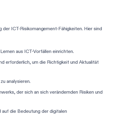
3-Minuten-DORA-Assessment starten
g der ICT-Risikomangement-Fähigkeiten. Hier sind
Lernen aus ICT-Vorfällen einrichten.
erforderlich, um die Richtigkeit und Aktualität
zu analysieren.
erks, der sich an sich verändernden Risiken und
 auf die Bedeutung der digitalen