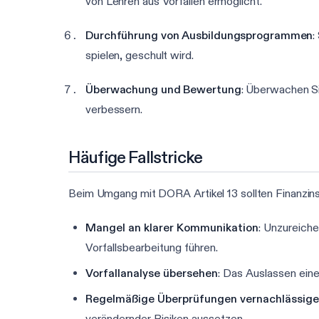
von Lehren aus Vorfällen ermöglicht.
Durchführung von Ausbildungsprogrammen
:
spielen, geschult wird.
Überwachung und Bewertung
: Überwachen S
verbessern.
Häufige Fallstricke
Beim Umgang mit DORA Artikel 13 sollten Finanzins
Mangel an klarer Kommunikation
: Unzureich
Vorfallsbearbeitung führen.
Vorfallanalyse übersehen
: Das Auslassen ein
Regelmäßige Überprüfungen vernachlässig
verändernder Risiken aussetzen.