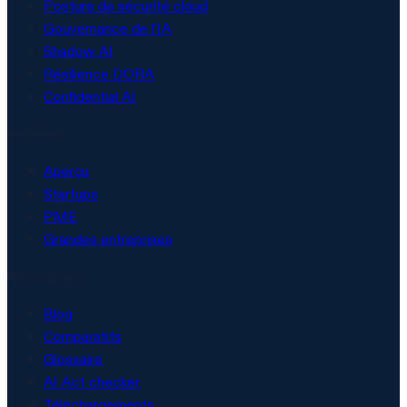
Posture de sécurité cloud
Gouvernance de l'IA
Shadow AI
Résilience DORA
Confidential AI
Solutions
Aperçu
Startups
PME
Grandes entreprises
Ressources
Blog
Comparatifs
Glossaire
AI Act checker
Téléchargements