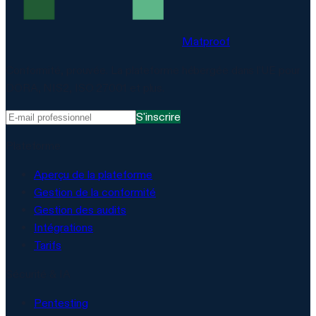
Matproof
Conformité, prouvée. La plateforme hébergée dans l'UE pour
DORA, NIS2, ISO 27001 et plus.
S'inscrire
Plateforme
Aperçu de la plateforme
Gestion de la conformité
Gestion des audits
Intégrations
Tarifs
Sécurité & IA
Pentesting