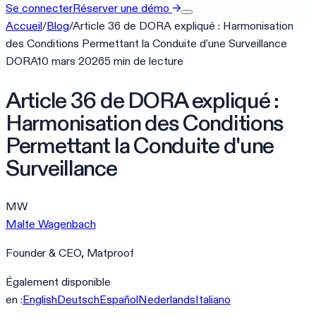
Se connecter
Réserver une démo
→
Accueil
/
Blog
/
Article 36 de DORA expliqué : Harmonisation
des Conditions Permettant la Conduite d'une Surveillance
DORA
10 mars 2026
5
min
de lecture
Article 36 de DORA expliqué :
Harmonisation des Conditions
Permettant la Conduite d'une
Surveillance
MW
Malte Wagenbach
Founder & CEO, Matproof
Également disponible
en :
English
Deutsch
Español
Nederlands
Italiano