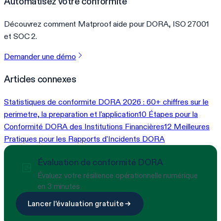
Automatisez votre conformité
Découvrez comment Matproof aide pour DORA, ISO 27001
et SOC 2.
Demander une démo
Articles connexes
Statistiques de conformite DORA 2026 : 60+ chiffres sur le
perimetre, la preparation et l'application
10 Étapes pour la
Conformité DORA des Institutions Financières
12 Meilleures
Pratiques pour les Rapports d'Incidents DORA
Évaluation de conformité DORA
Évaluez votre résilience opérationnelle numérique
en 3 minutes
Lancer l'évaluation gratuite