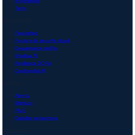
Intégrations
Tarifs
Sécurité & IA
Pentesting
Posture de sécurité cloud
Gouvernance de l'IA
Shadow AI
Résilience DORA
Confidential AI
Solutions
Aperçu
Startups
PME
Grandes entreprises
Ressources