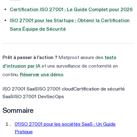
Certification ISO 27001 : Le Guide Complet pour 2026
ISO 27001 pour les Startups : Obtenir la Certification
Sans Équipe de Sécurité
Prêt à passer à l'action ?
Matproof assure des
tests
d'intrusion par IA
et une surveillance de conformité en
continu.
Réserver une démo
.
ISO 27001 SaaS
ISO 27001 cloud
Certification de sécurité
SaaS
ISO 27001 DevSecOps
Sommaire
01
ISO 27001 pour les sociétés SaaS : Un Guide
Pratique