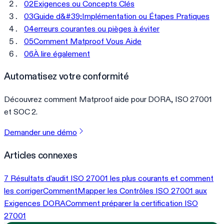
02
Exigences ou Concepts Clés
03
Guide d&#39;Implémentation ou Étapes Pratiques
04
erreurs courantes ou pièges à éviter
05
Comment Matproof Vous Aide
06
À lire également
Automatisez votre conformité
Découvrez comment Matproof aide pour DORA, ISO 27001
et SOC 2.
Demander une démo
Articles connexes
7 Résultats d'audit ISO 27001 les plus courants et comment
les corriger
CommentMapper les Contrôles ISO 27001 aux
Exigences DORA
Comment préparer la certification ISO
27001