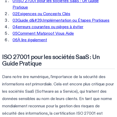
01
ISO 27001 pour les sociétés SaaS : Un Guide
Pratique
02
Exigences ou Concepts Clés
03
Guide d&#39;Implémentation ou Étapes Pratiques
04
erreurs courantes ou pièges à éviter
05
Comment Matproof Vous Aide
06
À lire également
ISO 27001 pour les sociétés SaaS : Un
Guide Pratique
Dans notre ère numérique, l'importance de la sécurité des
informations est primordiale. Cela est encore plus critique pour
les sociétés SaaS (Software as a Service), qui traitent des
données sensibles au nom de leurs clients. En tant que norme
mondialement reconnue pour la gestion des risques de
sécurité des informations, la certification ISO 27001 est