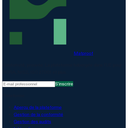
Matproof
Conformité, prouvée. La plateforme hébergée dans l'UE pour
DORA, NIS2, ISO 27001 et plus.
S'inscrire
Plateforme
Aperçu de la plateforme
Gestion de la conformité
Gestion des audits