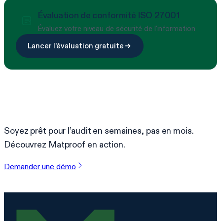
Évaluation de conformité ISO 27001
Évaluez votre niveau de sécurité de l'information
Lancer l'évaluation gratuite
Prêt à simplifier la conformité ?
Soyez prêt pour l’audit en semaines, pas en mois.
Découvrez Matproof en action.
Demander une démo