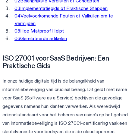
02
Belangrijkste Vereisten of Concepten
03
Implementatiegids of Praktische Stappen
04
Veelvoorkomende Fouten of Valkuilen om te
Vermijden
05
Hoe Matproof Helpt
06
Gerelateerde artikelen
ISO 27001 voor SaaS Bedrijven: Een
Praktische Gids
In onze huidige digitale tijd is de belangrikheid van
informatiebeveiliging van cruciaal belang. Dit geldt met name
voor SaaS (Software as a Service) bedrijven die gevoelige
gegevens namens hun klanten verwerken. Als wereldwijd
erkend standaard voor het beheren van risico's op het gebied
van informatiebeveiliging is ISO 27001-certificering vaak een
sleutelvereiste voor bedrijven die in de cloud opereren.