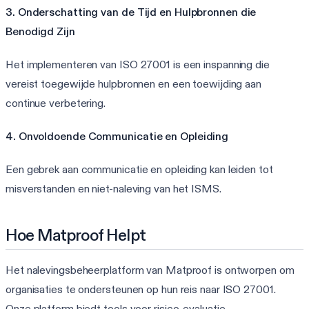
3. Onderschatting van de Tijd en Hulpbronnen die
Benodigd Zijn
Het implementeren van ISO 27001 is een inspanning die
vereist toegewijde hulpbronnen en een toewijding aan
continue verbetering.
4. Onvoldoende Communicatie en Opleiding
Een gebrek aan communicatie en opleiding kan leiden tot
misverstanden en niet-naleving van het ISMS.
Hoe Matproof Helpt
Het nalevingsbeheerplatform van Matproof is ontworpen om
organisaties te ondersteunen op hun reis naar ISO 27001.
Onze platform biedt tools voor risico-evaluatie,