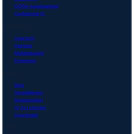
DORA-weerbaarheid
Confidential AI
Oplossingen
Overzicht
Startups
Middenbedrijf
Enterprise
Bronnen
Blog
Vergelijkingen
Begrippenlijst
AI Act checker
Downloads
Bedrijf