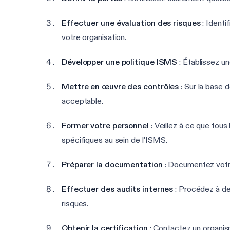
Effectuer une évaluation des risques
: Identi
votre organisation.
Développer une politique ISMS
: Établissez un
Mettre en œuvre des contrôles
: Sur la base 
acceptable.
Former votre personnel
: Veillez à ce que tous
spécifiques au sein de l'ISMS.
Préparer la documentation
: Documentez votre
Effectuer des audits internes
: Procédez à de
risques.
Obtenir la certification
: Contactez un organism