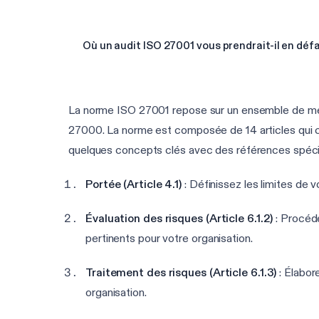
Où un audit ISO 27001 vous prendrait-il en défa
La norme ISO 27001 repose sur un ensemble de meill
27000. La norme est composée de 14 articles qui couv
quelques concepts clés avec des références spécifi
Portée (Article 4.1)
: Définissez les limites de 
Évaluation des risques (Article 6.1.2)
: Procéde
pertinents pour votre organisation.
Traitement des risques (Article 6.1.3)
: Élabor
organisation.