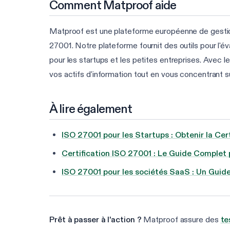
Comment Matproof aide
Matproof est une plateforme européenne de gestion d
27001. Notre plateforme fournit des outils pour l'év
pour les startups et les petites entreprises. Avec 
vos actifs d'information tout en vous concentrant su
À lire également
ISO 27001 pour les Startups : Obtenir la Cer
Certification ISO 27001 : Le Guide Complet
ISO 27001 pour les sociétés SaaS : Un Guid
Prêt à passer à l'action ?
Matproof assure des
te