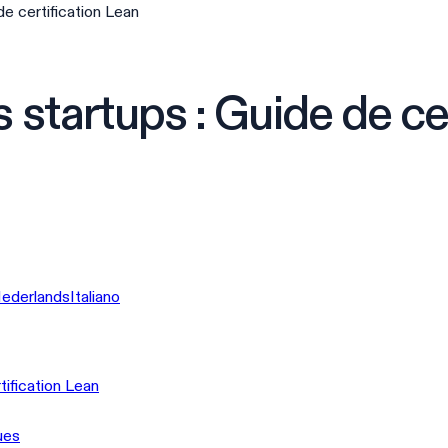
de certification Lean
 startups : Guide de ce
ederlands
Italiano
tification Lean
ues