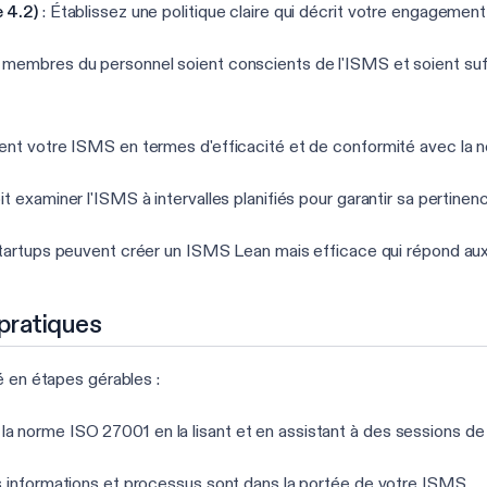
e 4.2)
: Établissez une politique claire qui décrit votre engagement 
es membres du personnel soient conscients de l'ISMS et soient su
ent votre ISMS en termes d'efficacité et de conformité avec la 
oit examiner l'ISMS à intervalles planifiés pour garantir sa pertine
startups peuvent créer un ISMS Lean mais efficace qui répond au
pratiques
é en étapes gérables :
 la norme ISO 27001 en la lisant et en assistant à des sessions de
s informations et processus sont dans la portée de votre ISMS.