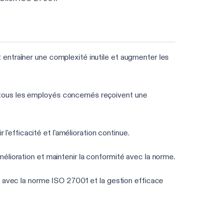
 entraîner une complexité inutile et augmenter les
e tous les employés concernés reçoivent une
l'efficacité et l'amélioration continue.
amélioration et maintenir la conformité avec la norme.
avec la norme ISO 27001 et la gestion efficace