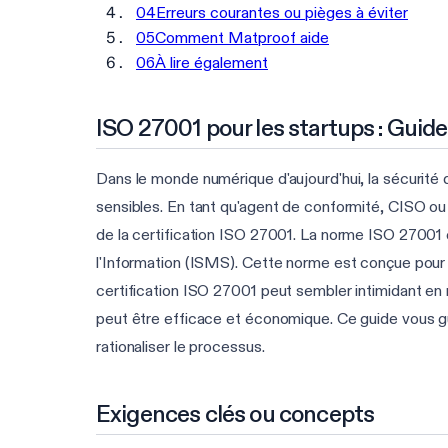
04
Erreurs courantes ou pièges à éviter
05
Comment Matproof aide
06
À lire également
ISO 27001 pour les startups : Guide
Dans le monde numérique d'aujourd'hui, la sécurité de
sensibles. En tant qu'agent de conformité, CISO ou 
de la certification ISO 27001. La norme ISO 27001
l'Information (ISMS). Cette norme est conçue pour ai
certification ISO 27001 peut sembler intimidant en
peut être efficace et économique. Ce guide vous gui
rationaliser le processus.
Exigences clés ou concepts