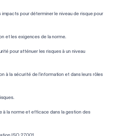
les impacts pour déterminer le niveau de risque pour
tion et les exigences de la norme.
rité pour atténuer les risques à un niveau
 à la sécurité de l'information et dans leurs rôles
isques.
 à la norme et efficace dans la gestion des
cation ISO 27001.