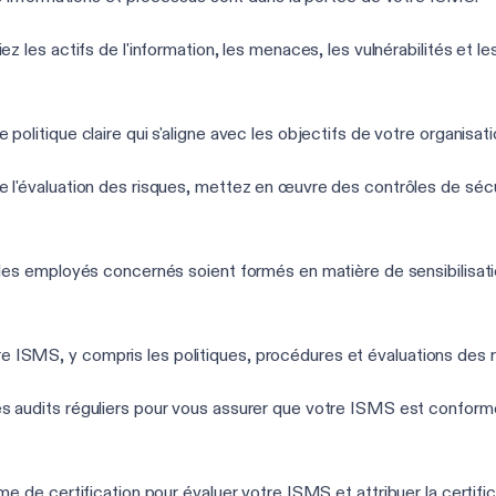
fiez les actifs de l'information, les menaces, les vulnérabilités et 
e politique claire qui s'aligne avec les objectifs de votre organisa
de l'évaluation des risques, mettez en œuvre des contrôles de sécu
 les employés concernés soient formés en matière de sensibilisation
 ISMS, y compris les politiques, procédures et évaluations des r
s audits réguliers pour vous assurer que votre ISMS est conforme
e de certification pour évaluer votre ISMS et attribuer la certifi