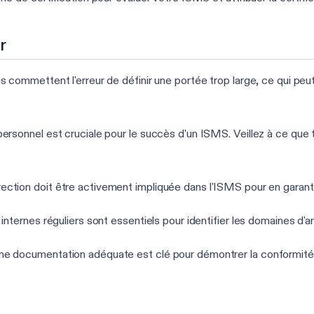
r
commettent l'erreur de définir une portée trop large, ce qui peut
personnel est cruciale pour le succès d'un ISMS. Veillez à ce qu
rection doit être activement impliquée dans l'ISMS pour en garantir 
 internes réguliers sont essentiels pour identifier les domaines d'
ne documentation adéquate est clé pour démontrer la conformité 