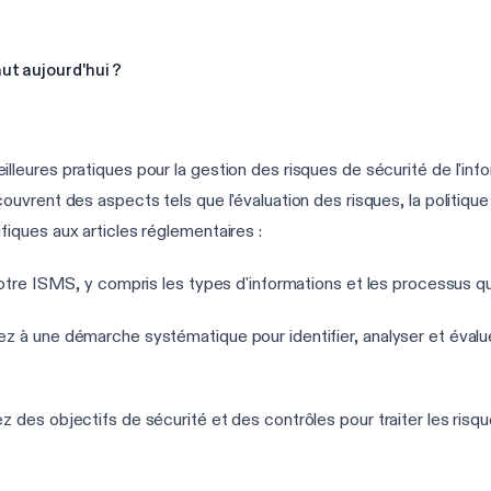
ut aujourd'hui ?
eures pratiques pour la gestion des risques de sécurité de l'info
rent des aspects tels que l'évaluation des risques, la politique d
ques aux articles réglementaires :
votre ISMS, y compris les types d'informations et les processus qu'
z à une démarche systématique pour identifier, analyser et évaluer
ez des objectifs de sécurité et des contrôles pour traiter les risq