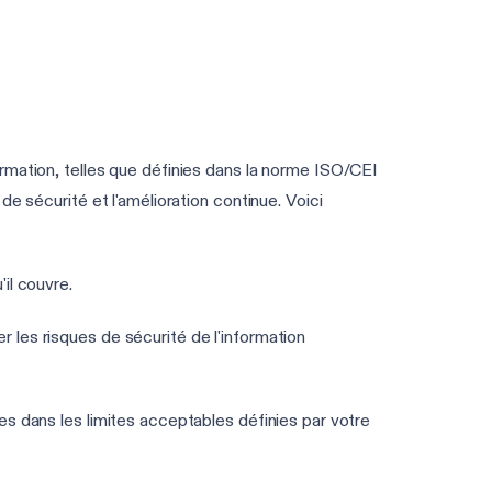
Voir vos lacunes ISO 27001
rmation, telles que définies dans la norme ISO/CEI
e sécurité et l'amélioration continue. Voici
il couvre.
 les risques de sécurité de l'information
ues dans les limites acceptables définies par votre