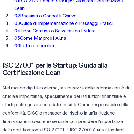
01
ISO 27001 per le Startup: Guida alla Certificazione
Lean
02
Requisiti o Concetti Chiave
03
Guida di Implementazione o Passaggi Pratici
04
Errori Comune o Scivoloni da Evitare
05
Come Matproof Aiuta
06
Letture correlate
ISO 27001 per le Startup: Guida alla
Certificazione Lean
Nel mondo digitale odierno, la sicurezza delle informazioni è di
cruciale importanza, specialmente per istituzioni finanziarie e
startup che gestiscono dati sensibili. Come responsabile della
conformità, CISO o manager del rischio in un'istituzione
finanziaria europea, è essenziale comprendere l'importanza
della certificazione ISO 27001. L'ISO 27001 è uno standard