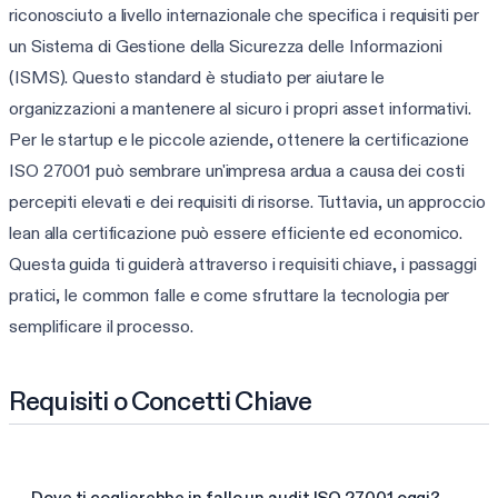
riconosciuto a livello internazionale che specifica i requisiti per
un Sistema di Gestione della Sicurezza delle Informazioni
(ISMS). Questo standard è studiato per aiutare le
organizzazioni a mantenere al sicuro i propri asset informativi.
Per le startup e le piccole aziende, ottenere la certificazione
ISO 27001 può sembrare un'impresa ardua a causa dei costi
percepiti elevati e dei requisiti di risorse. Tuttavia, un approccio
lean alla certificazione può essere efficiente ed economico.
Questa guida ti guiderà attraverso i requisiti chiave, i passaggi
pratici, le common falle e come sfruttare la tecnologia per
semplificare il processo.
Requisiti o Concetti Chiave
Dove ti coglierebbe in fallo un audit ISO 27001 oggi?