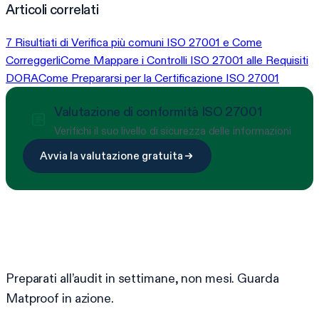
Articoli correlati
7 Risultiati di Verifica più comuni ISO 27001 e Come
Correggerli
Come Mappare i Controlli ISO 27001 alle Requisiti
DORA
Come Prepararsi per la Certificazione ISO 27001
Valutazione di conformità ISO 27001
Verifichi il suo livello di sicurezza delle informazioni
Avvia la valutazione gratuita
Pronto a semplificare la conformità?
Preparati all’audit in settimane, non mesi. Guarda
Matproof in azione.