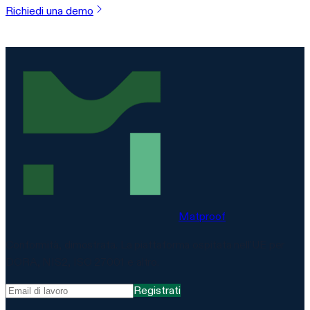
Richiedi una demo
Matproof
Conformità, dimostrata. La piattaforma ospitata nell'UE per
DORA, NIS2, ISO 27001 e altro.
Registrati