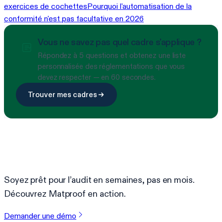
exercices de cochettes
Pourquoi l'automatisation de la
conformité n'est pas facultative en 2026
Vous ne savez pas quel cadre s'applique ?
Répondez à 5 questions et obtenez une liste
personnalisée des réglementations que vous
devez respecter — en 60 secondes.
Trouver mes cadres
Prêt à simplifier la conformité ?
Soyez prêt pour l’audit en semaines, pas en mois.
Découvrez Matproof en action.
Demander une démo