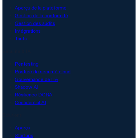
Aperçu de la plateforme
Gestion de la conformité
Gestion des audits
Intégrations
Tarifs
Sécurité & IA
Pentesting
Posture de sécurité cloud
Gouvernance de l'IA
Shadow AI
Résilience DORA
Confidential AI
Solutions
Aperçu
Startups