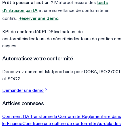
Prêt à passer à l'action ?
Matproof assure des
tests
d'intrusion par IA
et une surveillance de conformité en
continu.
Réserver une démo
.
KPI de conformité
KPI DSI
indicateurs de
conformité
indicateurs de sécurité
indicateurs de gestion des
risques
Automatisez votre conformité
Découvrez comment Matproof aide pour DORA, ISO 27001
et SOC 2.
Demander une démo
Articles connexes
Comment l'IA Transforme la Conformité Réglementaire dans
le Finance
Construire une culture de conformité: Au-delà des