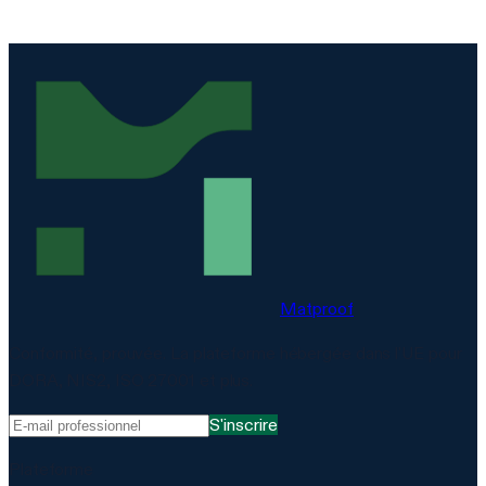
Matproof
Conformité, prouvée. La plateforme hébergée dans l'UE pour
DORA, NIS2, ISO 27001 et plus.
S'inscrire
Plateforme