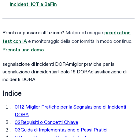
Incidenti ICT a BaFin
Pronto a passare all'azione?
Matproof esegue
penetration
test con IA
e monitoraggio della conformità in modo continuo.
Prenota una demo
.
segnalazione di incidenti DORA
miglior pratiche per la
segnalazione di incidenti
articolo 19 DORA
classificazione di
incidenti DORA
Indice
01
12 Miglior Pratiche per la Segnalazione di Incidenti
DORA
02
Requisiti o Concetti Chiave
03
Guida di Implementazione o Passi Pratici