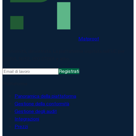
Matproof
Conformità, dimostrata. La piattaforma ospitata nell'UE per
DORA, NIS2, ISO 27001 e altro.
Registrati
Piattaforma
Panoramica della piattaforma
Gestione della conformità
Gestione degli audit
Integrazioni
Prezzi