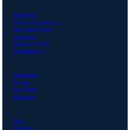
Sicurezza e IA
Pentesting
Cloud security posture
Governance dell'IA
Shadow AI
Resilienza DORA
Confidential AI
Soluzioni
Panoramica
Startup
Mid-market
Enterprise
Risorse
Blog
Confronti