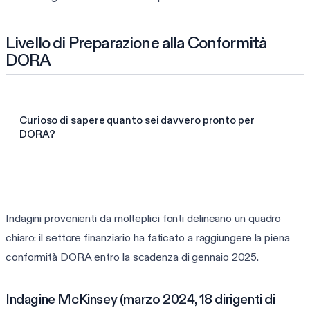
Livello di Preparazione alla Conformità
DORA
Curioso di sapere quanto sei davvero pronto per
DORA?
Fai la valutazione DORA da 3 min
Indagini provenienti da molteplici fonti delineano un quadro
chiaro: il settore finanziario ha faticato a raggiungere la piena
conformità DORA entro la scadenza di gennaio 2025.
Indagine McKinsey (marzo 2024, 18 dirigenti di