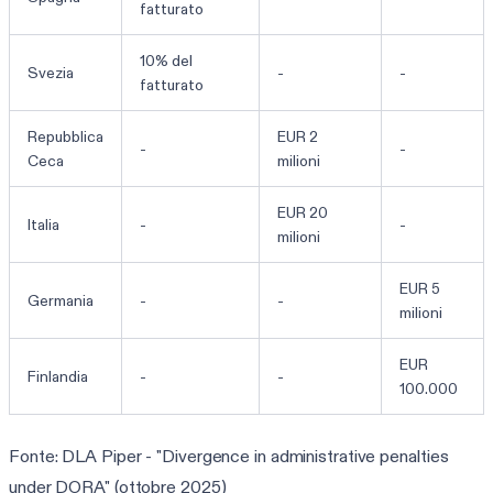
fatturato
10% del
Svezia
-
-
fatturato
Repubblica
EUR 2
-
-
Ceca
milioni
EUR 20
Italia
-
-
milioni
EUR 5
Germania
-
-
milioni
EUR
Finlandia
-
-
100.000
Fonte: DLA Piper - "Divergence in administrative penalties
under DORA" (ottobre 2025)