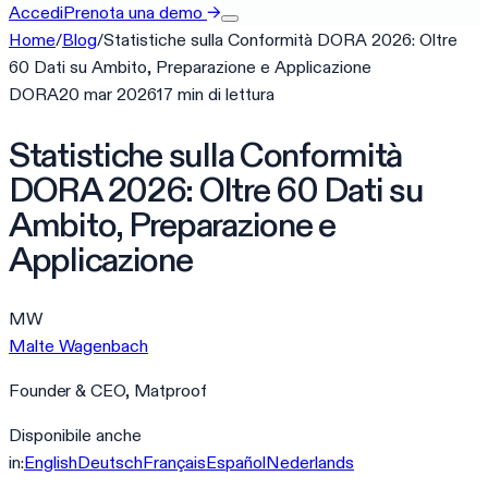
Accedi
Prenota una demo
→
Home
/
Blog
/
Statistiche sulla Conformità DORA 2026: Oltre
60 Dati su Ambito, Preparazione e Applicazione
DORA
20 mar 2026
17
min
di lettura
Statistiche sulla Conformità
DORA 2026: Oltre 60 Dati su
Ambito, Preparazione e
Applicazione
MW
Malte Wagenbach
Founder & CEO, Matproof
Disponibile anche
in:
English
Deutsch
Français
Español
Nederlands