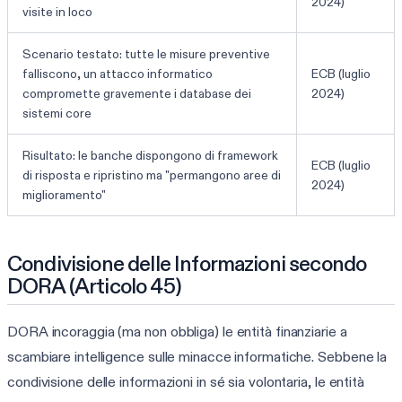
2024)
visite in loco
Scenario testato: tutte le misure preventive
falliscono, un attacco informatico
ECB (luglio
compromette gravemente i database dei
2024)
sistemi core
Risultato: le banche dispongono di framework
ECB (luglio
di risposta e ripristino ma "permangono aree di
2024)
miglioramento"
Condivisione delle Informazioni secondo
DORA (Articolo 45)
DORA incoraggia (ma non obbliga) le entità finanziarie a
scambiare intelligence sulle minacce informatiche. Sebbene la
condivisione delle informazioni in sé sia volontaria, le entità