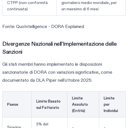
CTPP (non conformità
giornaliero medio mondiale, per
continuata)
un massimo di 6 mesi
Fonte: QuoIntelligence - DORA Explained
Divergenze Nazionali nell'Implementazione delle
Sanzioni
Gli stati membri hanno implementato le disposizioni
sanzionatorie di DORA con variazioni significative, come
documentato da DLA Piper nell'ottobre 2025:
Limite
Limite
Limite Basato
Paese
Assoluto
per
sul Fatturato
(Entità)
Individui
5% del
Spagna
-
-