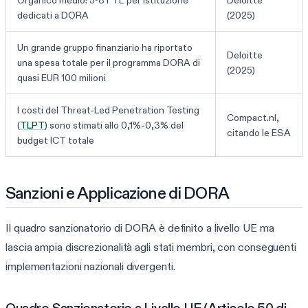
dedicati a DORA
(2025)
Un grande gruppo finanziario ha riportato
Deloitte
una spesa totale per il programma DORA di
(2025)
quasi EUR 100 milioni
I costi del Threat-Led Penetration Testing
Compact.nl,
(
TLPT
) sono stimati allo 0,1%-0,3% del
citando le ESA
budget ICT totale
Sanzioni e Applicazione di DORA
Il quadro sanzionatorio di DORA è definito a livello UE ma
lascia ampia discrezionalità agli stati membri, con conseguenti
implementazioni nazionali divergenti.
Quadro Sanzionatorio a Livello UE (Articolo 50 di