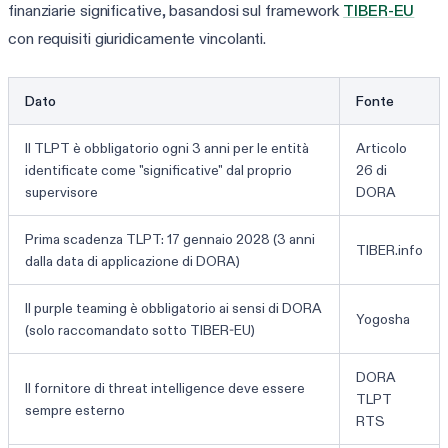
finanziarie significative, basandosi sul framework
TIBER-EU
con requisiti giuridicamente vincolanti.
Dato
Fonte
Il TLPT è obbligatorio ogni 3 anni per le entità
Articolo
identificate come "significative" dal proprio
26 di
supervisore
DORA
Prima scadenza TLPT: 17 gennaio 2028 (3 anni
TIBER.info
dalla data di applicazione di DORA)
Il purple teaming è obbligatorio ai sensi di DORA
Yogosha
(solo raccomandato sotto TIBER-EU)
DORA
Il fornitore di threat intelligence deve essere
TLPT
sempre esterno
RTS