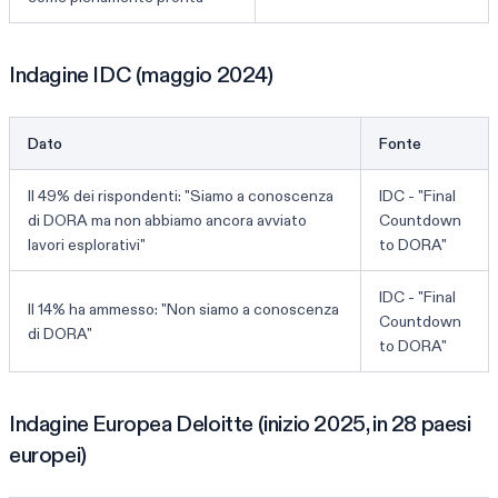
Indagine IDC (maggio 2024)
Dato
Fonte
Il 49% dei rispondenti: "Siamo a conoscenza
IDC - "Final
di DORA ma non abbiamo ancora avviato
Countdown
lavori esplorativi"
to DORA"
IDC - "Final
Il 14% ha ammesso: "Non siamo a conoscenza
Countdown
di DORA"
to DORA"
Indagine Europea Deloitte (inizio 2025, in 28 paesi
europei)