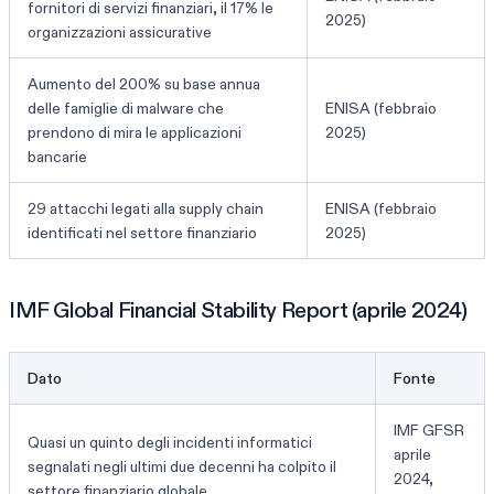
fornitori di servizi finanziari, il 17% le
2025)
organizzazioni assicurative
Aumento del 200% su base annua
delle famiglie di malware che
ENISA (febbraio
prendono di mira le applicazioni
2025)
bancarie
29 attacchi legati alla supply chain
ENISA (febbraio
identificati nel settore finanziario
2025)
IMF Global Financial Stability Report (aprile 2024)
Dato
Fonte
IMF GFSR
Quasi un quinto degli incidenti informatici
aprile
segnalati negli ultimi due decenni ha colpito il
2024,
settore finanziario globale