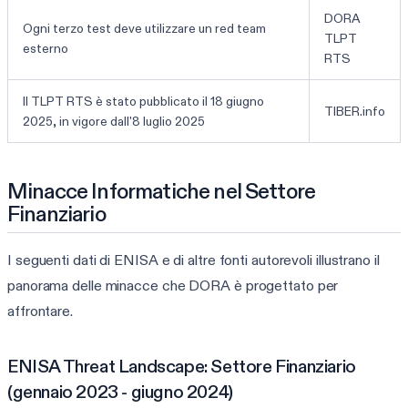
DORA
Ogni terzo test deve utilizzare un red team
TLPT
esterno
RTS
Il TLPT RTS è stato pubblicato il 18 giugno
TIBER.info
2025, in vigore dall'8 luglio 2025
Minacce Informatiche nel Settore
Finanziario
I seguenti dati di ENISA e di altre fonti autorevoli illustrano il
panorama delle minacce che DORA è progettato per
affrontare.
ENISA Threat Landscape: Settore Finanziario
(gennaio 2023 - giugno 2024)