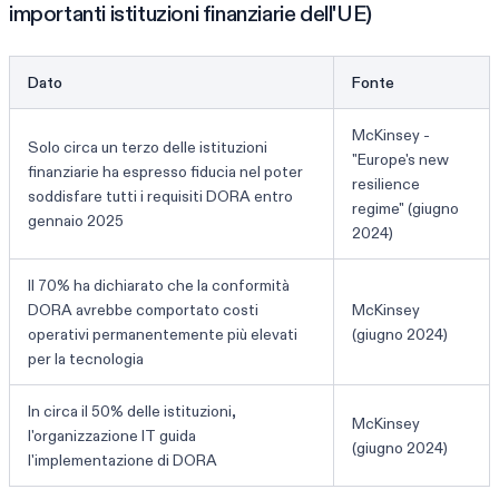
importanti istituzioni finanziarie dell'UE)
Dato
Fonte
McKinsey -
Solo circa un terzo delle istituzioni
"Europe's new
finanziarie ha espresso fiducia nel poter
resilience
soddisfare tutti i requisiti DORA entro
regime" (giugno
gennaio 2025
2024)
Il 70% ha dichiarato che la conformità
DORA avrebbe comportato costi
McKinsey
operativi permanentemente più elevati
(giugno 2024)
per la tecnologia
In circa il 50% delle istituzioni,
McKinsey
l'organizzazione IT guida
(giugno 2024)
l'implementazione di DORA