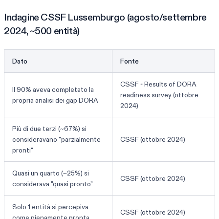
Indagine CSSF Lussemburgo (agosto/settembre
2024, ~500 entità)
Dato
Fonte
CSSF - Results of DORA
Il 90% aveva completato la
readiness survey (ottobre
propria analisi dei gap DORA
2024)
Più di due terzi (~67%) si
consideravano "parzialmente
CSSF (ottobre 2024)
pronti"
Quasi un quarto (~25%) si
CSSF (ottobre 2024)
considerava "quasi pronto"
Solo 1 entità si percepiva
CSSF (ottobre 2024)
come pienamente pronta