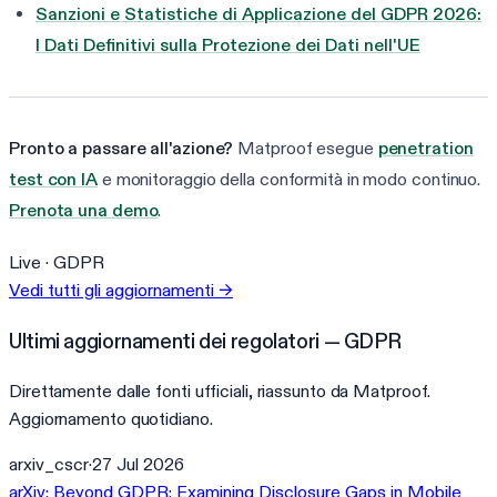
Sanzioni e Statistiche di Applicazione del GDPR 2026:
I Dati Definitivi sulla Protezione dei Dati nell'UE
Pronto a passare all'azione?
Matproof esegue
penetration
test con IA
e monitoraggio della conformità in modo continuo.
Prenota una demo
.
Live ·
GDPR
Vedi tutti gli aggiornamenti
→
Ultimi aggiornamenti dei regolatori — GDPR
Direttamente dalle fonti ufficiali, riassunto da Matproof.
Aggiornamento quotidiano.
arxiv_cscr
·
27 Jul 2026
arXiv: Beyond GDPR: Examining Disclosure Gaps in Mobile