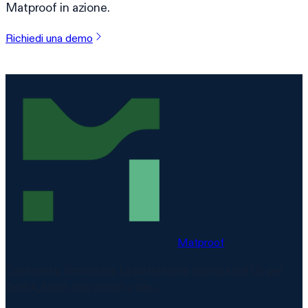
Matproof in azione.
Richiedi una demo
Matproof
Conformità, dimostrata. La piattaforma ospitata nell'UE per
DORA, NIS2, ISO 27001 e altro.