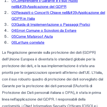
01
Comprendere il Garante e il suo Ruolo
nell&#39;Applicazione del GDPR
02
Requisiti o Concetti Chiave nell&#39;Applicazione del
GDPR in Italia
03
Guida di Implementazione o Passaggi Pratici
04
Errori Comune o Scivoloni da Evitare
05
Come Matproof Aiuta
06
Letture correlate
La Regolazione generale sulla protezione dei dati (GDPR)
dell'Unione Europea è diventata lo standard globale per la
protezione dei dati, e la sua implementazione è stata una
priorità per le organizzazioni operanti all'interno dell'UE. L'Italia,
con il suo robusto quadro di protezione dei dati sorvegliato dal
Garante per la protezione dei dati personali (l'Autorità di
Protezione dei Dati personali italiana o DPA), è stata in prima
linea nell'applicazione del GDPR. I responsabili della
conformità, i Chief Information Security Officers (CISO) e i