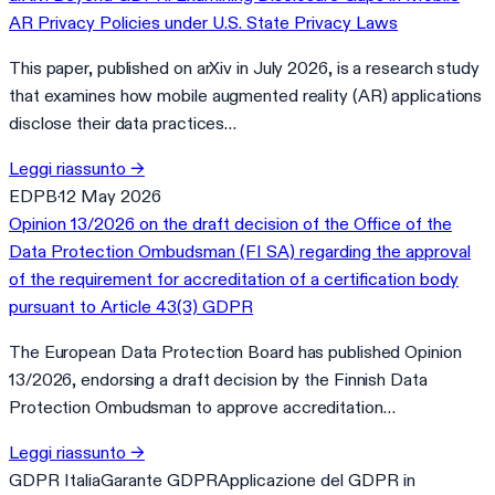
AR Privacy Policies under U.S. State Privacy Laws
This paper, published on arXiv in July 2026, is a research study
that examines how mobile augmented reality (AR) applications
disclose their data practices…
Leggi riassunto
→
EDPB
·
12 May 2026
Opinion 13/2026 on the draft decision of the Office of the
Data Protection Ombudsman (FI SA) regarding the approval
of the requirement for accreditation of a certification body
pursuant to Article 43(3) GDPR
The European Data Protection Board has published Opinion
13/2026, endorsing a draft decision by the Finnish Data
Protection Ombudsman to approve accreditation…
Leggi riassunto
→
GDPR Italia
Garante GDPR
Applicazione del GDPR in