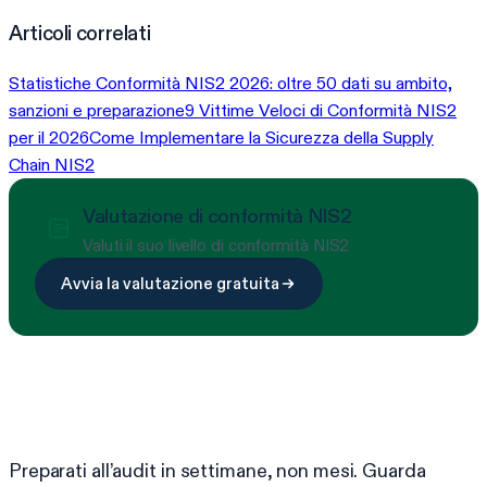
Articoli correlati
Statistiche Conformità NIS2 2026: oltre 50 dati su ambito,
sanzioni e preparazione
9 Vittime Veloci di Conformità NIS2
per il 2026
Come Implementare la Sicurezza della Supply
Chain NIS2
Valutazione di conformità NIS2
Valuti il suo livello di conformità NIS2
Avvia la valutazione gratuita
Pronto a semplificare la conformità?
Preparati all’audit in settimane, non mesi. Guarda