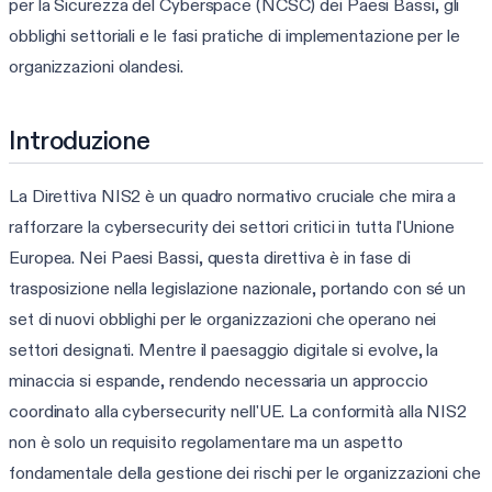
per la Sicurezza del Cyberspace (NCSC) dei Paesi Bassi, gli
obblighi settoriali e le fasi pratiche di implementazione per le
organizzazioni olandesi.
Introduzione
La Direttiva NIS2 è un quadro normativo cruciale che mira a
rafforzare la cybersecurity dei settori critici in tutta l'Unione
Europea. Nei Paesi Bassi, questa direttiva è in fase di
trasposizione nella legislazione nazionale, portando con sé un
set di nuovi obblighi per le organizzazioni che operano nei
settori designati. Mentre il paesaggio digitale si evolve, la
minaccia si espande, rendendo necessaria un approccio
coordinato alla cybersecurity nell'UE. La conformità alla NIS2
non è solo un requisito regolamentare ma un aspetto
fondamentale della gestione dei rischi per le organizzazioni che