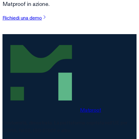
Matproof in azione.
Richiedi una demo
Matproof
Conformità, dimostrata. La piattaforma ospitata nell'UE per
DORA, NIS2, ISO 27001 e altro.