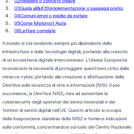
02
Requisiti o concetti chiave
03
Guida all&#39;implementazione o passaggi pratici
04
Comuni errori o insidie da evitare
05
Come Matproof Aiuta
06
Letture correlate
Il mondo si sta rendendo sempre più dipendente dalle
infrastrutture e dalle tecnologie digitali, portando alla crescita
di un ecosistema digitale interconnesso. L'Unione Europea ha
riconosciuto la necessità di proteggere questi beni critici dalle
minacce cyber, portando alla creazione e all'attuazione della
Direttiva sulla sicurezza di rete e informazioni (NIS). Il suo
successore, la Direttiva NIS2, mira ad aumentare la
cybersecurity degli operatori dei servizi essenziali e dei
fornitori di servizi digitali nell'UE. Questo articolo si occupa
della trasposizione olandese della NIS2 e fornisce indicazioni
sulla conformità, concentrandosi sul ruolo del Centro Nazionale