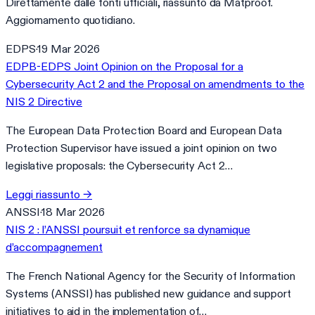
Direttamente dalle fonti ufficiali, riassunto da Matproof.
Aggiornamento quotidiano.
EDPS
·
19 Mar 2026
EDPB-EDPS Joint Opinion on the Proposal for a
Cybersecurity Act 2 and the Proposal on amendments to the
NIS 2 Directive
The European Data Protection Board and European Data
Protection Supervisor have issued a joint opinion on two
legislative proposals: the Cybersecurity Act 2…
Leggi riassunto
→
ANSSI
·
18 Mar 2026
NIS 2 : l’ANSSI poursuit et renforce sa dynamique
d’accompagnement
The French National Agency for the Security of Information
Systems (ANSSI) has published new guidance and support
initiatives to aid in the implementation of…