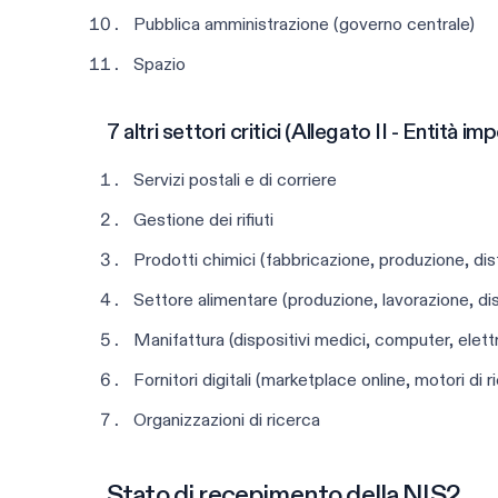
Pubblica amministrazione (governo centrale)
Spazio
7 altri settori critici (Allegato II - Entità im
Servizi postali e di corriere
Gestione dei rifiuti
Prodotti chimici (fabbricazione, produzione, dis
Settore alimentare (produzione, lavorazione, dis
Manifattura (dispositivi medici, computer, elett
Fornitori digitali (marketplace online, motori di 
Organizzazioni di ricerca
Stato di recepimento della NIS2