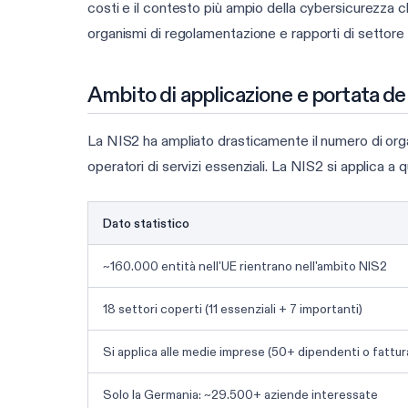
costi e il contesto più ampio della cybersicurezza ch
organismi di regolamentazione e rapporti di settore v
Ambito di applicazione e portata de
La NIS2 ha ampliato drasticamente il numero di organ
operatori di servizi essenziali. La NIS2 si applica a
Dato statistico
~160.000 entità nell'UE rientrano nell'ambito NIS2
18 settori coperti (11 essenziali + 7 importanti)
Si applica alle medie imprese (50+ dipendenti o fatt
Solo la Germania: ~29.500+ aziende interessate