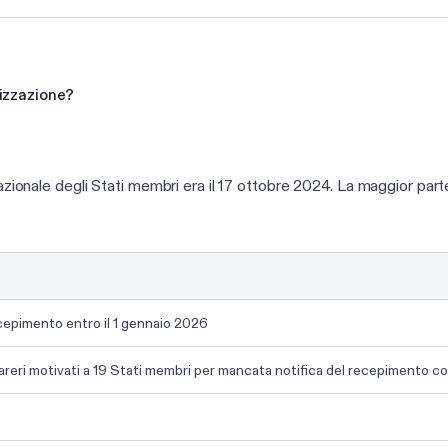
nizzazione?
 nazionale degli Stati membri era il 17 ottobre 2024. La maggior par
cepimento entro il 1 gennaio 2026
areri motivati a 19 Stati membri per mancata notifica del recepimento c