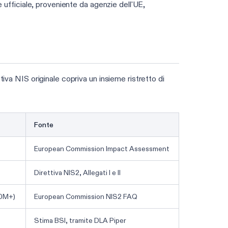
e ufficiale, proveniente da agenzie dell'UE,
iva NIS originale copriva un insieme ristretto di
Fonte
European Commission Impact Assessment
Direttiva NIS2, Allegati I e II
50M+)
European Commission NIS2 FAQ
Stima BSI, tramite DLA Piper