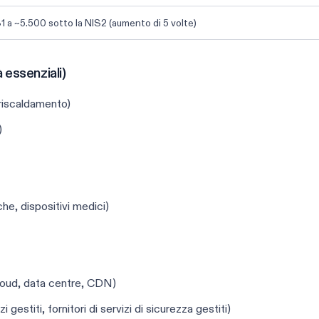
S1 a ~5.500 sotto la NIS2 (aumento di 5 volte)
à essenziali)
leriscaldamento)
)
he, dispositivi medici)
 cloud, data centre, CDN)
 gestiti, fornitori di servizi di sicurezza gestiti)