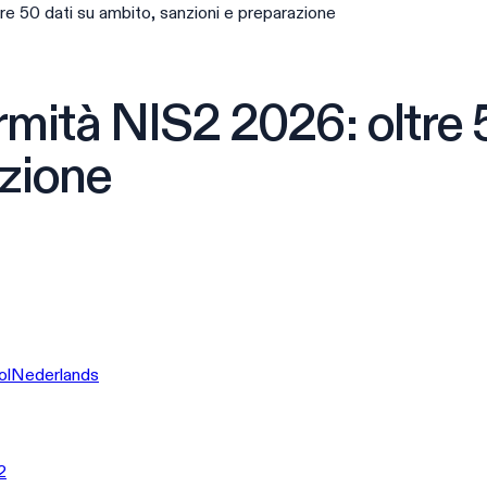
re 50 dati su ambito, sanzioni e preparazione
mità NIS2 2026: oltre 
azione
ol
Nederlands
2