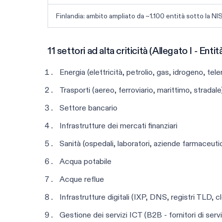
Finlandia: ambito ampliato da ~1.100 entità sotto la NI
11 settori ad alta criticità (Allegato I - Entit
Energia (elettricità, petrolio, gas, idrogeno, te
Trasporti (aereo, ferroviario, marittimo, stradale
Settore bancario
Infrastrutture dei mercati finanziari
Sanità (ospedali, laboratori, aziende farmaceutic
Acqua potabile
Acque reflue
Infrastrutture digitali (IXP, DNS, registri TLD,
Gestione dei servizi ICT (B2B - fornitori di servizi