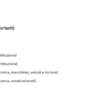
portanti)
tribuzione)
tribuzione)
ronica, macchinari, veicoli a motore)
ricerca, social network)