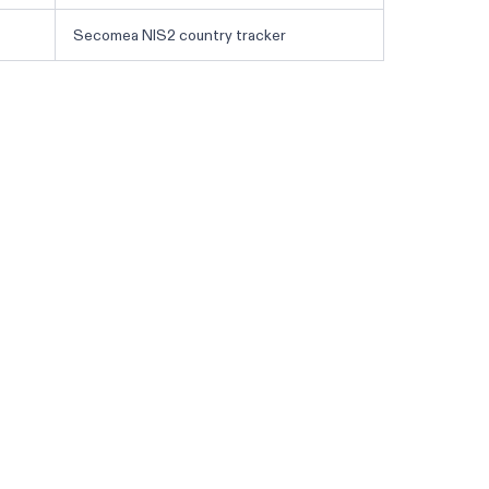
Secomea NIS2 country tracker