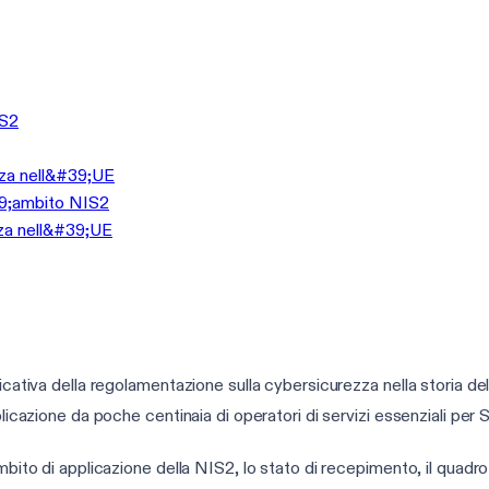
IS2
zza nell&#39;UE
#39;ambito NIS2
zza nell&#39;UE
icativa della regolamentazione sulla cybersicurezza nella storia de
plicazione da poche centinaia di operatori di servizi essenziali per
mbito di applicazione della NIS2, lo stato di recepimento, il quadro 