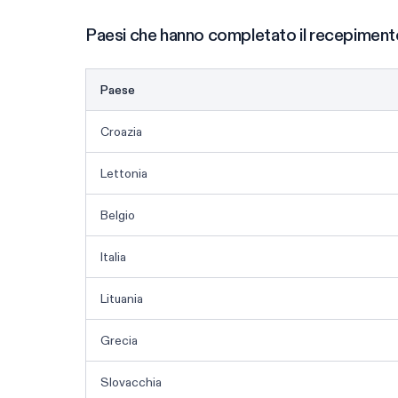
Paesi che hanno completato il recepiment
Paese
Croazia
Lettonia
Belgio
Italia
Lituania
Grecia
Slovacchia