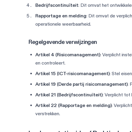
Bedrijfscontinuïteit
: Dit omvat het ontwikkel
Rapportage en melding
: Dit omvat de verplic
operationele weerbaarheid.
Regelgevende verwijzingen
Artikel 4 (Risicomanagement)
: Verplicht ins
en controleert.
Artikel 15 (ICT-risicomanagement)
: Stel eis
Artikel 19 (Derde partij risicomanagement)
: 
Artikel 21 (Bedrijfscontinuïteit)
: Verplicht to
Artikel 22 (Rapportage en melding)
: Verplic
verstrekken.