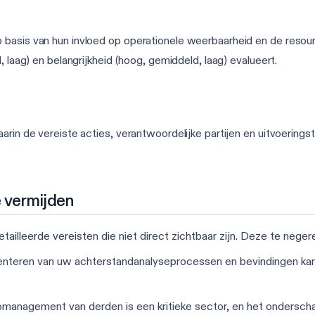
basis van hun invloed op operationele weerbaarheid en de resourc
, laag) en belangrijkheid (hoog, gemiddeld, laag) evalueert.
rin de vereiste acties, verantwoordelijke partijen en uitvoeringst
e vermijden
ailleerde vereisten die niet direct zichtbaar zijn. Deze te negeren
enteren van uw achterstandanalyseprocessen en bevindingen ka
comanagement van derden is een kritieke sector, en het onderschatt