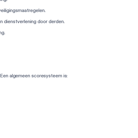
veiligingsmaatregelen.
an dienstverlening door derden.
ng.
. Een algemeen scoresysteem is: