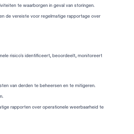
viteiten te waarborgen in geval van storingen.
 en de vereiste voor regelmatige rapportage over
le risico's identificeert, beoordeelt, monitoreert
iensten van derden te beheersen en te mitigeren.
n.
lmatige rapporten over operationele weerbaarheid te