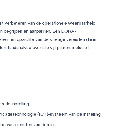
het verbeteren van de operationele weerbaarheid
illen begrijpen en aanpakken. Een DORA-
eren ten opzichte van de strenge vereisten die in
tandanalyse over alle vijf pilaren, inclusief
n de instelling.
nicatietechnologie (ICT)-systeem van de instelling.
king van diensten van derden.