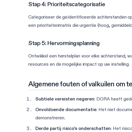
Stap 4: Prioriteitscategorisatie
Categoriseer de geïdentificeerde achterstanden op 
een prioriteitenmatrix die urgentie (hoog, gemiddeld
Stap 5: Hervormingsplanning
Ontwikkel een herstelplan voor elke achterstand, waa
resources en de mogelijke impact op uw instelling.
Algemene fouten of valkuilen om t
Subtiele vereisten negeren
: DORA heeft gedet
Onvoldoende documentatie
: Het niet docum
demonstreren.
Derde partij risico's onderschatten
: Het risi