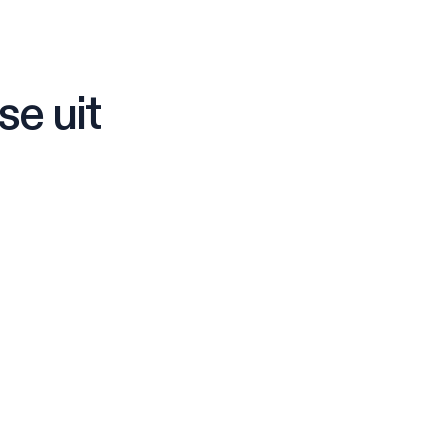
e uit