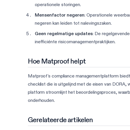
operationele storingen.
Mensenfactor negeren
: Operationele weerbaa
negeren kan leiden tot nalevingszaken.
Geen regelmatige updates
: De regelgevende 
inefficiénte risicomanagementpraktijken.
Hoe Matproof helpt
Matproof's compliance managementplatform biedt 
checklist die is uitgelijnd met de eisen van DORA, 
platform stroomlijnt het beoordelingsproces, waarb
onderhouden.
Gerelateerde artikelen