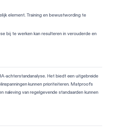
elijk element. Training en bewustwording te
e bij te werken kan resulteren in verouderde en
A-achterstandanalyse. Het biedt een uitgebreide
linspanningen kunnen prioriteiteren. Matproof’s
d en naleving van regelgevende standaarden kunnen