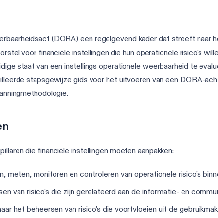
eerbaarheidsact (DORA) een regelgevend kader dat streeft naar 
orstel voor financiële instellingen die hun operationele risico's w
dige staat van een instellings operationele weerbaarheid te evalu
illeerde stapsgewijze gids voor het uitvoeren van een DORA-achters
planningmethodologie.
en
llaren die financiële instellingen moeten aanpakken:
en, meten, monitoren en controleren van operationele risico's binne
sen van risico's die zijn gerelateerd aan de informatie- en commu
 naar het beheersen van risico's die voortvloeien uit de gebruikma