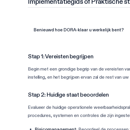
Implementatiegids of Praktische s
Benieuwd hoe DORA-klaar u werkelijk bent?
Stap 1: Vereisten begrijpen
Begin met een grondige begrip van de vereisten va
instelling, en het begrijpen ervan zal de rest van 
Stap 2: Huidige staat beoordelen
Evalueer de huidige operationele weerbaarheidsprak
procedures, systemen en controles die zijn ingestel
Risicomanagement
: Beoordeel de processen vo