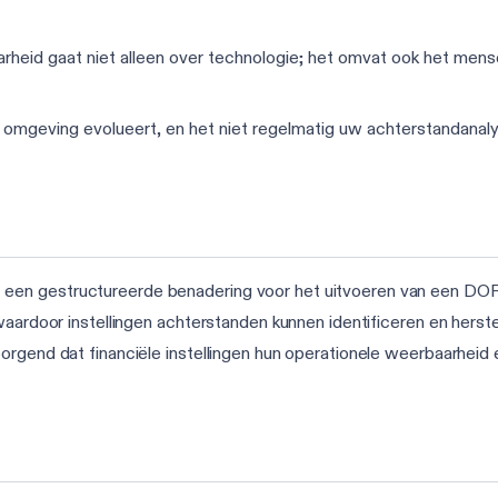
rheid gaat niet alleen over technologie; het omvat ook het mens
omgeving evolueert, en het niet regelmatig uw achterstandanalys
een gestructureerde benadering voor het uitvoeren van een DOR
waardoor instellingen achterstanden kunnen identificeren en herste
orgend dat financiële instellingen hun operationele weerbaarhei