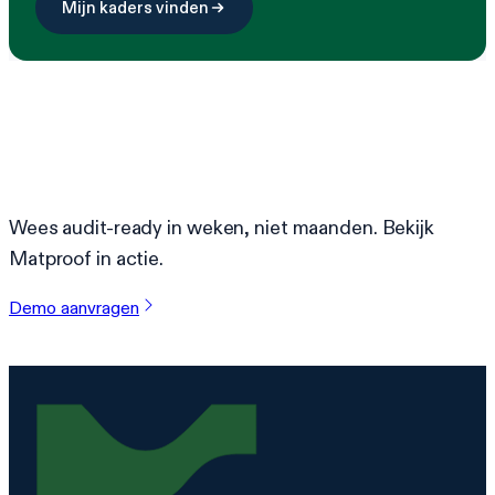
Mijn kaders vinden
Klaar om compliance te
vereenvoudigen?
Wees audit-ready in weken, niet maanden. Bekijk
Matproof in actie.
Demo aanvragen