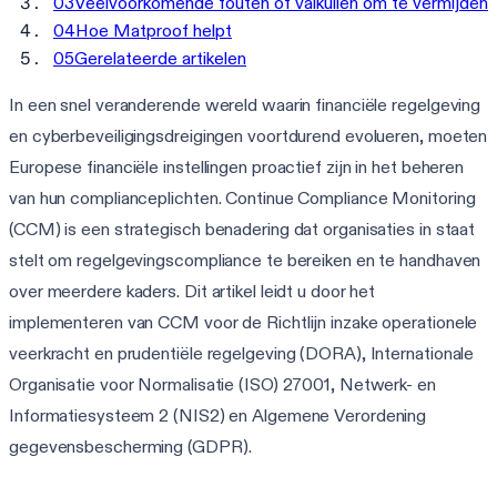
03
Veelvoorkomende fouten of valkuilen om te vermijden
04
Hoe Matproof helpt
05
Gerelateerde artikelen
In een snel veranderende wereld waarin financiële regelgeving
en cyberbeveiligingsdreigingen voortdurend evolueren, moeten
Europese financiële instellingen proactief zijn in het beheren
van hun complianceplichten. Continue Compliance Monitoring
(CCM) is een strategisch benadering dat organisaties in staat
stelt om regelgevingscompliance te bereiken en te handhaven
over meerdere kaders. Dit artikel leidt u door het
implementeren van CCM voor de Richtlijn inzake operationele
veerkracht en prudentiële regelgeving (DORA), Internationale
Organisatie voor Normalisatie (ISO) 27001, Netwerk- en
Informatiesysteem 2 (NIS2) en Algemene Verordening
gegevensbescherming (GDPR).