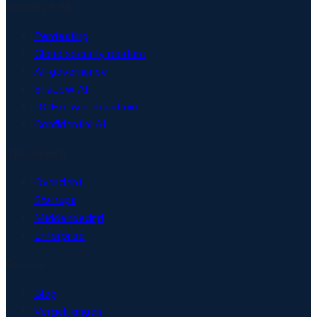
Security & AI
Pentesting
Cloud security posture
AI-governance
Shadow AI
DORA-weerbaarheid
Confidential AI
Oplossingen
Overzicht
Startups
Middenbedrijf
Enterprise
Bronnen
Blog
Vergelijkingen